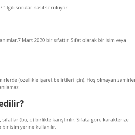
 “İlgili sorular nasıl soruluyor.
tanımlar.7 Mart 2020 bir sıfattır. Sıfat olarak bir isim veya
rlerde (özellikle işaret belirtileri için). Hoş olmayan zamirle
lanılamaz.
edilir?
fatlar (bu, o) birlikte karıştırılır. Sıfata göre karakterize
bir isim yerine kullanılır.