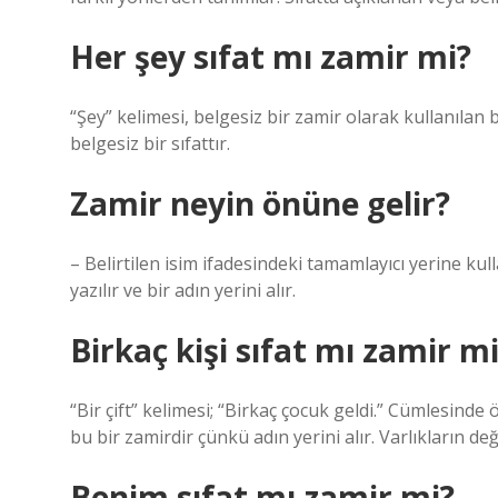
Her şey sıfat mı zamir mi?
“Şey” kelimesi, belgesiz bir zamir olarak kullanılan 
belgesiz bir sıfattır.
Zamir neyin önüne gelir?
– Belirtilen isim ifadesindeki tamamlayıcı yerine kul
yazılır ve bir adın yerini alır.
Birkaç kişi sıfat mı zamir m
“Bir çift” kelimesi; “Birkaç çocuk geldi.” Cümlesinde 
bu bir zamirdir çünkü adın yerini alır. Varlıkların 
Benim sıfat mı zamir mi?