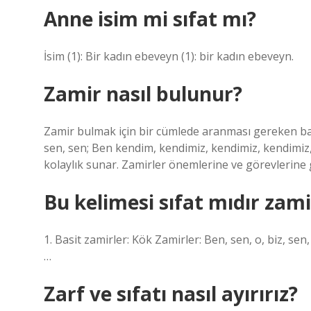
Anne isim mi sıfat mı?
İsim (1): Bir kadın ebeveyn (1): bir kadın ebeveyn.
Zamir nasıl bulunur?
Zamir bulmak için bir cümlede aranması gereken bazı
sen, sen; Ben kendim, kendimiz, kendimiz, kendimiz, 
kolaylık sunar. Zamirler önemlerine ve görevlerine g
Bu kelimesi sıfat mıdır zami
1. Basit zamirler: Kök Zamirler: Ben, sen, o, biz, sen,
…
Zarf ve sıfatı nasıl ayırırız?