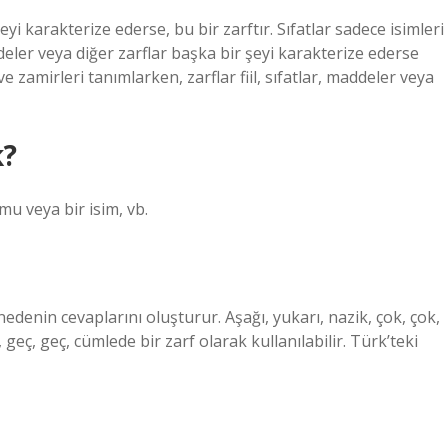
eyi karakterize ederse, bu bir zarftır. Sıfatlar sadece isimleri
addeler veya diğer zarflar başka bir şeyi karakterize ederse
 ve zamirleri tanımlarken, zarflar fiil, sıfatlar, maddeler veya
k?
umu veya bir isim, vb.
nedenin cevaplarını oluşturur. Aşağı, yukarı, nazik, çok, çok,
 geç, geç, cümlede bir zarf olarak kullanılabilir. Türk’teki