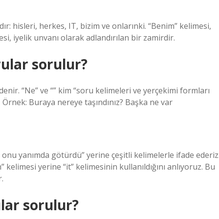
r: hisleri, herkes, IT, bizim ve onlarınki. “Benim” kelimesi,
esi, iyelik unvanı olarak adlandırılan bir zamirdir.
ular sorulur?
enir. “Ne” ve “” kim “soru kelimeleri ve yerçekimi formları
r. Örnek: Buraya nereye taşındınız? Başka ne var
onu yanımda götürdü” yerine çeşitli kelimelerle ifade ederiz
 kelimesi yerine “it” kelimesinin kullanıldığını anlıyoruz. Bu
.
lar sorulur?