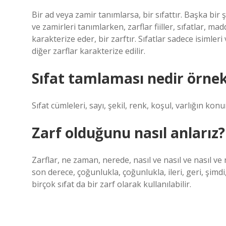
Bir ad veya zamir tanımlarsa, bir sıfattır. Başka bir ş
ve zamirleri tanımlarken, zarflar fiiller, sıfatlar, m
karakterize eder, bir zarftır. Sıfatlar sadece isimleri
diğer zarflar karakterize edilir.
Sıfat tamlaması nedir örne
Sıfat cümleleri, sayı, şekil, renk, koşul, varlığın kon
Zarf olduğunu nasıl anlarız?
Zarflar, ne zaman, nerede, nasıl ve nasıl ve nasıl ve 
son derece, çoğunlukla, çoğunlukla, ileri, geri, şimdi,
birçok sıfat da bir zarf olarak kullanılabilir.