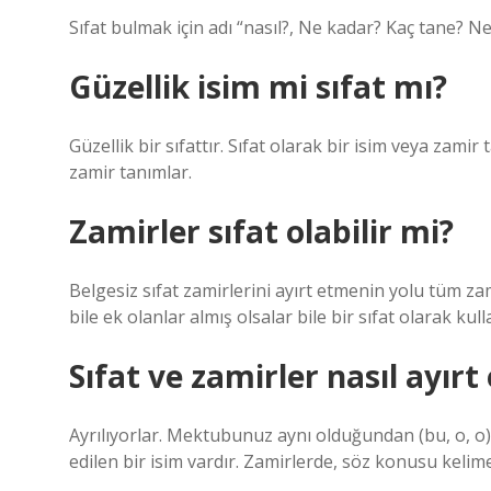
Sıfat bulmak için adı “nasıl?, Ne kadar? Kaç tane? Ne?
Güzellik isim mi sıfat mı?
Güzellik bir sıfattır. Sıfat olarak bir isim veya zamir 
zamir tanımlar.
Zamirler sıfat olabilir mi?
Belgesiz sıfat zamirlerini ayırt etmenin yolu tüm zami
bile ek olanlar almış olsalar bile bir sıfat olarak kul
Sıfat ve zamirler nasıl ayırt 
Ayrılıyorlar. Mektubunuz aynı olduğundan (bu, o, o), sı
edilen bir isim vardır. Zamirlerde, söz konusu kelime 