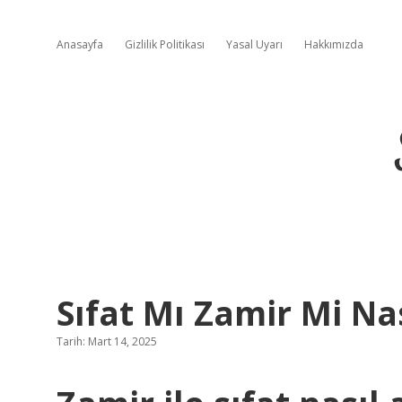
Anasayfa
Gizlilik Politikası
Yasal Uyarı
Hakkımızda
Sıfat Mı Zamir Mi Nas
Tarih: Mart 14, 2025