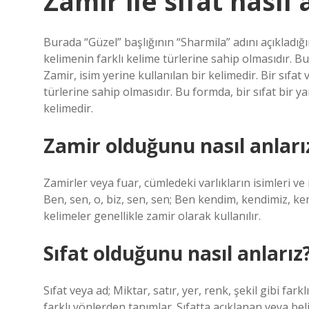
Zamir ile sıfat nasıl a
Burada “Güzel” başlığının “Sharmila” adını açıkladığı
kelimenin farklı kelime türlerine sahip olmasıdır. Bu
Zamir, isim yerine kullanılan bir kelimedir. Bir sıfat 
türlerine sahip olmasıdır. Bu formda, bir sıfat bir y
kelimedir.
Zamir olduğunu nasıl anları
Zamirler veya fuar, cümledeki varlıkların isimleri ve 
Ben, sen, o, biz, sen, sen; Ben kendim, kendimiz, kend
kelimeler genellikle zamir olarak kullanılır.
Sıfat olduğunu nasıl anlarız
Sıfat veya ad; Miktar, satır, yer, renk, şekil gibi fa
farklı yönlerden tanımlar. Sıfatta açıklanan veya bel