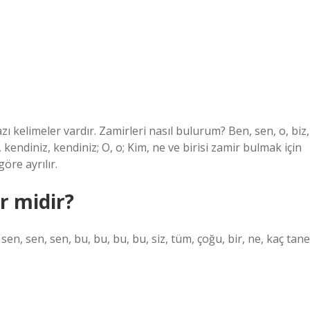
 kelimeler vardır. Zamirleri nasıl bulurum? Ben, sen, o, biz,
kendiniz, kendiniz; O, o; Kim, ne ve birisi zamir bulmak için
öre ayrılır.
r midir?
 sen, sen, sen, bu, bu, bu, bu, siz, tüm, çoğu, bir, ne, kaç tane