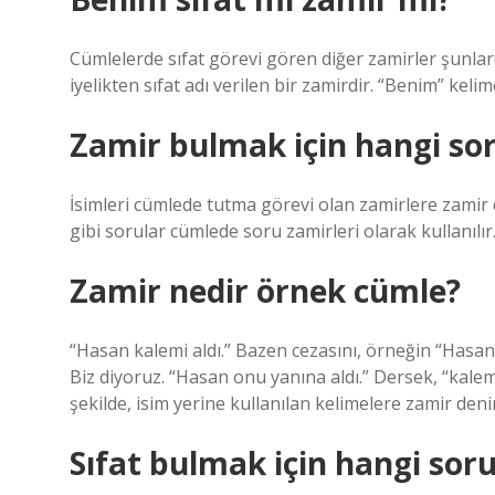
Cümlelerde sıfat görevi gören diğer zamirler şunlardı
iyelikten sıfat adı verilen bir zamirdir. “Benim” kelim
Zamir bulmak için hangi sor
İsimleri cümlede tutma görevi olan zamirlere zamir d
gibi sorular cümlede soru zamirleri olarak kullanılı
Zamir nedir örnek cümle?
“Hasan kalemi aldı.” Bazen cezasını, örneğin “Hasan 
Biz diyoruz. “Hasan onu yanına aldı.” Dersek, “kalem”
şekilde, isim yerine kullanılan kelimelere zamir denir
Sıfat bulmak için hangi soru