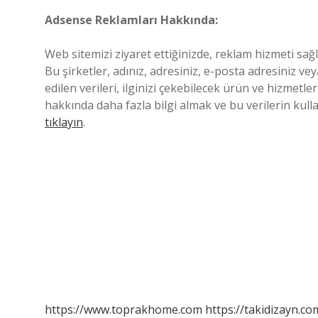
Adsense Reklamları Hakkında:
Web sitemizi ziyaret ettiğinizde, reklam hizmeti sağ
Bu şirketler, adınız, adresiniz, e-posta adresiniz ve
edilen verileri, ilginizi çekebilecek ürün ve hizmetl
hakkında daha fazla bilgi almak ve bu verilerin kul
tıklayın
.
https://www.toprakhome.com
https://takidizayn.co