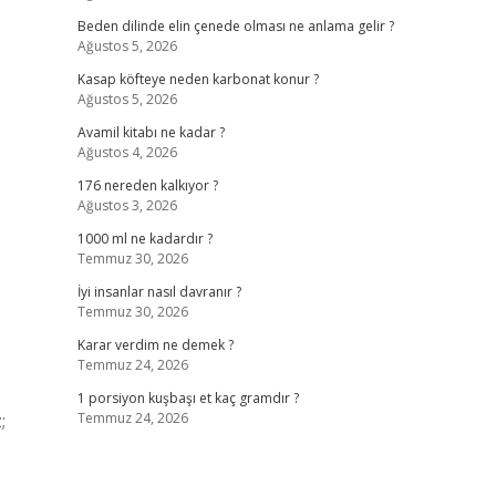
Beden dilinde elin çenede olması ne anlama gelir ?
Ağustos 5, 2026
Kasap köfteye neden karbonat konur ?
Ağustos 5, 2026
Avamil kitabı ne kadar ?
Ağustos 4, 2026
176 nereden kalkıyor ?
Ağustos 3, 2026
1000 ml ne kadardır ?
Temmuz 30, 2026
İyi insanlar nasıl davranır ?
Temmuz 30, 2026
Karar verdim ne demek ?
Temmuz 24, 2026
1 porsiyon kuşbaşı et kaç gramdır ?
;
Temmuz 24, 2026