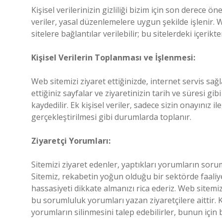
Kişisel verilerinizin gizliliği bizim için son derece ö
veriler, yasal düzenlemelere uygun şekilde işlenir.
sitelere bağlantılar verilebilir; bu sitelerdeki içer
Kişisel Verilerin Toplanması ve İşlenmesi:
Web sitemizi ziyaret ettiğinizde, internet servis sağl
ettiğiniz sayfalar ve ziyaretinizin tarih ve süresi 
kaydedilir. Ek kişisel veriler, sadece sizin onayınız 
gerçekleştirilmesi gibi durumlarda toplanır.
Ziyaretçi Yorumları:
Sitemizi ziyaret edenler, yaptıkları yorumların sor
Sitemiz, rekabetin yoğun olduğu bir sektörde faali
hassasiyeti dikkate almanızı rica ederiz. Web sitem
bu sorumluluk yorumları yazan ziyaretçilere aittir. K
yorumların silinmesini talep edebilirler, bunun için 