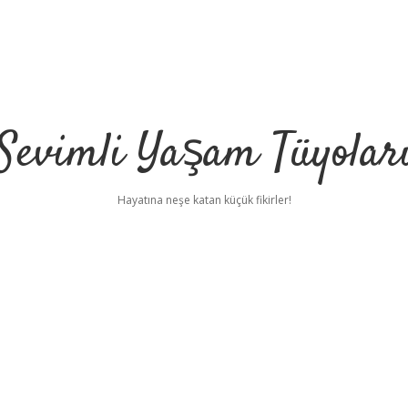
Sevimli Yaşam Tüyolar
Hayatına neşe katan küçük fikirler!