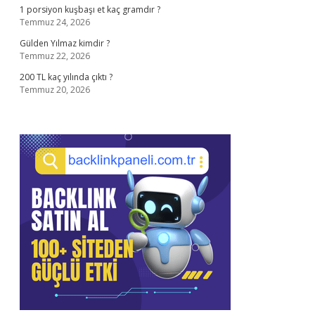
1 porsiyon kuşbaşı et kaç gramdır ?
Temmuz 24, 2026
Gülden Yılmaz kimdir ?
Temmuz 22, 2026
200 TL kaç yılında çıktı ?
Temmuz 20, 2026