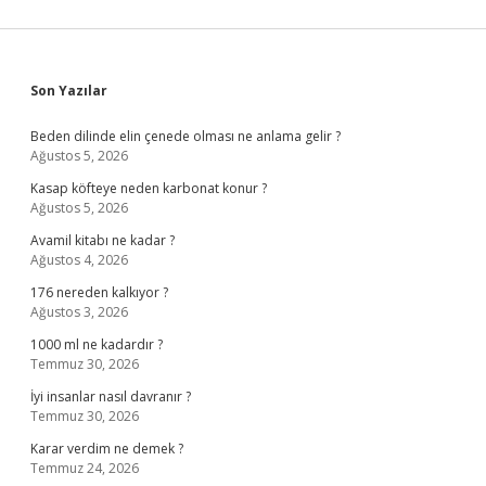
Sidebar
Son Yazılar
Beden dilinde elin çenede olması ne anlama gelir ?
Ağustos 5, 2026
Kasap köfteye neden karbonat konur ?
Ağustos 5, 2026
Avamil kitabı ne kadar ?
Ağustos 4, 2026
176 nereden kalkıyor ?
Ağustos 3, 2026
1000 ml ne kadardır ?
Temmuz 30, 2026
İyi insanlar nasıl davranır ?
Temmuz 30, 2026
Karar verdim ne demek ?
Temmuz 24, 2026