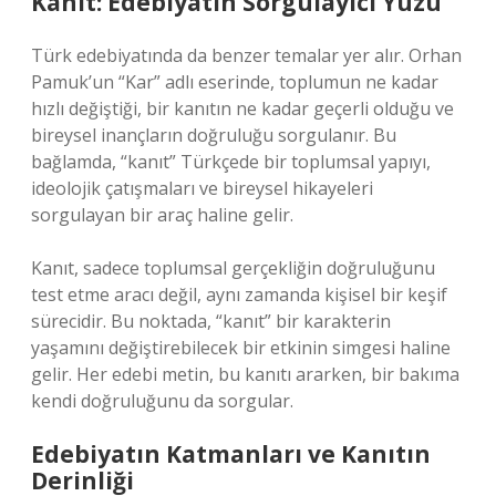
Kanıt: Edebiyatın Sorgulayıcı Yüzü
Türk edebiyatında da benzer temalar yer alır. Orhan
Pamuk’un “Kar” adlı eserinde, toplumun ne kadar
hızlı değiştiği, bir kanıtın ne kadar geçerli olduğu ve
bireysel inançların doğruluğu sorgulanır. Bu
bağlamda, “kanıt” Türkçede bir toplumsal yapıyı,
ideolojik çatışmaları ve bireysel hikayeleri
sorgulayan bir araç haline gelir.
Kanıt, sadece toplumsal gerçekliğin doğruluğunu
test etme aracı değil, aynı zamanda kişisel bir keşif
sürecidir. Bu noktada, “kanıt” bir karakterin
yaşamını değiştirebilecek bir etkinin simgesi haline
gelir. Her edebi metin, bu kanıtı ararken, bir bakıma
kendi doğruluğunu da sorgular.
Edebiyatın Katmanları ve Kanıtın
Derinliği