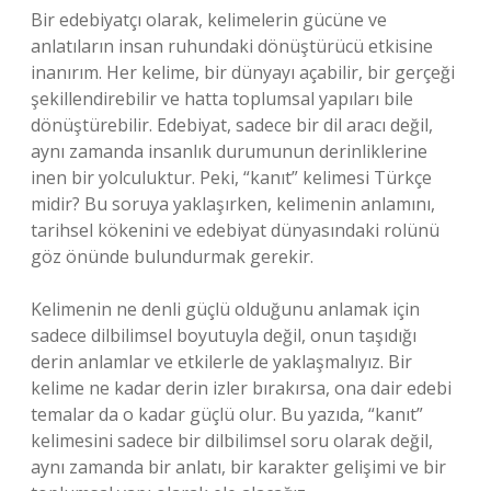
Bir edebiyatçı olarak, kelimelerin gücüne ve
anlatıların insan ruhundaki dönüştürücü etkisine
inanırım. Her kelime, bir dünyayı açabilir, bir gerçeği
şekillendirebilir ve hatta toplumsal yapıları bile
dönüştürebilir. Edebiyat, sadece bir dil aracı değil,
aynı zamanda insanlık durumunun derinliklerine
inen bir yolculuktur. Peki, “kanıt” kelimesi Türkçe
midir? Bu soruya yaklaşırken, kelimenin anlamını,
tarihsel kökenini ve edebiyat dünyasındaki rolünü
göz önünde bulundurmak gerekir.
Kelimenin ne denli güçlü olduğunu anlamak için
sadece dilbilimsel boyutuyla değil, onun taşıdığı
derin anlamlar ve etkilerle de yaklaşmalıyız. Bir
kelime ne kadar derin izler bırakırsa, ona dair edebi
temalar da o kadar güçlü olur. Bu yazıda, “kanıt”
kelimesini sadece bir dilbilimsel soru olarak değil,
aynı zamanda bir anlatı, bir karakter gelişimi ve bir