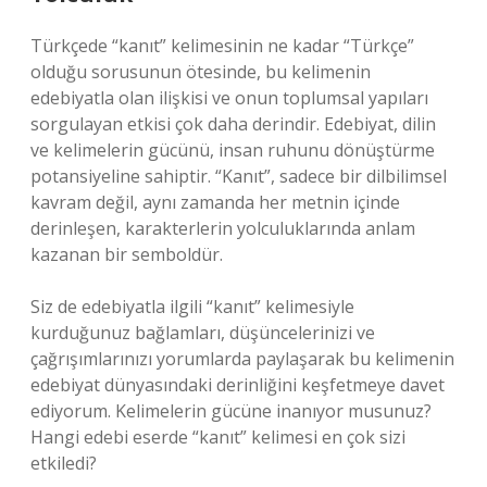
Türkçede “kanıt” kelimesinin ne kadar “Türkçe”
olduğu sorusunun ötesinde, bu kelimenin
edebiyatla olan ilişkisi ve onun toplumsal yapıları
sorgulayan etkisi çok daha derindir. Edebiyat, dilin
ve kelimelerin gücünü, insan ruhunu dönüştürme
potansiyeline sahiptir. “Kanıt”, sadece bir dilbilimsel
kavram değil, aynı zamanda her metnin içinde
derinleşen, karakterlerin yolculuklarında anlam
kazanan bir semboldür.
Siz de edebiyatla ilgili “kanıt” kelimesiyle
kurduğunuz bağlamları, düşüncelerinizi ve
çağrışımlarınızı yorumlarda paylaşarak bu kelimenin
edebiyat dünyasındaki derinliğini keşfetmeye davet
ediyorum. Kelimelerin gücüne inanıyor musunuz?
Hangi edebi eserde “kanıt” kelimesi en çok sizi
etkiledi?