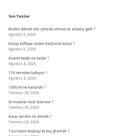
Sidebar
Son Yazılar
Beden dilinde elin çenede olması ne anlama gelir ?
Ağustos 5, 2026
Kasap köfteye neden karbonat konur ?
Ağustos 5, 2026
Avamil kitabı ne kadar ?
Ağustos 4, 2026
176 nereden kalkıyor ?
Ağustos 3, 2026
1000 ml ne kadardır ?
Temmuz 30, 2026
İyi insanlar nasıl davranır ?
Temmuz 30, 2026
Karar verdim ne demek ?
Temmuz 24, 2026
1 porsiyon kuşbaşı et kaç gramdır ?