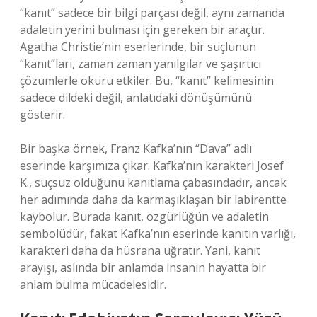
“kanıt” sadece bir bilgi parçası değil, aynı zamanda
adaletin yerini bulması için gereken bir araçtır.
Agatha Christie’nin eserlerinde, bir suçlunun
“kanıt”ları, zaman zaman yanılgılar ve şaşırtıcı
çözümlerle okuru etkiler. Bu, “kanıt” kelimesinin
sadece dildeki değil, anlatıdaki dönüşümünü
gösterir.
Bir başka örnek, Franz Kafka’nın “Dava” adlı
eserinde karşımıza çıkar. Kafka’nın karakteri Josef
K., suçsuz olduğunu kanıtlama çabasındadır, ancak
her adımında daha da karmaşıklaşan bir labirentte
kaybolur. Burada kanıt, özgürlüğün ve adaletin
sembolüdür, fakat Kafka’nın eserinde kanıtın varlığı,
karakteri daha da hüsrana uğratır. Yani, kanıt
arayışı, aslında bir anlamda insanın hayatta bir
anlam bulma mücadelesidir.