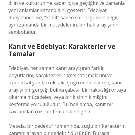
dilin ve kültürün ne kadar iç içe geçtiğini ve zamanla
yeni anlamlar kazandığını gösterir. Edebiyat
dünyasında ise, “kanıt” sadece bir argüman değil,
aynı zamanda bir mücadelenin, bir hak arayışının
sembolüdür.
Kanıt ve Edebiyat: Karakterler ve
Temalar
Edebiyat, her zaman kanıt arayışının farklı
boyutlarını, karakterlerin içsel çatışmalarını ve
toplumsal yapıları ele alır. Çoğu edebi eserde, kanıt
arayışı bir gerçeği bulma çabası, bir haksızlığı ortaya
çıkarma mücadelesi veya bir kişinin kimliğini
keşfetme yolculuğudur. Bu bağlamda, kanıt bir
kavramdan çok, bir tema haline gelir.
Mesela, bir dedektif romanında, suçlu bir karakterin
kanıtını arayan bir dedektif düşünün. Burada,