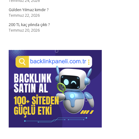
Temmuz 24, 2026
Gülden Yılmaz kimdir ?
Temmuz 22, 2026
200 TL kaç yılında çıktı ?
Temmuz 20, 2026