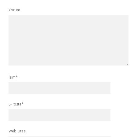
Yorum
İsim*
E-Posta*
Web Sitesi