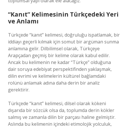
toplumsal yapı olarak ele alacağız.
“Kanıt” Kelimesinin Türkçedeki Yeri
ve Anlamı
Türkçede “kanıt” kelimesi, doğruluğu ispatlamak, bir
iddiayı geçerli kılmak için somut bir argüman sunma
anlamına gelir. Dilbilimsel olarak, Türkçeye
Arapçadan geçmiş bir kelime olarak kabul edilir.
Ancak bu kelimenin ne kadar “Türkçe” olduğuna
dair soruya edebiyat perspektifinden yaklaşmak,
dilin evrimi ve kelimelerin kültürel bağlamdaki
rolünü anlamak adına daha derin bir analiz
gerektirir.
Türkçede “kanıt” kelimesi, dilsel olarak kökeni
dışarıda bir sözcük olsa da, toplumda derin kökler
salmış ve zamanla dilin bir parçası haline gelmiştir.
Aslında bu kelimenin içindeki etimolojik yolculuk,