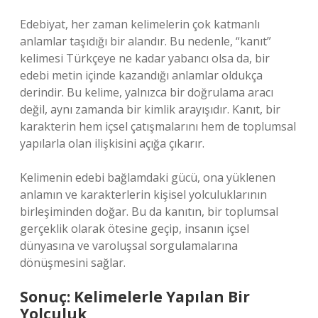
Edebiyat, her zaman kelimelerin çok katmanlı
anlamlar taşıdığı bir alandır. Bu nedenle, “kanıt”
kelimesi Türkçeye ne kadar yabancı olsa da, bir
edebi metin içinde kazandığı anlamlar oldukça
derindir. Bu kelime, yalnızca bir doğrulama aracı
değil, aynı zamanda bir kimlik arayışıdır. Kanıt, bir
karakterin hem içsel çatışmalarını hem de toplumsal
yapılarla olan ilişkisini açığa çıkarır.
Kelimenin edebi bağlamdaki gücü, ona yüklenen
anlamın ve karakterlerin kişisel yolculuklarının
birleşiminden doğar. Bu da kanıtın, bir toplumsal
gerçeklik olarak ötesine geçip, insanın içsel
dünyasına ve varoluşsal sorgulamalarına
dönüşmesini sağlar.
Sonuç: Kelimelerle Yapılan Bir
Yolculuk