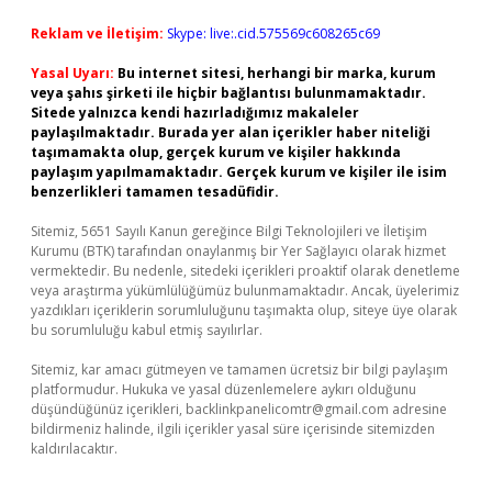
Reklam ve İletişim:
Skype: live:.cid.575569c608265c69
Yasal Uyarı:
Bu internet sitesi, herhangi bir marka, kurum
veya şahıs şirketi ile hiçbir bağlantısı bulunmamaktadır.
Sitede yalnızca kendi hazırladığımız makaleler
paylaşılmaktadır. Burada yer alan içerikler haber niteliği
taşımamakta olup, gerçek kurum ve kişiler hakkında
paylaşım yapılmamaktadır. Gerçek kurum ve kişiler ile isim
benzerlikleri tamamen tesadüfidir.
Sitemiz, 5651 Sayılı Kanun gereğince Bilgi Teknolojileri ve İletişim
Kurumu (BTK) tarafından onaylanmış bir Yer Sağlayıcı olarak hizmet
vermektedir. Bu nedenle, sitedeki içerikleri proaktif olarak denetleme
veya araştırma yükümlülüğümüz bulunmamaktadır. Ancak, üyelerimiz
yazdıkları içeriklerin sorumluluğunu taşımakta olup, siteye üye olarak
bu sorumluluğu kabul etmiş sayılırlar.
Sitemiz, kar amacı gütmeyen ve tamamen ücretsiz bir bilgi paylaşım
platformudur. Hukuka ve yasal düzenlemelere aykırı olduğunu
düşündüğünüz içerikleri,
backlinkpanelicomtr@gmail.com
adresine
bildirmeniz halinde, ilgili içerikler yasal süre içerisinde sitemizden
kaldırılacaktır.