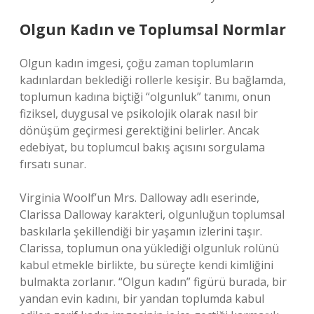
Olgun Kadın ve Toplumsal Normlar
Olgun kadın imgesi, çoğu zaman toplumların
kadınlardan beklediği rollerle kesişir. Bu bağlamda,
toplumun kadına biçtiği “olgunluk” tanımı, onun
fiziksel, duygusal ve psikolojik olarak nasıl bir
dönüşüm geçirmesi gerektiğini belirler. Ancak
edebiyat, bu toplumcul bakış açısını sorgulama
fırsatı sunar.
Virginia Woolf’un Mrs. Dalloway adlı eserinde,
Clarissa Dalloway karakteri, olgunluğun toplumsal
baskılarla şekillendiği bir yaşamın izlerini taşır.
Clarissa, toplumun ona yüklediği olgunluk rolünü
kabul etmekle birlikte, bu süreçte kendi kimliğini
bulmakta zorlanır. “Olgun kadın” figürü burada, bir
yandan evin kadını, bir yandan toplumda kabul