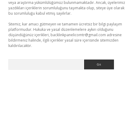
veya araştırma yükümlülüğümüz bulunmamaktadır. Ancak, üyelerimiz
yazdıkları içeriklerin sorumluluğunu taşımakta olup, siteye üye olarak
bu sorumluluğu kabul etmiş sayılırlar.
Sitemiz, kar amacı gütmeyen ve tamamen ücretsiz bir bilgi paylaşım
platformudur. Hukuka ve yasal düzenlemelere aykırı olduğunu
düşündüğünüz içerikleri,
backlinkpanelicomtr@gmail.com
adresine
bildirmeniz halinde, ilgili içerikler yasal süre içerisinde sitemizden
kaldırılacaktır.
Arama
etci