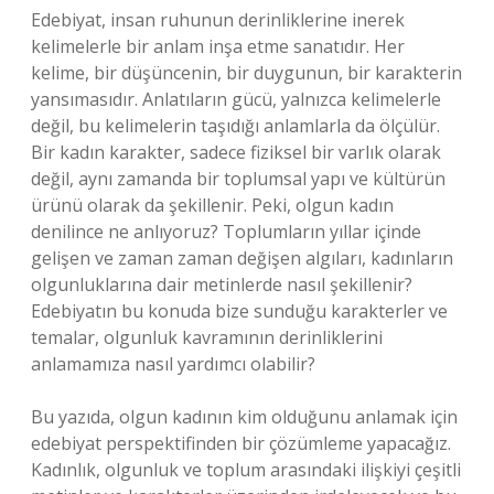
Edebiyat, insan ruhunun derinliklerine inerek
kelimelerle bir anlam inşa etme sanatıdır. Her
kelime, bir düşüncenin, bir duygunun, bir karakterin
yansımasıdır. Anlatıların gücü, yalnızca kelimelerle
değil, bu kelimelerin taşıdığı anlamlarla da ölçülür.
Bir kadın karakter, sadece fiziksel bir varlık olarak
değil, aynı zamanda bir toplumsal yapı ve kültürün
ürünü olarak da şekillenir. Peki, olgun kadın
denilince ne anlıyoruz? Toplumların yıllar içinde
gelişen ve zaman zaman değişen algıları, kadınların
olgunluklarına dair metinlerde nasıl şekillenir?
Edebiyatın bu konuda bize sunduğu karakterler ve
temalar, olgunluk kavramının derinliklerini
anlamamıza nasıl yardımcı olabilir?
Bu yazıda, olgun kadının kim olduğunu anlamak için
edebiyat perspektifinden bir çözümleme yapacağız.
Kadınlık, olgunluk ve toplum arasındaki ilişkiyi çeşitli