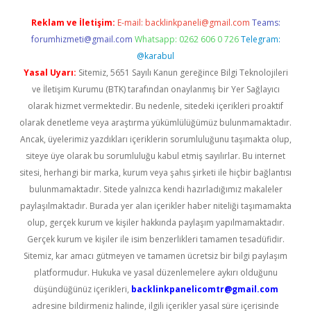
Reklam ve İletişim:
E-mail:
backlinkpaneli@gmail.com
Teams:
forumhizmeti@gmail.com
Whatsapp: 0262 606 0 726
Telegram:
@karabul
Yasal Uyarı:
Sitemiz, 5651 Sayılı Kanun gereğince Bilgi Teknolojileri
ve İletişim Kurumu (BTK) tarafından onaylanmış bir Yer Sağlayıcı
olarak hizmet vermektedir. Bu nedenle, sitedeki içerikleri proaktif
olarak denetleme veya araştırma yükümlülüğümüz bulunmamaktadır.
Ancak, üyelerimiz yazdıkları içeriklerin sorumluluğunu taşımakta olup,
siteye üye olarak bu sorumluluğu kabul etmiş sayılırlar. Bu internet
sitesi, herhangi bir marka, kurum veya şahıs şirketi ile hiçbir bağlantısı
bulunmamaktadır. Sitede yalnızca kendi hazırladığımız makaleler
paylaşılmaktadır. Burada yer alan içerikler haber niteliği taşımamakta
olup, gerçek kurum ve kişiler hakkında paylaşım yapılmamaktadır.
Gerçek kurum ve kişiler ile isim benzerlikleri tamamen tesadüfidir.
Sitemiz, kar amacı gütmeyen ve tamamen ücretsiz bir bilgi paylaşım
platformudur. Hukuka ve yasal düzenlemelere aykırı olduğunu
düşündüğünüz içerikleri,
backlinkpanelicomtr@gmail.com
adresine bildirmeniz halinde, ilgili içerikler yasal süre içerisinde