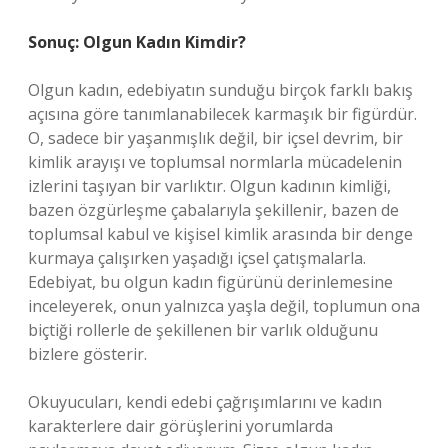
Sonuç: Olgun Kadın Kimdir?
Olgun kadın, edebiyatın sunduğu birçok farklı bakış
açısına göre tanımlanabilecek karmaşık bir figürdür.
O, sadece bir yaşanmışlık değil, bir içsel devrim, bir
kimlik arayışı ve toplumsal normlarla mücadelenin
izlerini taşıyan bir varlıktır. Olgun kadının kimliği,
bazen özgürleşme çabalarıyla şekillenir, bazen de
toplumsal kabul ve kişisel kimlik arasında bir denge
kurmaya çalışırken yaşadığı içsel çatışmalarla.
Edebiyat, bu olgun kadın figürünü derinlemesine
inceleyerek, onun yalnızca yaşla değil, toplumun ona
biçtiği rollerle de şekillenen bir varlık olduğunu
bizlere gösterir.
Okuyucuları, kendi edebi çağrışımlarını ve kadın
karakterlere dair görüşlerini yorumlarda