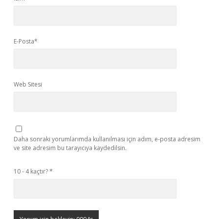
E-Posta*
Web Sitesi
Daha sonraki yorumlarımda kullanılması için adım, e-posta adresim
ve site adresim bu tarayıcıya kaydedilsin.
10 - 4 kaçtır?
*