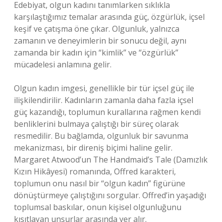
Edebiyat, olgun kadını tanımlarken sıklıkla
karşılaştığımız temalar arasında güç, özgürlük, içsel
keşif ve çatışma öne çıkar. Olgunluk, yalnızca
zamanın ve deneyimlerin bir sonucu değil, aynı
zamanda bir kadın için “kimlik” ve “özgürlük”
mücadelesi anlamına gelir.
Olgun kadın imgesi, genellikle bir tür içsel güç ile
ilişkilendirilir. Kadınların zamanla daha fazla içsel
güç kazandığı, toplumun kurallarına rağmen kendi
benliklerini bulmaya çalıştığı bir süreç olarak
resmedilir. Bu bağlamda, olgunluk bir savunma
mekanizması, bir direniş biçimi haline gelir.
Margaret Atwood’un The Handmaid’s Tale (Damızlık
Kızın Hikâyesi) romanında, Offred karakteri,
toplumun onu nasıl bir “olgun kadın” figürüne
dönüştürmeye çalıştığını sorgular. Offred’in yaşadığı
toplumsal baskılar, onun kişisel olgunluğunu
kısıtlayan unsurlar arasında yer alır.