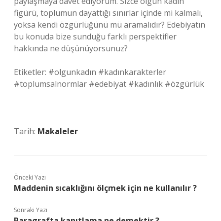
paylaşmaya davet ediyorum. Sizce olgun kadın
figürü, toplumun dayattığı sınırlar içinde mi kalmalı,
yoksa kendi özgürlüğünü mü aramalıdır? Edebiyatın
bu konuda bize sunduğu farklı perspektifler
hakkında ne düşünüyorsunuz?
Etiketler: #olgunkadın #kadınkarakterler
#toplumsalnormlar #edebiyat #kadınlık #özgürlük
Tarih:
Makaleler
Önceki Yazı
Maddenin sıcaklığını ölçmek için ne kullanılır ?
Sonraki Yazı
Paragrafta kanıtlama ne demektir ?