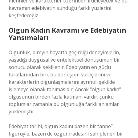
metinler ve karakterler üzerinden irdeleyecek ve bu
kavramın edebiyatın sunduğu farklı yüzlerini
keşfedeceğiz.
Olgun Kadın Kavramı ve Edebiyatın
Yansımaları
Olgunluk, bireyin hayatta geçirdiği deneyimlerin,
yaşadığı duygusal ve entelektüel dönüşümün bir
sonucu olarak şekillenir. Edebiyatın en güçlü
taraflarından biri, bu dönüşüm süreçlerini ve
karakterlerin olgunlaşmalarını ayrıntılı şekilde
işlemeye olanak tanımasıdır. Ancak “olgun kadın”
olgusunun birden fazla katmanı vardır; çünkü
toplumlar zamanla bu olgunluğa farklı anlamlar
yüklemiştir.
Edebiyat tarihi, olgun kadını bazen bir “anne”
figürüyle, bazen de özgür iradesini sahiplenen bir