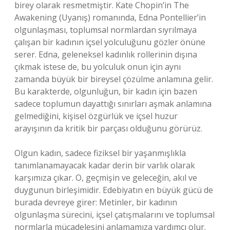
birey olarak resmetmiştir. Kate Chopin’in The
Awakening (Uyanış) romanında, Edna Pontellier’in
olgunlaşması, toplumsal normlardan sıyrılmaya
çalışan bir kadının içsel yolculuğunu gözler önüne
serer. Edna, geleneksel kadınlık rollerinin dışına
çıkmak istese de, bu yolculuk onun için aynı
zamanda büyük bir bireysel çözülme anlamına gelir.
Bu karakterde, olgunluğun, bir kadın için bazen
sadece toplumun dayattığı sınırları aşmak anlamına
gelmediğini, kişisel özgürlük ve içsel huzur
arayışının da kritik bir parçası olduğunu görürüz.
Olgun kadın, sadece fiziksel bir yaşanmışlıkla
tanımlanamayacak kadar derin bir varlık olarak
karşımıza çıkar. O, geçmişin ve geleceğin, akıl ve
duygunun birleşimidir. Edebiyatın en büyük gücü de
burada devreye girer: Metinler, bir kadının
olgunlaşma sürecini, içsel çatışmalarını ve toplumsal
normlarla mücadelesini anlamamıza yardımcı olur.