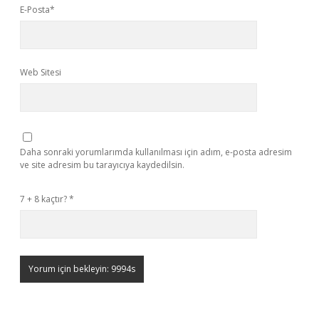
E-Posta*
Web Sitesi
Daha sonraki yorumlarımda kullanılması için adım, e-posta adresim
ve site adresim bu tarayıcıya kaydedilsin.
7 + 8 kaçtır?
*