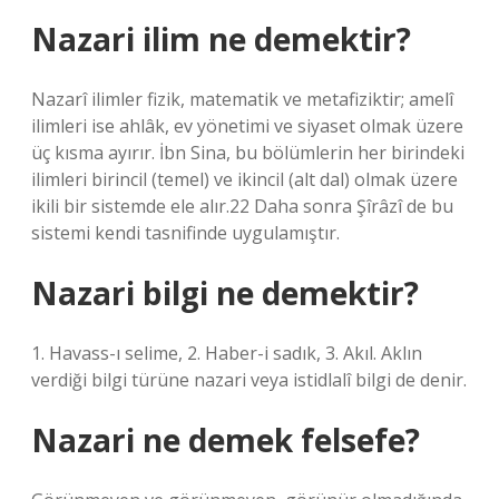
Nazari ilim ne demektir?
Nazarî ilimler fizik, matematik ve metafiziktir; amelî
ilimleri ise ahlâk, ev yönetimi ve siyaset olmak üzere
üç kısma ayırır. İbn Sina, bu bölümlerin her birindeki
ilimleri birincil (temel) ve ikincil (alt dal) olmak üzere
ikili bir sistemde ele alır.22 Daha sonra Şîrâzî de bu
sistemi kendi tasnifinde uygulamıştır.
Nazari bilgi ne demektir?
1. Havass-ı selime, 2. Haber-i sadık, 3. Akıl. Aklın
verdiği bilgi türüne nazari veya istidlalî bilgi de denir.
Nazari ne demek felsefe?