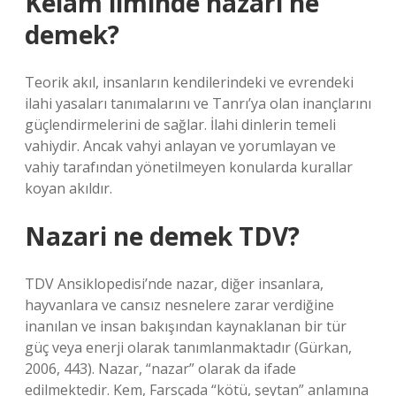
Kelâm ilminde nazari ne
demek?
Teorik akıl, insanların kendilerindeki ve evrendeki
ilahi yasaları tanımalarını ve Tanrı’ya olan inançlarını
güçlendirmelerini de sağlar. İlahi dinlerin temeli
vahiydir. Ancak vahyi anlayan ve yorumlayan ve
vahiy tarafından yönetilmeyen konularda kurallar
koyan akıldır.
Nazari ne demek TDV?
TDV Ansiklopedisi’nde nazar, diğer insanlara,
hayvanlara ve cansız nesnelere zarar verdiğine
inanılan ve insan bakışından kaynaklanan bir tür
güç veya enerji olarak tanımlanmaktadır (Gürkan,
2006, 443). Nazar, “nazar” olarak da ifade
edilmektedir. Kem, Farsçada “kötü, şeytan” anlamına