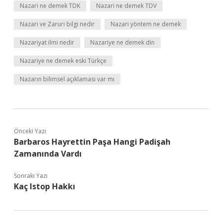
Nazari ne demek TDK
Nazari ne demek TDV
Nazari ve Zaruri bilgi nedir
Nazari yöntem ne demek
Nazariyat ilmi nedir
Nazariye ne demek din
Nazariye ne demek eski Türkçe
Nazarın bilimsel açıklaması var mı
Önceki Yazı
Barbaros Hayrettin Paşa Hangi Padişah
Zamanında Vardı
Sonraki Yazı
Kaç Istop Hakkı