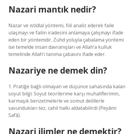
Nazari mantık nedir?
Nazar ve istidlal yöntemi, fiili analiz ederek faile
ulaşmayı ve failin iradesini anlamaya çalışmayı ifade
eden bir yöntemdir. Zühd yoluyla çabalama yöntemi
ise temelde insan davranışları ve Allah’a kulluk
temelinde Allah’ı tanıma çabasını ifade eder.
Nazariye ne demek din?
1. Pratiğe bağlı olmayan ve düşünce sahasında kalan
soyut bilgi: Soyut teorilerime karşı muhaliflerimin,
karmaşık benzetmelerle ve somut delillerle
savundukları tez, cahil halkı aldatabilirdi (Peyâmi
Safâ).
Nazari ilimler ne demektir?