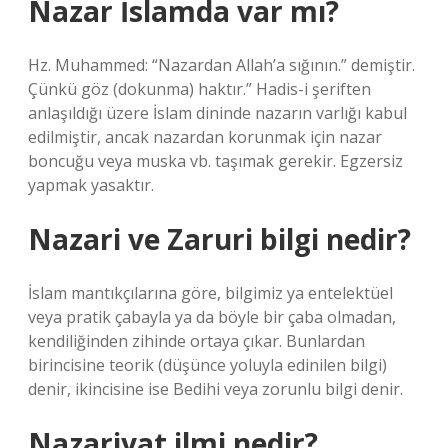
Nazar İslamda var mı?
Hz. Muhammed: “Nazardan Allah’a sığının.” demiştir.
Çünkü göz (dokunma) haktır.” Hadis-i şeriften
anlaşıldığı üzere İslam dininde nazarın varlığı kabul
edilmiştir, ancak nazardan korunmak için nazar
boncuğu veya muska vb. taşımak gerekir. Egzersiz
yapmak yasaktır.
Nazari ve Zaruri bilgi nedir?
İslam mantıkçılarına göre, bilgimiz ya entelektüel
veya pratik çabayla ya da böyle bir çaba olmadan,
kendiliğinden zihinde ortaya çıkar. Bunlardan
birincisine teorik (düşünce yoluyla edinilen bilgi)
denir, ikincisine ise Bedihi veya zorunlu bilgi denir.
Nazariyat ilmi nedir?