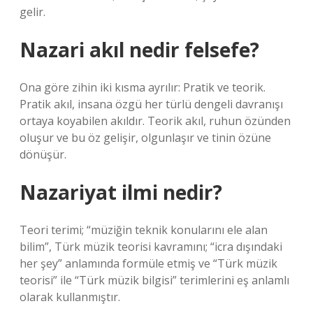
gelir.
Nazari akıl nedir felsefe?
Ona göre zihin iki kısma ayrılır: Pratik ve teorik.
Pratik akıl, insana özgü her türlü dengeli davranışı
ortaya koyabilen akıldır. Teorik akıl, ruhun özünden
oluşur ve bu öz gelişir, olgunlaşır ve tinin özüne
dönüşür.
Nazariyat ilmi nedir?
Teori terimi; “müziğin teknik konularını ele alan
bilim”, Türk müzik teorisi kavramını; “icra dışındaki
her şey” anlamında formüle etmiş ve “Türk müzik
teorisi” ile “Türk müzik bilgisi” terimlerini eş anlamlı
olarak kullanmıştır.