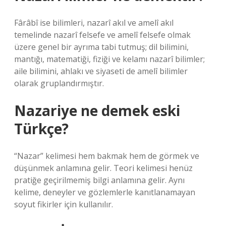
Fârâbî ise bilimleri, nazarî akıl ve amelî akıl
temelinde nazarî felsefe ve amelî felsefe olmak
üzere genel bir ayrıma tabi tutmuş; dil bilimini,
mantığı, matematiği, fiziği ve kelamı nazarî bilimler;
aile bilimini, ahlakı ve siyaseti de amelî bilimler
olarak gruplandırmıştır.
Nazariye ne demek eski
Türkçe?
“Nazar” kelimesi hem bakmak hem de görmek ve
düşünmek anlamına gelir. Teori kelimesi henüz
pratiğe geçirilmemiş bilgi anlamına gelir. Aynı
kelime, deneyler ve gözlemlerle kanıtlanamayan
soyut fikirler için kullanılır.