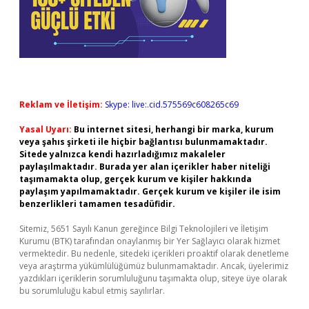
Reklam ve İletişim:
Skype: live:.cid.575569c608265c69
Yasal Uyarı:
Bu internet sitesi, herhangi bir marka, kurum
veya şahıs şirketi ile hiçbir bağlantısı bulunmamaktadır.
Sitede yalnızca kendi hazırladığımız makaleler
paylaşılmaktadır. Burada yer alan içerikler haber niteliği
taşımamakta olup, gerçek kurum ve kişiler hakkında
paylaşım yapılmamaktadır. Gerçek kurum ve kişiler ile isim
benzerlikleri tamamen tesadüfidir.
Sitemiz, 5651 Sayılı Kanun gereğince Bilgi Teknolojileri ve İletişim
Kurumu (BTK) tarafından onaylanmış bir Yer Sağlayıcı olarak hizmet
vermektedir. Bu nedenle, sitedeki içerikleri proaktif olarak denetleme
veya araştırma yükümlülüğümüz bulunmamaktadır. Ancak, üyelerimiz
yazdıkları içeriklerin sorumluluğunu taşımakta olup, siteye üye olarak
bu sorumluluğu kabul etmiş sayılırlar.