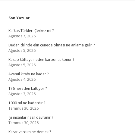
Sidebar
Son Yazılar
Kafkas Türkleri Çerkez mi ?
Ağustos 7, 2026
Beden dilinde elin çenede olması ne anlama gelir ?
Ağustos 5, 2026
Kasap köfteye neden karbonat konur ?
Ağustos 5, 2026
Avamil kitabı ne kadar ?
Ağustos 4, 2026
176 nereden kalkıyor ?
Ağustos 3, 2026
1000 ml ne kadardır ?
Temmuz 30, 2026
İyi insanlar nasıl davranır ?
Temmuz 30, 2026
Karar verdim ne demek ?