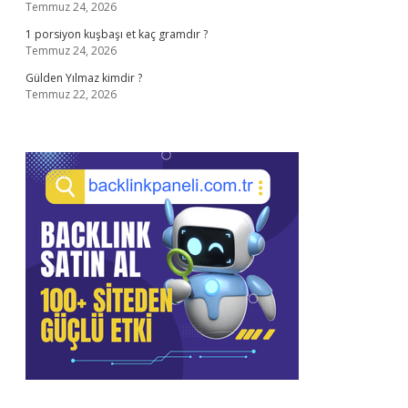
Temmuz 24, 2026
1 porsiyon kuşbaşı et kaç gramdır ?
Temmuz 24, 2026
Gülden Yılmaz kimdir ?
Temmuz 22, 2026