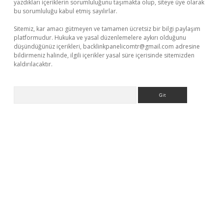
yazdıkları içeriklerin sorumluluğunu taşımakta olup, siteye üye olarak
bu sorumluluğu kabul etmiş sayılırlar.
Sitemiz, kar amacı gütmeyen ve tamamen ücretsiz bir bilgi paylaşım
platformudur. Hukuka ve yasal düzenlemelere aykırı olduğunu
düşündüğünüz içerikleri,
backlinkpanelicomtr@gmail.com
adresine
bildirmeniz halinde, ilgili içerikler yasal süre içerisinde sitemizden
kaldırılacaktır.
Arama
betci