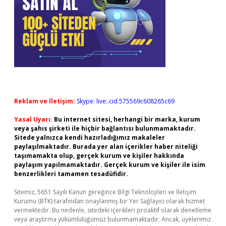
Reklam ve İletişim:
Skype: live:.cid.575569c608265c69
Yasal Uyarı:
Bu internet sitesi, herhangi bir marka, kurum
veya şahıs şirketi ile hiçbir bağlantısı bulunmamaktadır.
Sitede yalnızca kendi hazırladığımız makaleler
paylaşılmaktadır. Burada yer alan içerikler haber niteliği
taşımamakta olup, gerçek kurum ve kişiler hakkında
paylaşım yapılmamaktadır. Gerçek kurum ve kişiler ile isim
benzerlikleri tamamen tesadüfidir.
Sitemiz, 5651 Sayılı Kanun gereğince Bilgi Teknolojileri ve İletişim
Kurumu (BTK) tarafından onaylanmış bir Yer Sağlayıcı olarak hizmet
vermektedir. Bu nedenle, sitedeki içerikleri proaktif olarak denetleme
veya araştırma yükümlülüğümüz bulunmamaktadır. Ancak, üyelerimiz