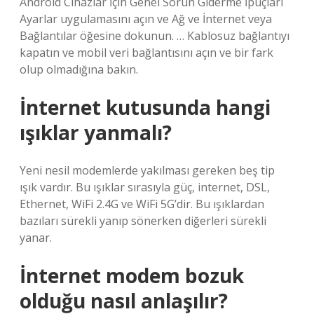
Android Cihazlar İçin Genel Sorun Giderme İpuçları
Ayarlar uygulamasını açın ve Ağ ve İnternet veya
Bağlantılar öğesine dokunun. … Kablosuz bağlantıyı
kapatın ve mobil veri bağlantısını açın ve bir fark
olup olmadığına bakın.
İnternet kutusunda hangi
ışıklar yanmalı?
Yeni nesil modemlerde yakılması gereken beş tip
ışık vardır. Bu ışıklar sırasıyla güç, internet, DSL,
Ethernet, WiFi 2.4G ve WiFi 5G’dir. Bu ışıklardan
bazıları sürekli yanıp sönerken diğerleri sürekli
yanar.
İnternet modem bozuk
olduğu nasıl anlaşılır?