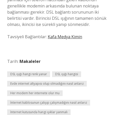
genellikle modemin arkasında bulunan noktaya
bağlanması gerekir. DSL bağlantı sorununun iki
belirtisi vardır. Birincisi DSL ışığının tamamen sönük
olması, ikincisi ise sürekli yanıp sönmesidir.
Tavsiyeli Bağlantılar:
Kafa Medya Kimin
Tarih:
Makaleler
DSL ışığı hangi renk yanar
DSL ışığı hangisi
Evde internet altyapısı olup olmadığını nasıl anlarız
Her modem her internete olur mu
İnternet kablosunun çalışıp çalışmadığını nasıl anlarız
İnternet kutusunda hangi ışıklar yanmalı