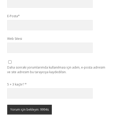
E-Posta*
Web Sitesi
Daha sonraki yorumlarımda kullanılması için adım, e-posta adresim
ve site adresim bu tarayıcıya kaydedilsin.
5 + 3 kaçtır?
*