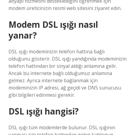
altyapı hizmetini desteklediğini öğrenmek için
modem üreticinizin resmi web sitesini ziyaret edin.
Modem DSL ışığı nasıl
yanar?
DSL ışığı modeminizin telefon hattına bağlı
olduğunu gösterir. DSL ışığı yandığında modeminizin
telefon hattından bir sinyal aldığı anlamına gelir.
Ancak bu internete bağlı olduğumuz anlamına
gelmez. Ayrıca internete bağlanmak için
modeminizin IP adresi, ağ geçidi ve DNS sunucusu
gibi bilgileri edinmesi gerekir.
DSL ışığı hangisi?
DSL ışığı tüm modemlerde bulunur. DSL ışığının
yanması için telefon hattından gelen kablonun