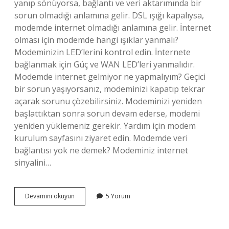
yanıp sönüyorsa, bağlantı ve veri aktarımında bir
sorun olmadığı anlamına gelir. DSL ışığı kapalıysa,
modemde internet olmadığı anlamına gelir. İnternet
olması için modemde hangi ışıklar yanmalı?
Modeminizin LED’lerini kontrol edin. İnternete
bağlanmak için Güç ve WAN LED’leri yanmalıdır.
Modemde internet gelmiyor ne yapmalıyım? Geçici
bir sorun yaşıyorsanız, modeminizi kapatıp tekrar
açarak sorunu çözebilirsiniz. Modeminizi yeniden
başlattıktan sonra sorun devam ederse, modemi
yeniden yüklemeniz gerekir. Yardım için modem
kurulum sayfasını ziyaret edin. Modemde veri
bağlantısı yok ne demek? Modeminiz internet
sinyalini…
Modemin
Devamını okuyun
5 Yorum
Internet
Olup
Olmadığını