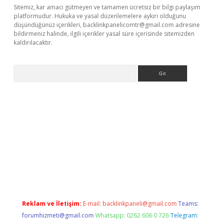
Sitemiz, kar amacı gütmeyen ve tamamen ücretsiz bir bilgi paylaşım
platformudur. Hukuka ve yasal düzenlemelere aykırı olduğunu
düşündüğünüz içerikleri,
backlinkpanelicomtr@gmail.com
adresine
bildirmeniz halinde, ilgili içerikler yasal süre içerisinde sitemizden
kaldırılacaktır.
Arama
etci
Reklam ve İletişim:
E-mail:
backlinkpaneli@gmail.com
Teams:
forumhizmeti@gmail.com
Whatsapp: 0262 606 0 726
Telegram: