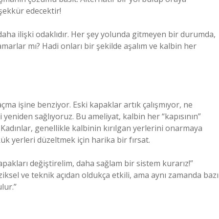
şekkür edecektir!
 daha ilişki odaklıdır. Her şey yolunda gitmeyen bir durumda,
marlar mı? Hadi onları bir şekilde aşalım ve kalbin her
 açma işine benziyor. Eski kapaklar artık çalışmıyor, ne
i yeniden sağlıyoruz. Bu ameliyat, kalbin her “kapısının”
adınlar, genellikle kalbinin kırılgan yerlerini onarmaya
ük yerleri düzeltmek için harika bir fırsat.
apakları değiştirelim, daha sağlam bir sistem kurarız!”
 fiziksel ve teknik açıdan oldukça etkili, ama aynı zamanda bazı
lur.”