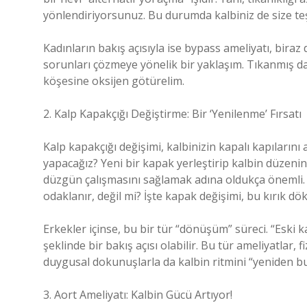
yönlendiriyorsunuz. Bu durumda kalbiniz de size te
Kadınların bakış açısıyla ise bypass ameliyatı, biraz
sorunları çözmeye yönelik bir yaklaşım. Tıkanmış da
köşesine oksijen götürelim.
2. Kalp Kapakçığı Değiştirme: Bir ‘Yenilenme’ Fırsatı
Kalp kapakçığı değişimi, kalbinizin kapalı kapılarını
yapacağız? Yeni bir kapak yerleştirip kalbin düzenin
düzgün çalışmasını sağlamak adına oldukça önemli. K
odaklanır, değil mi? İşte kapak değişimi, bu kırık dök
Erkekler içinse, bu bir tür “dönüşüm” süreci. “Eski k
şeklinde bir bakış açısı olabilir. Bu tür ameliyatlar,
duygusal dokunuşlarla da kalbin ritmini “yeniden bu
3. Aort Ameliyatı: Kalbin Gücü Artıyor!