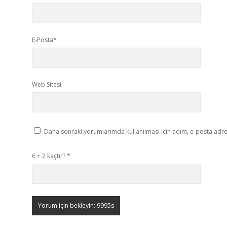
E-Posta*
Web Sitesi
Daha sonraki yorumlarımda kullanılması için adım, e-posta adres
6 + 2 kaçtır?
*