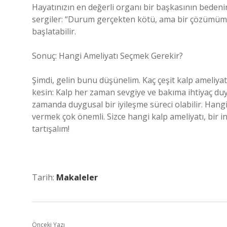
Hayatınızın en değerli organı bir başkasının bedenin
sergiler: “Durum gerçekten kötü, ama bir çözümümüz
başlatabilir.
Sonuç: Hangi Ameliyatı Seçmek Gerekir?
Şimdi, gelin bunu düşünelim. Kaç çeşit kalp ameliyatı
kesin: Kalp her zaman sevgiye ve bakıma ihtiyaç duya
zamanda duygusal bir iyileşme süreci olabilir. Hangi
vermek çok önemli. Sizce hangi kalp ameliyatı, bir in
tartışalım!
Tarih:
Makaleler
Önceki Yazı