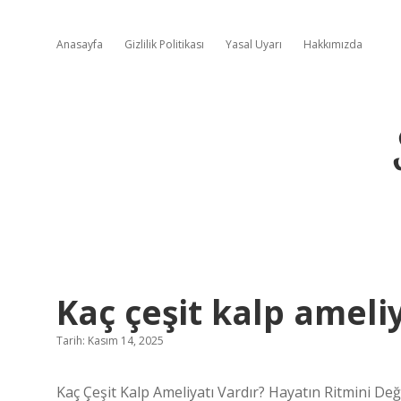
Anasayfa
Gizlilik Politikası
Yasal Uyarı
Hakkımızda
Kaç çeşit kalp ameliy
Tarih: Kasım 14, 2025
Kaç Çeşit Kalp Ameliyatı Vardır? Hayatın Ritmini Değ