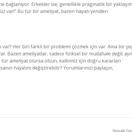
e bağlanıyor. Erkekler ise, genellikle pragmatik bir yaklaşı
 var!” Bu tür bir ameliyat, bazen hayatı yeniden
 var? Her biri farklı bir problemi çözmek için var. Ama bir şe
r. Bazen ameliyatlar, sadece fiziksel bir müdahale değil; ayn
 tür ameliyat olursa olsun, kalbimiz için doğru kararları
sanın hayatını değiştirebilir? Yorumlarınızı paylaşın,
Sonraki Yaz