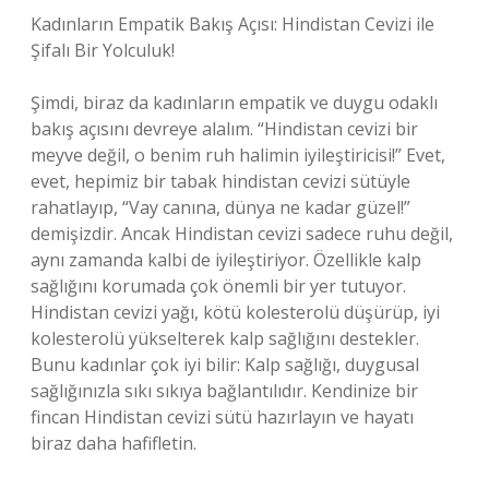
Kadınların Empatik Bakış Açısı: Hindistan Cevizi ile
Şifalı Bir Yolculuk!
Şimdi, biraz da kadınların empatik ve duygu odaklı
bakış açısını devreye alalım. “Hindistan cevizi bir
meyve değil, o benim ruh halimin iyileştiricisi!” Evet,
evet, hepimiz bir tabak hindistan cevizi sütüyle
rahatlayıp, “Vay canına, dünya ne kadar güzel!”
demişizdir. Ancak Hindistan cevizi sadece ruhu değil,
aynı zamanda kalbi de iyileştiriyor. Özellikle kalp
sağlığını korumada çok önemli bir yer tutuyor.
Hindistan cevizi yağı, kötü kolesterolü düşürüp, iyi
kolesterolü yükselterek kalp sağlığını destekler.
Bunu kadınlar çok iyi bilir: Kalp sağlığı, duygusal
sağlığınızla sıkı sıkıya bağlantılıdır. Kendinize bir
fincan Hindistan cevizi sütü hazırlayın ve hayatı
biraz daha hafifletin.