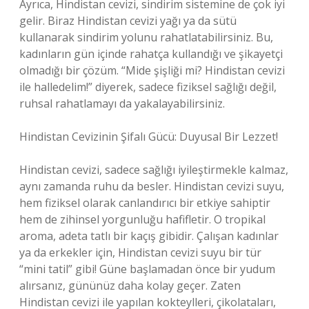
Ayrıca, Hindistan cevizi, sindirim sistemine de çok iyi
gelir. Biraz Hindistan cevizi yağı ya da sütü
kullanarak sindirim yolunu rahatlatabilirsiniz. Bu,
kadınların gün içinde rahatça kullandığı ve şikayetçi
olmadığı bir çözüm. “Mide şişliği mi? Hindistan cevizi
ile halledelim!” diyerek, sadece fiziksel sağlığı değil,
ruhsal rahatlamayı da yakalayabilirsiniz.
Hindistan Cevizinin Şifalı Gücü: Duyusal Bir Lezzet!
Hindistan cevizi, sadece sağlığı iyileştirmekle kalmaz,
aynı zamanda ruhu da besler. Hindistan cevizi suyu,
hem fiziksel olarak canlandırıcı bir etkiye sahiptir
hem de zihinsel yorgunluğu hafifletir. O tropikal
aroma, adeta tatlı bir kaçış gibidir. Çalışan kadınlar
ya da erkekler için, Hindistan cevizi suyu bir tür
“mini tatil” gibi! Güne başlamadan önce bir yudum
alırsanız, gününüz daha kolay geçer. Zaten
Hindistan cevizi ile yapılan kokteylleri, çikolataları,