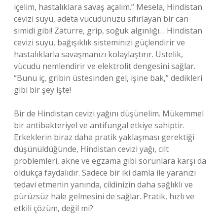
içelim, hastalıklara savaş açalım.” Mesela, Hindistan
cevizi suyu, adeta vücudunuzu sıfırlayan bir can
simidi gibi! Zatürre, grip, soğuk algınlığı… Hindistan
cevizi suyu, bağışıklık sisteminizi güçlendirir ve
hastalıklarla savaşmanızı kolaylaştırır. Üstelik,
vücudu nemlendirir ve elektrolit dengesini sağlar.
“Bunu iç, gribin üstesinden gel, işine bak,” dedikleri
gibi bir şey işte!
Bir de Hindistan cevizi yağını düşünelim. Mükemmel
bir antibakteriyel ve antifungal etkiye sahiptir.
Erkeklerin biraz daha pratik yaklaşması gerektiği
düşünüldüğünde, Hindistan cevizi yağı, cilt
problemleri, akne ve egzama gibi sorunlara karşı da
oldukça faydalıdır. Sadece bir iki damla ile yaranızı
tedavi etmenin yanında, cildinizin daha sağlıklı ve
pürüzsüz hale gelmesini de sağlar. Pratik, hızlı ve
etkili çözüm, değil mi?