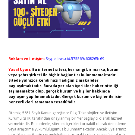
Reklam ve İletişim:
Skype: live:.cid.575569c608265c69
Yasal Uyarı:
Bu internet sitesi, herhangi bir marka, kurum
veya şahıs şirketi ile hiçbir bağlantısı bulunmamaktadır.
Sitede yalnızca kendi hazırladığımız makaleler
paylaşılmaktadır. Burada yer alan içerikler haber niteliği
taşımamakta olup, gerçek kurum ve kişiler hakkında
paylaşım yapılmamaktadır. Gerçek kurum ve kişiler ile isim
benzerlikleri tamamen tesadüfidir.
Sitemiz, 5651 Sayılı Kanun gereğince Bilgi Teknolojileri ve İletişim
Kurumu (BTK) tarafından onaylanmış bir Yer Sağlayıcı olarak hizmet
vermektedir. Bu nedenle, sitedeki içerikleri proaktif olarak denetleme
veya araştırma yükümlülüğümüz bulunmamaktadır. Ancak, üyelerimiz
yazdıkları içeriklerin sorumluluğunu taşımakta olup, siteye üye olarak