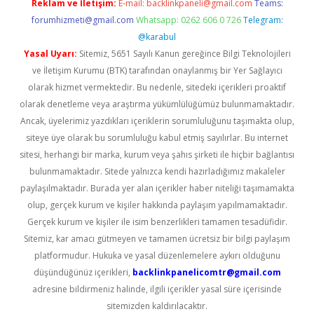
Reklam ve İletişim:
E-mail:
backlinkpaneli@gmail.com
Teams:
forumhizmeti@gmail.com
Whatsapp: 0262 606 0 726
Telegram:
@karabul
Yasal Uyarı:
Sitemiz, 5651 Sayılı Kanun gereğince Bilgi Teknolojileri
ve İletişim Kurumu (BTK) tarafından onaylanmış bir Yer Sağlayıcı
olarak hizmet vermektedir. Bu nedenle, sitedeki içerikleri proaktif
olarak denetleme veya araştırma yükümlülüğümüz bulunmamaktadır.
Ancak, üyelerimiz yazdıkları içeriklerin sorumluluğunu taşımakta olup,
siteye üye olarak bu sorumluluğu kabul etmiş sayılırlar. Bu internet
sitesi, herhangi bir marka, kurum veya şahıs şirketi ile hiçbir bağlantısı
bulunmamaktadır. Sitede yalnızca kendi hazırladığımız makaleler
paylaşılmaktadır. Burada yer alan içerikler haber niteliği taşımamakta
olup, gerçek kurum ve kişiler hakkında paylaşım yapılmamaktadır.
Gerçek kurum ve kişiler ile isim benzerlikleri tamamen tesadüfidir.
Sitemiz, kar amacı gütmeyen ve tamamen ücretsiz bir bilgi paylaşım
platformudur. Hukuka ve yasal düzenlemelere aykırı olduğunu
düşündüğünüz içerikleri,
backlinkpanelicomtr@gmail.com
adresine bildirmeniz halinde, ilgili içerikler yasal süre içerisinde
sitemizden kaldırılacaktır.