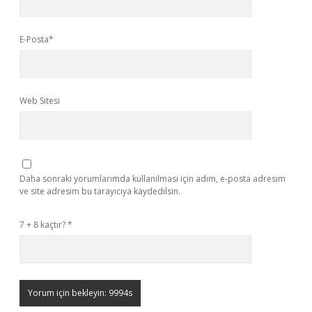
E-Posta*
Web Sitesi
Daha sonraki yorumlarımda kullanılması için adım, e-posta adresim
ve site adresim bu tarayıcıya kaydedilsin.
7 + 8 kaçtır?
*