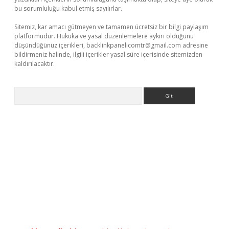
bu sorumluluğu kabul etmiş sayılırlar.
Sitemiz, kar amacı gütmeyen ve tamamen ücretsiz bir bilgi paylaşım
platformudur. Hukuka ve yasal düzenlemelere aykırı olduğunu
düşündüğünüz içerikleri,
backlinkpanelicomtr@gmail.com
adresine
bildirmeniz halinde, ilgili içerikler yasal süre içerisinde sitemizden
kaldırılacaktır.
Arama
ci