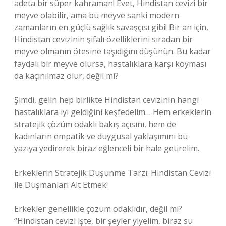
adeta bir süper kahraman! Evet, Hindistan cevizi bir
meyve olabilir, ama bu meyve sanki modern
zamanların en güçlü sağlık savaşçısı gibi! Bir an için,
Hindistan cevizinin şifalı özelliklerini sıradan bir
meyve olmanın ötesine taşıdığını düşünün. Bu kadar
faydalı bir meyve olursa, hastalıklara karşı koyması
da kaçınılmaz olur, değil mi?
Şimdi, gelin hep birlikte Hindistan cevizinin hangi
hastalıklara iyi geldiğini keşfedelim… Hem erkeklerin
stratejik çözüm odaklı bakış açısını, hem de
kadınların empatik ve duygusal yaklaşımını bu
yazıya yedirerek biraz eğlenceli bir hale getirelim.
Erkeklerin Stratejik Düşünme Tarzı: Hindistan Cevizi
ile Düşmanları Alt Etmek!
Erkekler genellikle çözüm odaklıdır, değil mi?
“Hindistan cevizi işte, bir şeyler yiyelim, biraz su