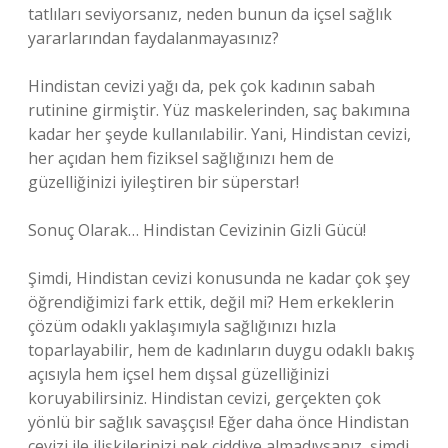
tatlıları seviyorsanız, neden bunun da içsel sağlık
yararlarından faydalanmayasınız?
Hindistan cevizi yağı da, pek çok kadının sabah
rutinine girmiştir. Yüz maskelerinden, saç bakımına
kadar her şeyde kullanılabilir. Yani, Hindistan cevizi,
her açıdan hem fiziksel sağlığınızı hem de
güzelliğinizi iyileştiren bir süperstar!
Sonuç Olarak… Hindistan Cevizinin Gizli Gücü!
Şimdi, Hindistan cevizi konusunda ne kadar çok şey
öğrendiğimizi fark ettik, değil mi? Hem erkeklerin
çözüm odaklı yaklaşımıyla sağlığınızı hızla
toparlayabilir, hem de kadınların duygu odaklı bakış
açısıyla hem içsel hem dışsal güzelliğinizi
koruyabilirsiniz. Hindistan cevizi, gerçekten çok
yönlü bir sağlık savaşçısı! Eğer daha önce Hindistan
cevizi ile ilişkilerinizi pek ciddiye almadıysanız, şimdi