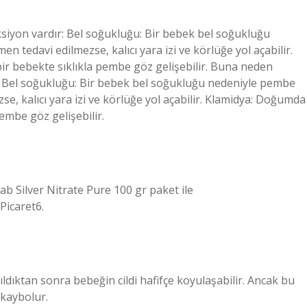
ksiyon vardır: Bel soğukluğu: Bir bebek bel soğukluğu
 tedavi edilmezse, kalıcı yara izi ve körlüğe yol açabilir.
r bebekte sıklıkla pembe göz gelişebilir. Buna neden
ır: Bel soğukluğu: Bir bebek bel soğukluğu nedeniyle pembe
e, kalıcı yara izi ve körlüğe yol açabilir. Klamidya: Doğumda
embe göz gelişebilir.
ab Silver Nitrate Pure 100 gr paket ile
Picaret6.
kıldıktan sonra bebeğin cildi hafifçe koyulaşabilir. Ancak bu
 kaybolur.