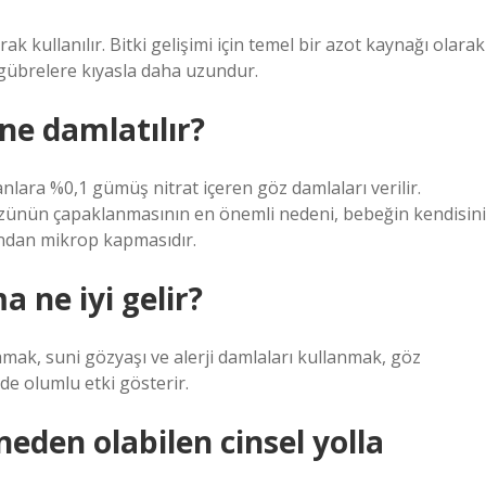
ak kullanılır. Bitki gelişimi için temel bir azot kaynağı olarak
lu gübrelere kıyasla daha uzundur.
ne damlatılır?
lara %0,1 gümüş nitrat içeren göz damlaları verilir.
zünün çapaklanmasının en önemli nedeni, bebeğin kendisini
ından mikrop kapmasıdır.
a ne iyi gelir?
amak, suni gözyaşı ve alerji damlaları kullanmak, göz
e olumlu etki gösterir.
eden olabilen cinsel yolla