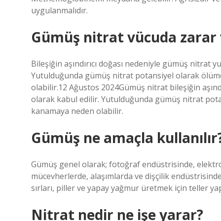
uygulanmalıdır.
Gümüş nitrat vücuda zarar 
Bileşiğin aşındırıcı doğası nedeniyle gümüş nitrat y
Yutulduğunda gümüş nitrat potansiyel olarak ölüm
olabilir.12 Ağustos 2024Gümüş nitrat bileşiğin aşın
olarak kabul edilir. Yutulduğunda gümüş nitrat pota
kanamaya neden olabilir.
Gümüş ne amaçla kullanılır
Gümüş genel olarak; fotoğraf endüstrisinde, elektr
mücevherlerde, alaşımlarda ve dişçilik endüstrisind
sırları, piller ve yapay yağmur üretmek için teller yap
Nitrat nedir ne işe yarar?