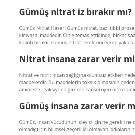
Gümüş nitrat iz bırakır mı?
Gümüş Nitrat Hasarı Gümüş nitrat, bazı tıbbi prosed
kimyasal maddedir. Ciltle temas ettiğinde, birkaç sa
kalıntı bırakır. Gümüş nitrat lekelerini erken yakalar
Nitrat insana zarar verir mi
Nitrat ve nitrit insan sağlığına olumsuz etkileri ned
maddelerdir. Bu maddelerin toksik olmasının neden
aminlerle reaksiyona girerek kanserojen nitrozamin
Gümüş insana zarar verir m
Gümüş, insan vücudunun işleyişi için ne gerekli ne de
olmadığı için bilimsel geçerliliği olmayan iddialar