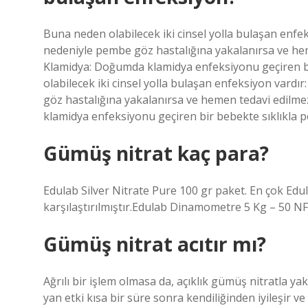
Buna neden olabilecek iki cinsel yolla bulaşan enfe
nedeniyle pembe göz hastalığına yakalanırsa ve hemen
Klamidya: Doğumda klamidya enfeksiyonu geçiren bi
olabilecek iki cinsel yolla bulaşan enfeksiyon vard
göz hastalığına yakalanırsa ve hemen tedavi edilmezs
klamidya enfeksiyonu geçiren bir bebekte sıklıkla p
Gümüş nitrat kaç para?
Edulab Silver Nitrate Pure 100 gr paket. En çok Edul
karşılaştırılmıştır.Edulab Dinamometre 5 Kg – 50 NF
Gümüş nitrat acıtır mı?
Ağrılı bir işlem olmasa da, açıklık gümüş nitratla ya
yan etki kısa bir süre sonra kendiliğinden iyileşir ve