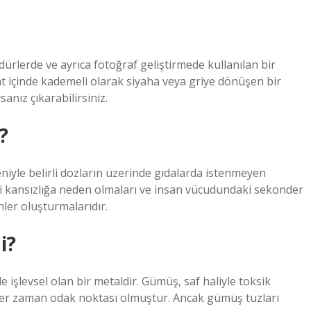
ürlerde ve ayrıca fotoğraf geliştirmede kullanılan bir
at içinde kademeli olarak siyaha veya griye dönüşen bir
sanız çıkarabilirsiniz.
?
eniyle belirli dozların üzerinde gıdalarda istenmeyen
i kansızlığa neden olmaları ve insan vücudundaki sekonder
ler oluşturmalarıdır.
i?
 işlevsel olan bir metaldir. Gümüş, saf haliyle toksik
ın her zaman odak noktası olmuştur. Ancak gümüş tuzları