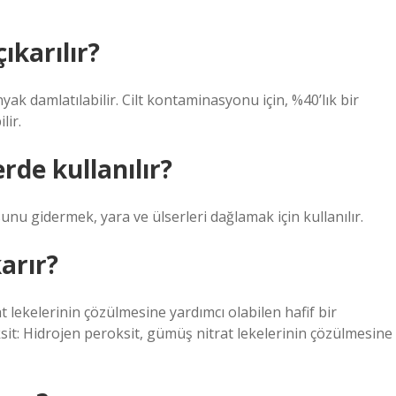
ıkarılır?
yak damlatılabilir. Cilt kontaminasyonu için, %40’lık bir
lir.
de kullanılır?
nu gidermek, yara ve ülserleri dağlamak için kullanılır.
arır?
t lekelerinin çözülmesine yardımcı olabilen hafif bir
sit: Hidrojen peroksit, gümüş nitrat lekelerinin çözülmesine