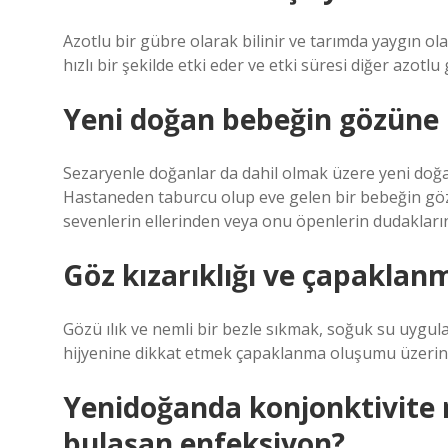
Azotlu bir gübre olarak bilinir ve tarımda yaygın olar
hızlı bir şekilde etki eder ve etki süresi diğer azot
Yeni doğan bebeğin gözüne 
Sezaryenle doğanlar da dahil olmak üzere yeni doğan
Hastaneden taburcu olup eve gelen bir bebeğin gö
sevenlerin ellerinden veya onu öpenlerin dudaklar
Göz kızarıklığı ve çapaklanm
Gözü ılık ve nemli bir bezle sıkmak, soğuk su uygul
hijyenine dikkat etmek çapaklanma oluşumu üzerind
Yenidoğanda konjonktivite n
bulaşan enfeksiyon?