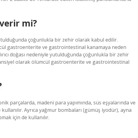
verir mi?
utulduğunda çoğunlukla bir zehir olarak kabul edilir.
cül gastroenterite ve gastrointestinal kanamaya neden
dırıcı doğası nedeniyle yutulduğunda çoğunlukla bir zehir
nsiyel olarak ölümcül gastroenterite ve gastrointestinal
?
onik parçalarda, madeni para yapımında, süs eşyalarında ve
e kullanılır. Ayrıca yağmur bombaları (gümüş iyodür), ayna
mak için de kullanılır.