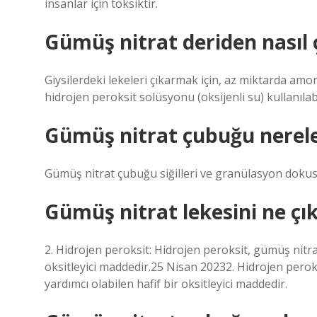
insanlar için toksiktir.
Gümüş nitrat deriden nasıl ç
Giysilerdeki lekeleri çıkarmak için, az miktarda amon
hidrojen peroksit solüsyonu (oksijenli su) kullanılabi
Gümüş nitrat çubuğu nereler
Gümüş nitrat çubuğu siğilleri ve granülasyon dokusu
Gümüş nitrat lekesini ne çık
2. Hidrojen peroksit: Hidrojen peroksit, gümüş nitra
oksitleyici maddedir.25 Nisan 20232. Hidrojen perok
yardımcı olabilen hafif bir oksitleyici maddedir.