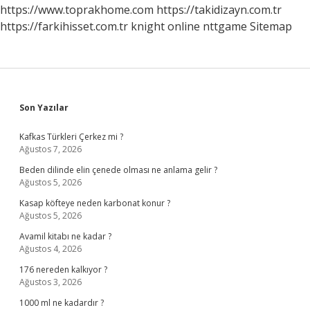
https://www.toprakhome.com
https://takidizayn.com.tr
https://farkihisset.com.tr
knight online
nttgame
Sitemap
Sidebar
Son Yazılar
Kafkas Türkleri Çerkez mi ?
Ağustos 7, 2026
Beden dilinde elin çenede olması ne anlama gelir ?
Ağustos 5, 2026
Kasap köfteye neden karbonat konur ?
Ağustos 5, 2026
Avamil kitabı ne kadar ?
Ağustos 4, 2026
176 nereden kalkıyor ?
Ağustos 3, 2026
1000 ml ne kadardır ?