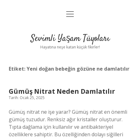
menüyü
Anasayfa
aç
Gizlilik Politikası
Sevimli Yaşam Tüyoları
Yasal Uyarı
Hayatına neşe katan küçük fikirler!
Hakkımızda
Etiket:
Yeni doğan bebeğin gözüne ne damlatılır
Gümüş Nitrat Neden Damlatılır
Tarih: Ocak 25, 2025
Gümüş nitrat ne işe yarar? Gümüş nitrat en önemli
gümüş tuzudur. Renksiz ağır kristaller oluşturur.
Tıpta dağlama için kullanılır ve antibakteriyel
özelliklere sahiptir. Bu özelliğinden dolayı siğilleri