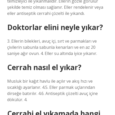
temizleyici ile yıkanmalıdır. Ellerin gözle görülür
şekilde temiz olması sağlanır. Eller rendelenir veya
eller antiseptik cerrahi çözelti ile yıkandı.
Doktorlar elini neyle yıkar?
3. Ellerin bilekleri, avuç içi, sırt ve parmakları ve
çivilerin sabunla sabunla kenarları ve en az 20
saniye ağır ovun. 4. Eller su altında iyice yıkanır.
Cerrah nasıl el yıkar?
Musluk bir kağıt havlu ile açılır ve akış hızı ve
sıcaklığı ayarlanır. 4.5. Eller parmak uçlarından
dirseğe batırılır. 4.6. Antiseptik çözelti avuç içine
dökülür. 4.
Cerrahi el yıkamada hangi