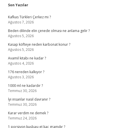
Sidebar
Son Yazılar
Kafkas Türkleri Çerkez mi ?
Ağustos 7, 2026
Beden dilinde elin çenede olması ne anlama gelir ?
Ağustos 5, 2026
Kasap köfteye neden karbonat konur ?
Ağustos 5, 2026
Avamil kitabı ne kadar ?
Ağustos 4, 2026
176 nereden kalkıyor ?
Ağustos 3, 2026
1000 ml ne kadardır ?
Temmuz 30, 2026
İyi insanlar nasıl davranır ?
Temmuz 30, 2026
Karar verdim ne demek ?
Temmuz 24, 2026
1 porsiyon kuşbaşı et kaç gramdır ?