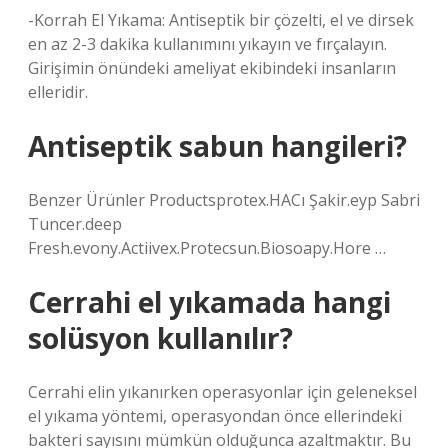
-Korrah El Yıkama: Antiseptik bir çözelti, el ve dirsek
en az 2-3 dakika kullanımını yıkayın ve fırçalayın.
Girişimin önündeki ameliyat ekibindeki insanların
elleridir.
Antiseptik sabun hangileri?
Benzer Ürünler Productsprotex.HACı Şakir.eyp Sabri
Tuncer.deep
Fresh.evony.Actiivex.Protecsun.Biosoapy.Hore …
Cerrahi el yıkamada hangi
solüsyon kullanılır?
Cerrahi elin yıkanırken operasyonlar için geleneksel
el yıkama yöntemi, operasyondan önce ellerindeki
bakteri sayısını mümkün olduğunca azaltmaktır. Bu