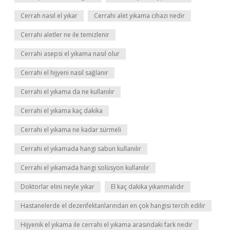
Cerrah nasıl el yıkar
Cerrahi alet yıkama cihazı nedir
Cerrahi aletler ne ile temizlenir
Cerrahi asepsi el yıkama nasıl olur
Cerrahi el hijyeni nasıl sağlanır
Cerrahi el yıkama da ne kullanılır
Cerrahi el yıkama kaç dakika
Cerrahi el yıkama ne kadar sürmeli
Cerrahi el yıkamada hangi sabun kullanılır
Cerrahi el yıkamada hangi solüsyon kullanılır
Doktorlar elini neyle yıkar
El kaç dakika yıkanmalıdır
Hastanelerde el dezenfektanlarından en çok hangisi tercih edilir
Hijyenik el yıkama ile cerrahi el yıkama arasındaki fark nedir