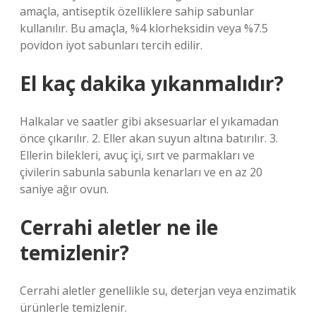
amaçla, antiseptik özelliklere sahip sabunlar
kullanılır. Bu amaçla, %4 klorheksidin veya %7.5
povidon iyot sabunları tercih edilir.
El kaç dakika yıkanmalıdır?
Halkalar ve saatler gibi aksesuarlar el yıkamadan
önce çıkarılır. 2. Eller akan suyun altına batırılır. 3.
Ellerin bilekleri, avuç içi, sırt ve parmakları ve
çivilerin sabunla sabunla kenarları ve en az 20
saniye ağır ovun.
Cerrahi aletler ne ile
temizlenir?
Cerrahi aletler genellikle su, deterjan veya enzimatik
ürünlerle temizlenir.