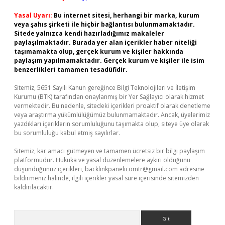
Yasal Uyarı:
Bu internet sitesi, herhangi bir marka, kurum
veya şahıs şirketi ile hiçbir bağlantısı bulunmamaktadır.
Sitede yalnızca kendi hazırladığımız makaleler
paylaşılmaktadır. Burada yer alan içerikler haber niteliği
taşımamakta olup, gerçek kurum ve kişiler hakkında
paylaşım yapılmamaktadır. Gerçek kurum ve kişiler ile isim
benzerlikleri tamamen tesadüfidir.
Sitemiz, 5651 Sayılı Kanun gereğince Bilgi Teknolojileri ve İletişim
Kurumu (BTK) tarafından onaylanmış bir Yer Sağlayıcı olarak hizmet
vermektedir. Bu nedenle, sitedeki içerikleri proaktif olarak denetleme
veya araştırma yükümlülüğümüz bulunmamaktadır. Ancak, üyelerimiz
yazdıkları içeriklerin sorumluluğunu taşımakta olup, siteye üye olarak
bu sorumluluğu kabul etmiş sayılırlar.
Sitemiz, kar amacı gütmeyen ve tamamen ücretsiz bir bilgi paylaşım
platformudur. Hukuka ve yasal düzenlemelere aykırı olduğunu
düşündüğünüz içerikleri,
backlinkpanelicomtr@gmail.com
adresine
bildirmeniz halinde, ilgili içerikler yasal süre içerisinde sitemizden
kaldırılacaktır.
Arama