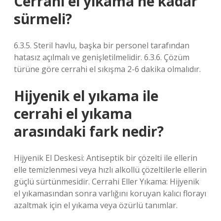
Cerrahi el yıkama ne kadar
sürmeli?
6.3.5. Steril havlu, başka bir personel tarafından
hatasız açılmalı ve genişletilmelidir. 6.3.6. Çözüm
türüne göre cerrahi el sıkışma 2-6 dakika olmalıdır.
Hijyenik el yıkama ile
cerrahi el yıkama
arasındaki fark nedir?
Hijyenik El Deskesi: Antiseptik bir çözelti ile ellerin
elle temizlenmesi veya hızlı alkollü çözeltilerle ellerin
güçlü sürtünmesidir. Cerrahi Eller Yıkama: Hijyenik
el yıkamasından sonra varlığını koruyan kalıcı florayı
azaltmak için el yıkama veya özürlü tanımlar.