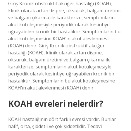
Giriş Kronik obstrüktif akciğer hastalığı (KOAH),
klinik olarak artan dispne, öksürük, balgam üretimi
ve balgam çıkarma ile karakterize, semptomların
akut kötüleşmesiyle periyodik olarak kesintiye
uğrayabilen kronik bir hastalıktır. Semptomların bu
akut kötüleşmesine KOAH’ın akut alevlenmesi
(KOAH) denir. Giriş Kronik obstrüktif akciğer
hastalığı (KOAH), klinik olarak artan dispne,
öksürük, balgam üretimi ve balgam çıkarma ile
karakterize, semptomların akut kötüleşmesiyle
periyodik olarak kesintiye uğrayabilen kronik bir
hastalıktır. Semptomların bu akut kötüleşmesine
KOAH’ın akut alevlenmesi (KOAH) denir.
KOAH evreleri nelerdir?
KOAH hastalığının dört farklı evresi vardır. Bunlar
hafif, orta, şiddetli ve çok şiddetlidir. Tedavi