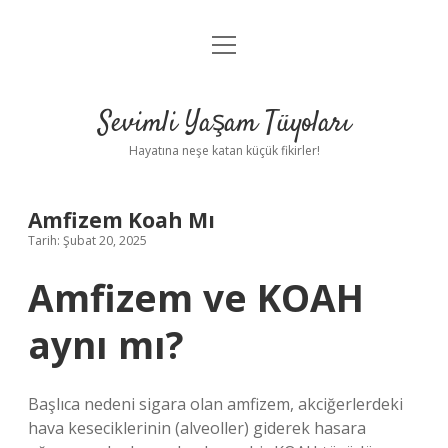
menüyü
Anasayfa
aç
Gizlilik Politikası
Sevimli Yaşam Tüyoları
Yasal Uyarı
Hayatına neşe katan küçük fikirler!
Hakkımızda
Amfizem Koah Mı
Tarih: Şubat 20, 2025
Amfizem ve KOAH
aynı mı?
Başlıca nedeni sigara olan amfizem, akciğerlerdeki
hava keseciklerinin (alveoller) giderek hasara