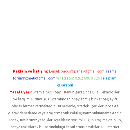
i
Reklam ve İletişim:
E-mail:
backlinkpaneli@gmail.com
Teams:
forumhizmeti@gmail.com
Whatsapp: 0262 606 0 726
Telegram:
@karabul
Yasal Uyarı:
Sitemiz, 5651 Sayılı Kanun gereğince Bilgi Teknolojileri
ve İletişim Kurumu (BTK) tarafından onaylanmış bir Yer Sağlayıcı
olarak hizmet vermektedir. Bu nedenle, sitedeki içerikleri proaktif
olarak denetleme veya araştırma yükümlülüğümüz bulunmamaktadır.
Ancak, üyelerimiz yazdıkları içeriklerin sorumluluğunu taşımakta olup,
siteye üye olarak bu sorumluluğu kabul etmiş sayılırlar. Bu internet