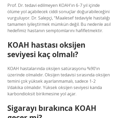
Prof. Dr. tedavi edilmeyen KOAH’ın 6-7 yıl içinde
ölüme yol açabilecek ciddi sonuçlar doğurabileceğini
vurguluyor. Dr. Salepçi, “Maalesef tedaviyle hastalığı
tamamen iyileştirmek mümkün değil. Bu nedenle asıl
hedefimiz hastanın semptomlarını hafifletmektir.
KOAH hastası oksijen
seviyesi kaç olmalı?
KOAH hastalarında oksijen satürasyonu %90’ın
üzerinde olmalıdır. Oksijen tedavisi sırasında oksijen
temini çok yüksek ayarlanmamalı, sadece 1-2
l/dakika olmalıdır. Yüksek oksijen seviyesi kanda
karbondioksit birikmesine yol açar.
Sigarayı bırakınca KOAH
geçer mi?