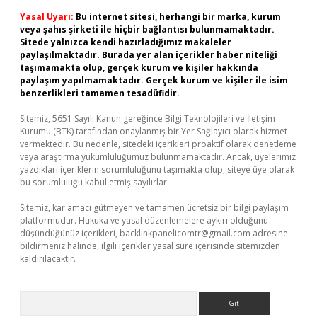
Yasal Uyarı:
Bu internet sitesi, herhangi bir marka, kurum
veya şahıs şirketi ile hiçbir bağlantısı bulunmamaktadır.
Sitede yalnızca kendi hazırladığımız makaleler
paylaşılmaktadır. Burada yer alan içerikler haber niteliği
taşımamakta olup, gerçek kurum ve kişiler hakkında
paylaşım yapılmamaktadır. Gerçek kurum ve kişiler ile isim
benzerlikleri tamamen tesadüfidir.
Sitemiz, 5651 Sayılı Kanun gereğince Bilgi Teknolojileri ve İletişim
Kurumu (BTK) tarafından onaylanmış bir Yer Sağlayıcı olarak hizmet
vermektedir. Bu nedenle, sitedeki içerikleri proaktif olarak denetleme
veya araştırma yükümlülüğümüz bulunmamaktadır. Ancak, üyelerimiz
yazdıkları içeriklerin sorumluluğunu taşımakta olup, siteye üye olarak
bu sorumluluğu kabul etmiş sayılırlar.
Sitemiz, kar amacı gütmeyen ve tamamen ücretsiz bir bilgi paylaşım
platformudur. Hukuka ve yasal düzenlemelere aykırı olduğunu
düşündüğünüz içerikleri,
backlinkpanelicomtr@gmail.com
adresine
bildirmeniz halinde, ilgili içerikler yasal süre içerisinde sitemizden
kaldırılacaktır.
Arama