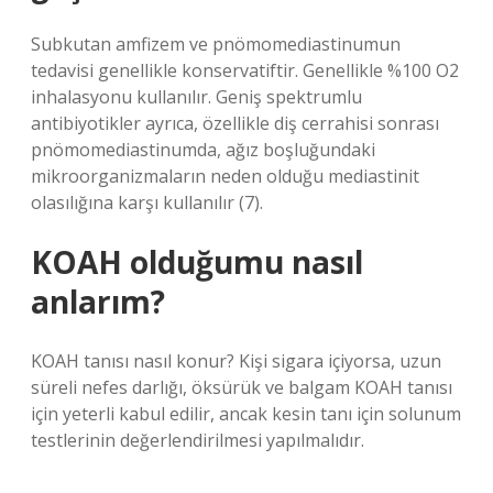
Subkutan amfizem ve pnömomediastinumun
tedavisi genellikle konservatiftir. Genellikle %100 O2
inhalasyonu kullanılır. Geniş spektrumlu
antibiyotikler ayrıca, özellikle diş cerrahisi sonrası
pnömomediastinumda, ağız boşluğundaki
mikroorganizmaların neden olduğu mediastinit
olasılığına karşı kullanılır (7).
KOAH olduğumu nasıl
anlarım?
KOAH tanısı nasıl konur? Kişi sigara içiyorsa, uzun
süreli nefes darlığı, öksürük ve balgam KOAH tanısı
için yeterli kabul edilir, ancak kesin tanı için solunum
testlerinin değerlendirilmesi yapılmalıdır.