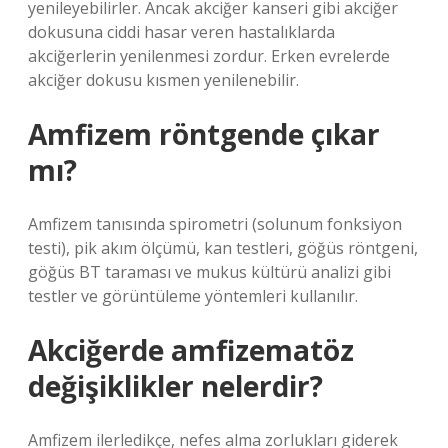
yenileyebilirler. Ancak akciğer kanseri gibi akciğer
dokusuna ciddi hasar veren hastalıklarda
akciğerlerin yenilenmesi zordur. Erken evrelerde
akciğer dokusu kısmen yenilenebilir.
Amfizem röntgende çıkar
mı?
Amfizem tanısında spirometri (solunum fonksiyon
testi), pik akım ölçümü, kan testleri, göğüs röntgeni,
göğüs BT taraması ve mukus kültürü analizi gibi
testler ve görüntüleme yöntemleri kullanılır.
Akciğerde amfizematöz
değişiklikler nelerdir?
Amfizem ilerledikçe, nefes alma zorlukları giderek