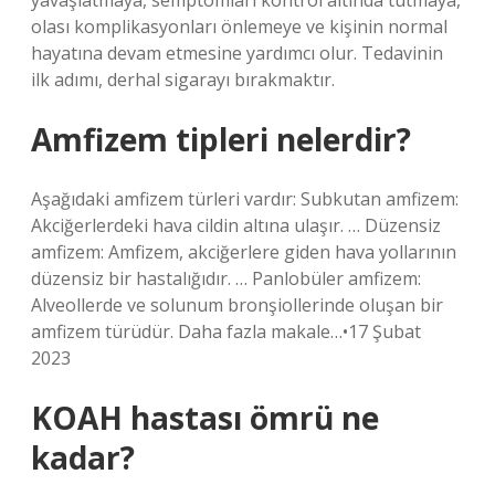
yavaşlatmaya, semptomları kontrol altında tutmaya,
olası komplikasyonları önlemeye ve kişinin normal
hayatına devam etmesine yardımcı olur. Tedavinin
ilk adımı, derhal sigarayı bırakmaktır.
Amfizem tipleri nelerdir?
Aşağıdaki amfizem türleri vardır: Subkutan amfizem:
Akciğerlerdeki hava cildin altına ulaşır. … Düzensiz
amfizem: Amfizem, akciğerlere giden hava yollarının
düzensiz bir hastalığıdır. … Panlobüler amfizem:
Alveollerde ve solunum bronşiollerinde oluşan bir
amfizem türüdür. Daha fazla makale…•17 Şubat
2023
KOAH hastası ömrü ne
kadar?