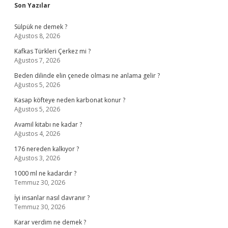
Sidebar
Son Yazılar
Sülpük ne demek ?
Ağustos 8, 2026
Kafkas Türkleri Çerkez mi ?
Ağustos 7, 2026
Beden dilinde elin çenede olması ne anlama gelir ?
Ağustos 5, 2026
Kasap köfteye neden karbonat konur ?
Ağustos 5, 2026
Avamil kitabı ne kadar ?
Ağustos 4, 2026
176 nereden kalkıyor ?
Ağustos 3, 2026
1000 ml ne kadardır ?
Temmuz 30, 2026
İyi insanlar nasıl davranır ?
Temmuz 30, 2026
Karar verdim ne demek ?