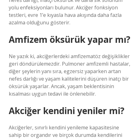
nefes darlığı, inatçı öksürük ve daha sık solunum
yolu enfeksiyonları bulunur. Akciğer fonksiyon
testleri, evre 1’e kıyasla hava akışında daha fazla
azalma olduğunu gösterir.
Amfizem öksürük yapar mı?
Ne yazık ki, akciğerlerdeki amfizematöz değişiklikler
geri döndürülemezdir. Pulmoner amfizemli hastalar,
diğer şeylerin yanı sıra, egzersiz yaparken artan
nefes darlığı ve yaşam kalitelerini düşüren inatçı bir
öksürük yaşarlar. Ancak, yaşam beklentisinin
kısalması uygun tedavi ile önlenebilir.
Akciğer kendini yeniler mi?
Akciğerler, sınırlı kendini yenileme kapasitesine
sahip bir organdır ve birçok durumda kendilerini