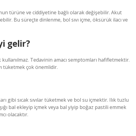
un türüne ve ciddiyetine bağlı olarak değişebilir. Akut
ebilir. Bu süreçte dinlenme, bol sıvı içme, öksürük ilacı ve
i gelir?
k kullanılmaz. Tedavinin amacı semptomları hafifletmektir.
vı tüketmek çok önemlidir.
arı gibi sıcak sıvılar tüketmek ve bol su içmektir. Ilık tuzlu
şığı bal ekleyip içmek veya bal yiyip boğaz pastili emmek
cı olacaktır.