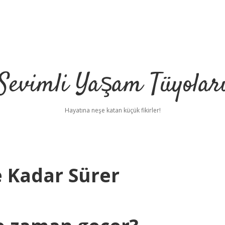
Sevimli Yaşam Tüyolar
Hayatına neşe katan küçük fikirler!
 Kadar Sürer