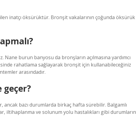
ebilen inatçı öksürüktür. Bronşit vakalarının çoğunda öksürük
yapmalı?
niz. Nane burun banyosu da bronşların açılmasına yardımcı
inde rahatlama sağlayarak bronşit için kullanabileceğiniz
ntemler arasındadır.
 geçer?
r, ancak bazı durumlarda birkaç hafta sürebilir. Balgamlı
ar, iltihaplanma ve solunum yolu hastalıkları gibi durumların