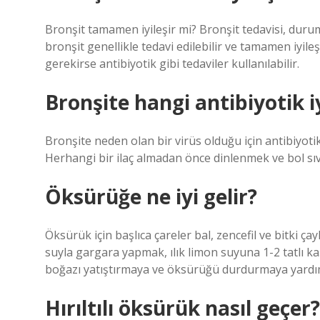
Bronşit tamamen iyileşir mi? Bronşit tedavisi, durum
bronşit genellikle tedavi edilebilir ve tamamen iyileş
gerekirse antibiyotik gibi tedaviler kullanılabilir.
Bronşite hangi antibiyotik iy
Bronşite neden olan bir virüs olduğu için antibiyoti
Herhangi bir ilaç almadan önce dinlenmek ve bol sı
Öksürüğe ne iyi gelir?
Öksürük için başlıca çareler bal, zencefil ve bitki çayl
suyla gargara yapmak, ılık limon suyuna 1-2 tatlı ka
boğazı yatıştırmaya ve öksürüğü durdurmaya yardım
Hırıltılı öksürük nasıl geçer?