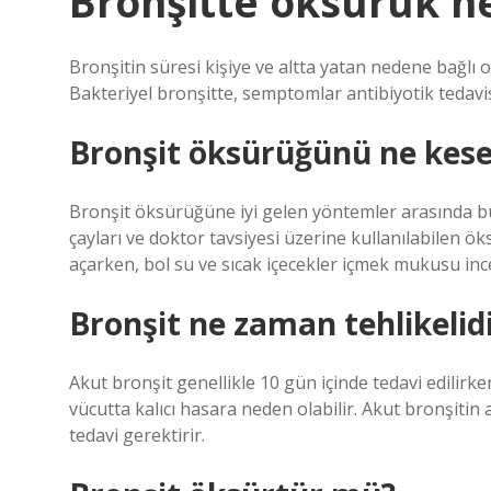
Bronşitte öksürük n
Bronşitin süresi kişiye ve altta yatan nedene bağlı o
Bakteriyel bronşitte, semptomlar antibiyotik tedav
Bronşit öksürüğünü ne kese
Bronşit öksürüğüne iyi gelen yöntemler arasında buha
çayları ve doktor tavsiyesi üzerine kullanılabilen 
açarken, bol su ve sıcak içecekler içmek mukusu ince
Bronşit ne zaman tehlikelid
Akut bronşit genellikle 10 gün içinde tedavi edilirke
vücutta kalıcı hasara neden olabilir. Akut bronşitin
tedavi gerektirir.