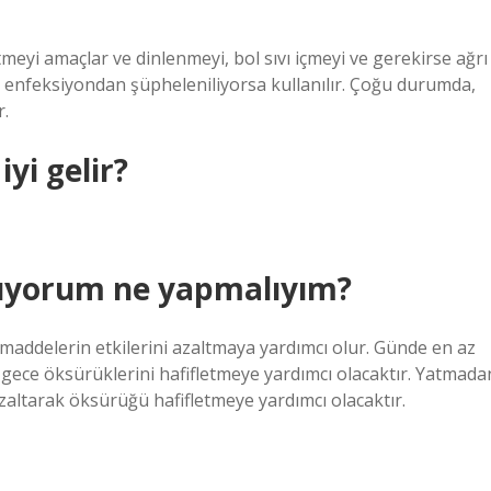
tmeyi amaçlar ve dinlenmeyi, bol sıvı içmeyi ve gerekirse ağrı
yel enfeksiyondan şüpheleniliyorsa kullanılır. Çoğu durumda,
r.
yi gelir?
ıyorum ne yapmalıyım?
 maddelerin etkilerini azaltmaya yardımcı olur. Günde en az
ek gece öksürüklerini hafifletmeye yardımcı olacaktır. Yatmada
zaltarak öksürüğü hafifletmeye yardımcı olacaktır.