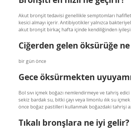
Akut bronşit tedavisi genellikle semptomları hafifle
kesici almayı içerir. Antibiyotikler yalnızca bakteri
akut bronşit birkaç hafta içinde kendiliğinden iyileşi
Ciğerden gelen öksürüğe ne i
bir gün önce
Gece öksürmekten uyuyam
Bol sıvı içmek boğazı nemlendirmeye ve tahriş edici
sekiz bardak su, bitki çayı veya limonlu ılık su içm
önce boğaz pastilleri kullanmak boğazdaki tahrişi a
Tıkalı bronşlara ne iyi gelir?