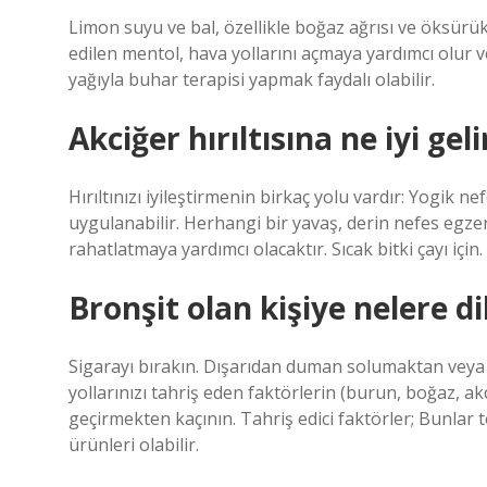
Limon suyu ve bal, özellikle boğaz ağrısı ve öksürük
edilen mentol, hava yollarını açmaya yardımcı olur v
yağıyla buhar terapisi yapmak faydalı olabilir.
Akciğer hırıltısına ne iyi geli
Hırıltınızı iyileştirmenin birkaç yolu vardır: Yogik n
uygulanabilir. Herhangi bir yavaş, derin nefes egzer
rahatlatmaya yardımcı olacaktır. Sıcak bitki çayı için.
Bronşit olan kişiye nelere d
Sigarayı bırakın. Dışarıdan duman solumaktan vey
yollarınızı tahriş eden faktörlerin (burun, boğaz,
geçirmekten kaçının. Tahriş edici faktörler; Bunlar to
ürünleri olabilir.