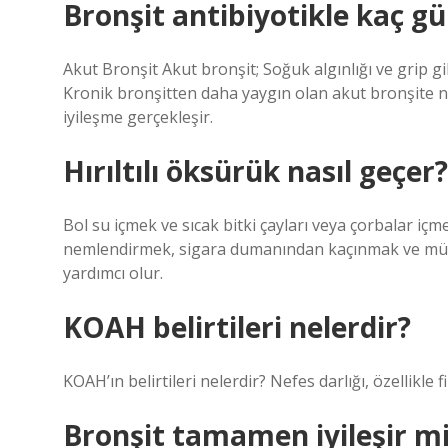
Bronşit antibiyotikle kaç g
Akut Bronşit Akut bronşit; Soğuk algınlığı ve grip g
Kronik bronşitten daha yaygın olan akut bronşite ne
iyileşme gerçekleşir.
Hırıltılı öksürük nasıl geçer?
Bol su içmek ve sıcak bitki çayları veya çorbalar içme
nemlendirmek, sigara dumanından kaçınmak ve mümkü
yardımcı olur.
KOAH belirtileri nelerdir?
KOAH’ın belirtileri nelerdir? Nefes darlığı, özellikle 
Bronşit tamamen iyileşir m