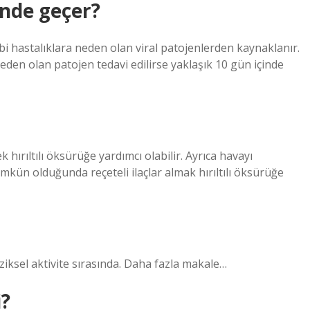
ünde geçer?
ibi hastalıklara neden olan viral patojenlerden kaynaklanır.
den olan patojen tedavi edilirse yaklaşık 10 gün içinde
k hırıltılı öksürüğe yardımcı olabilir. Ayrıca havayı
n olduğunda reçeteli ilaçlar almak hırıltılı öksürüğe
fiziksel aktivite sırasında. Daha fazla makale…
i?