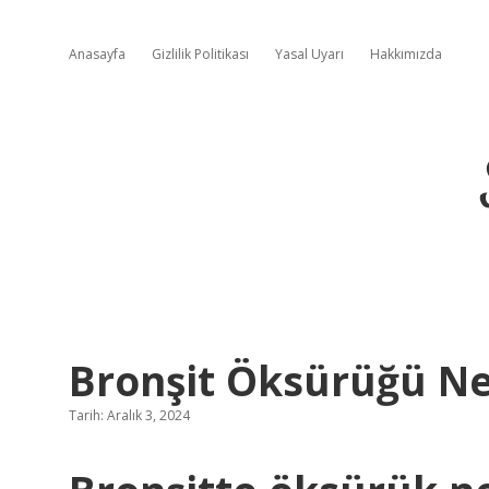
Anasayfa
Gizlilik Politikası
Yasal Uyarı
Hakkımızda
Bronşit Öksürüğü Ne
Tarih: Aralık 3, 2024