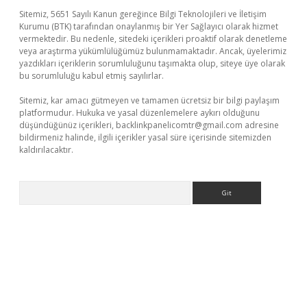
Sitemiz, 5651 Sayılı Kanun gereğince Bilgi Teknolojileri ve İletişim
Kurumu (BTK) tarafından onaylanmış bir Yer Sağlayıcı olarak hizmet
vermektedir. Bu nedenle, sitedeki içerikleri proaktif olarak denetleme
veya araştırma yükümlülüğümüz bulunmamaktadır. Ancak, üyelerimiz
yazdıkları içeriklerin sorumluluğunu taşımakta olup, siteye üye olarak
bu sorumluluğu kabul etmiş sayılırlar.
Sitemiz, kar amacı gütmeyen ve tamamen ücretsiz bir bilgi paylaşım
platformudur. Hukuka ve yasal düzenlemelere aykırı olduğunu
düşündüğünüz içerikleri,
backlinkpanelicomtr@gmail.com
adresine
bildirmeniz halinde, ilgili içerikler yasal süre içerisinde sitemizden
kaldırılacaktır.
Arama