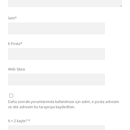
İsim*
E-Posta*
Web Sitesi
Daha sonraki yorumlarımda kullanılması için adım, e-posta adresim
ve site adresim bu tarayıcıya kaydedilsin.
6 + 2 kaçtır?
*