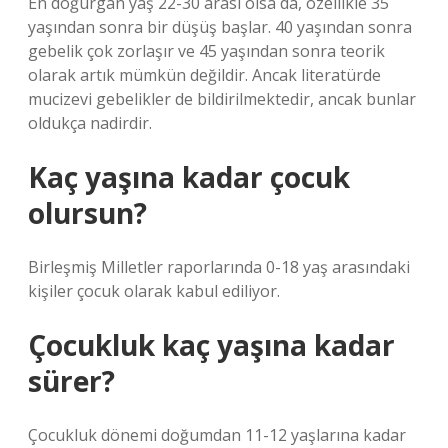
En doğurgan yaş 22-30 arası olsa da, özellikle 35
yaşından sonra bir düşüş başlar. 40 yaşından sonra
gebelik çok zorlaşır ve 45 yaşından sonra teorik
olarak artık mümkün değildir. Ancak literatürde
mucizevi gebelikler de bildirilmektedir, ancak bunlar
oldukça nadirdir.
Kaç yaşına kadar çocuk
olursun?
Birleşmiş Milletler raporlarında 0-18 yaş arasındaki
kişiler çocuk olarak kabul ediliyor.
Çocukluk kaç yaşına kadar
sürer?
Çocukluk dönemi doğumdan 11-12 yaşlarına kadar