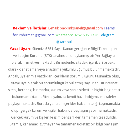
i
Reklam ve İletişim:
E-mail:
backlinkpaneli@gmail.com
Teams:
forumhizmeti@gmail.com
Whatsapp: 0262 606 0 726
Telegram:
@karabul
Yasal Uyarı:
Sitemiz, 5651 Sayılı Kanun gereğince Bilgi Teknolojileri
ve İletişim Kurumu (BTK) tarafından onaylanmış bir Yer Sağlayıcı
olarak hizmet vermektedir. Bu nedenle, sitedeki içerikleri proaktif
olarak denetleme veya araştırma yükümlülüğümüz bulunmamaktadır.
Ancak, üyelerimiz yazdıkları içeriklerin sorumluluğunu taşımakta olup,
siteye üye olarak bu sorumluluğu kabul etmiş sayılırlar. Bu internet
sitesi, herhangi bir marka, kurum veya şahıs şirketi ile hiçbir bağlantısı
bulunmamaktadır. Sitede yalnızca kendi hazırladığımız makaleler
paylaşılmaktadır. Burada yer alan içerikler haber niteliği taşımamakta
olup, gerçek kurum ve kişiler hakkında paylaşım yapılmamaktadır.
Gerçek kurum ve kişiler ile isim benzerlikleri tamamen tesadüfidir.
Sitemiz, kar amacı gütmeyen ve tamamen ücretsiz bir bilgi paylaşım