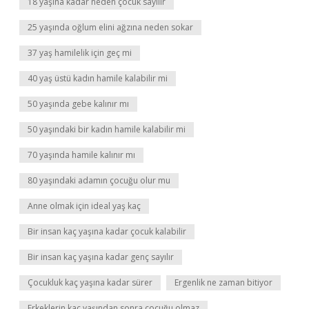
18 yaşına kadar neden çocuk sayılır
25 yaşında oğlum elini ağzına neden sokar
37 yaş hamilelik için geç mi
40 yaş üstü kadın hamile kalabilir mi
50 yaşında gebe kalınır mı
50 yaşındaki bir kadın hamile kalabilir mi
70 yaşında hamile kalınır mı
80 yaşındaki adamın çocuğu olur mu
Anne olmak için ideal yaş kaç
Bir insan kaç yaşına kadar çocuk kalabilir
Bir insan kaç yaşına kadar genç sayılır
Çocukluk kaç yaşına kadar sürer
Ergenlik ne zaman bitiyor
Erkeklerin kaç yaşından sonra çocuğu olmaz