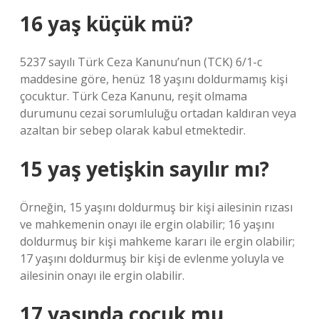
16 yaş küçük mü?
5237 sayılı Türk Ceza Kanunu’nun (TCK) 6/1-c
maddesine göre, henüz 18 yaşını doldurmamış kişi
çocuktur. Türk Ceza Kanunu, reşit olmama
durumunu cezai sorumluluğu ortadan kaldıran veya
azaltan bir sebep olarak kabul etmektedir.
15 yaş yetişkin sayılır mı?
Örneğin, 15 yaşını doldurmuş bir kişi ailesinin rızası
ve mahkemenin onayı ile ergin olabilir; 16 yaşını
doldurmuş bir kişi mahkeme kararı ile ergin olabilir;
17 yaşını doldurmuş bir kişi de evlenme yoluyla ve
ailesinin onayı ile ergin olabilir.
17 yaşında çocuk mu