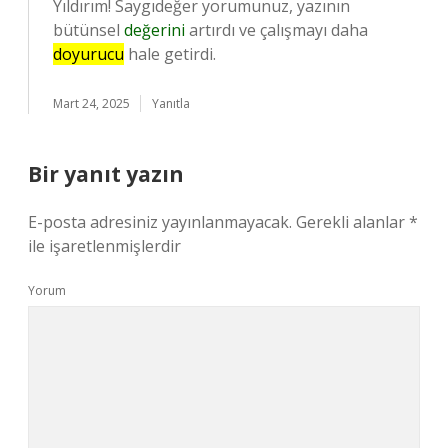
Yıldırım! Saygıdeğer yorumunuz, yazının
bütünsel
değerini
artırdı ve çalışmayı daha
doyurucu
hale getirdi.
Mart 24, 2025
Yanıtla
Bir yanıt yazın
E-posta adresiniz yayınlanmayacak.
Gerekli alanlar
*
ile işaretlenmişlerdir
Yorum