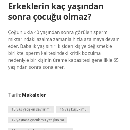
Erkeklerin kaç yaşından
sonra çocuğu olmaz?
Çoğunlukla 40 yaşından sonra görülen sperm
miktarındaki azalma zamanla hızla azalmaya devam
eder. Babalık yaş sınırı kişiden kişiye değişmekle
birlikte, sperm kalitesindeki kritik bozulma
nedeniyle bir kişinin üreme kapasitesi genellikle 65
yaşından sonra sona erer.
Tarih:
Makaleler
15 yaş yetişkin sayılır mı
16 yaş küçük mü
17 yaşında çocuk mu yetişkin mi