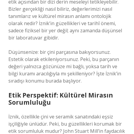
etik açısından bir dizi derin meseleyi tetikleyebilir.
Bizler gerçekliği nasıl biliriz, değerlerimizi nasıl
tanımlarız ve kültürel mirasın anlamı ontolojik
olarak nedir? İznik’in güzellikleri ve tarihî önemi,
sadece fiziksel bir yer değil; aynı zamanda düşünsel
bir laboratuvar gibidir.
Düşünsenize: bir çini parçasına bakıyorsunuz.
Estetik olarak etkileniyorsunuz. Peki, bu parçanın
değeri yalnızca gözünüze mi bağlı, yoksa tarih ve
bilgi kuramı aracılığıyla mı şekilleniyor? İşte İznik’in
sıradışı konumu burada başlıyor.
Etik Perspektif: Kültürel Mirasın
Sorumluluğu
İznik, özellikle çini ve seramik sanatındaki eşsiz
işçiliğiyle ünlüdür. Peki, bu güzellikleri korumak bir
etik sorumluluk mudur? John Stuart Mill’in faydacılık