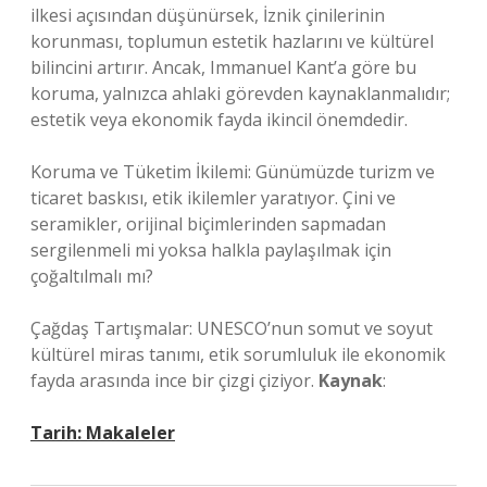
ilkesi açısından düşünürsek, İznik çinilerinin
korunması, toplumun estetik hazlarını ve kültürel
bilincini artırır. Ancak, Immanuel Kant’a göre bu
koruma, yalnızca ahlaki görevden kaynaklanmalıdır;
estetik veya ekonomik fayda ikincil önemdedir.
Koruma ve Tüketim İkilemi: Günümüzde turizm ve
ticaret baskısı, etik ikilemler yaratıyor. Çini ve
seramikler, orijinal biçimlerinden sapmadan
sergilenmeli mi yoksa halkla paylaşılmak için
çoğaltılmalı mı?
Çağdaş Tartışmalar: UNESCO’nun somut ve soyut
kültürel miras tanımı, etik sorumluluk ile ekonomik
fayda arasında ince bir çizgi çiziyor.
Kaynak
:
Tarih:
Makaleler