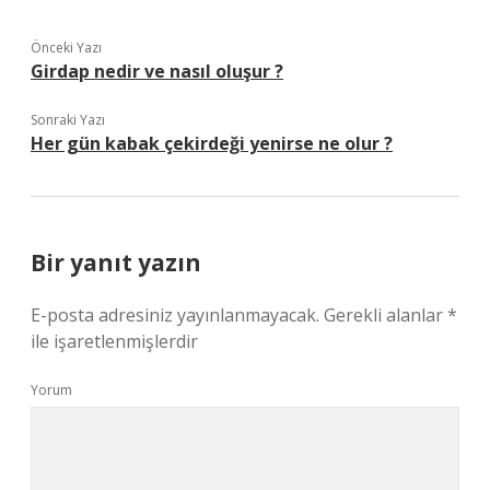
Önceki Yazı
Girdap nedir ve nasıl oluşur ?
Sonraki Yazı
Her gün kabak çekirdeği yenirse ne olur ?
Bir yanıt yazın
E-posta adresiniz yayınlanmayacak.
Gerekli alanlar
*
ile işaretlenmişlerdir
Yorum