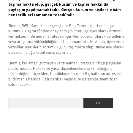
taşımamakta olup, gerçek kurum ve kişiler hakkında
paylaşım yapılmamaktadır. Gerçek kurum ve kişiler ile isim
benzerlikleri tamamen tesadüfidir.
Sitemiz, 5651 Sayılı Kanun gereğince Bilgi Teknolojileri ve İletişim
Kurumu (BTK) tarafından onaylanmış bir Yer Sağlayıcı olarak hizmet
vermektedir. Bu nedenle, sitedeki içerikleri proaktif olarak denetleme
veya araştırma yükümlülüğümüz bulunmamaktadır. Ancak, üyelerimiz
yazdıkları içeriklerin sorumluluğunu taşımakta olup, siteye üye olarak
bu sorumluluğu kabul etmiş sayılırlar.
Sitemiz, kar amacı gütmeyen ve tamamen ücretsiz bir bilgi paylaşım
platformudur. Hukuka ve yasal düzenlemelere aykırı olduğunu
düşündüğünüz içerikleri,
backlinkpanelicomtr@gmail.com
adresine
bildirmeniz halinde, ilgili içerikler yasal süre içerisinde sitemizden
kaldırılacaktır.
Arama