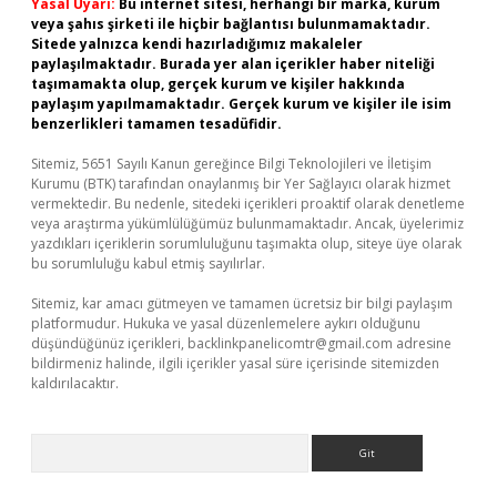
Yasal Uyarı:
Bu internet sitesi, herhangi bir marka, kurum
veya şahıs şirketi ile hiçbir bağlantısı bulunmamaktadır.
Sitede yalnızca kendi hazırladığımız makaleler
paylaşılmaktadır. Burada yer alan içerikler haber niteliği
taşımamakta olup, gerçek kurum ve kişiler hakkında
paylaşım yapılmamaktadır. Gerçek kurum ve kişiler ile isim
benzerlikleri tamamen tesadüfidir.
Sitemiz, 5651 Sayılı Kanun gereğince Bilgi Teknolojileri ve İletişim
Kurumu (BTK) tarafından onaylanmış bir Yer Sağlayıcı olarak hizmet
vermektedir. Bu nedenle, sitedeki içerikleri proaktif olarak denetleme
veya araştırma yükümlülüğümüz bulunmamaktadır. Ancak, üyelerimiz
yazdıkları içeriklerin sorumluluğunu taşımakta olup, siteye üye olarak
bu sorumluluğu kabul etmiş sayılırlar.
Sitemiz, kar amacı gütmeyen ve tamamen ücretsiz bir bilgi paylaşım
platformudur. Hukuka ve yasal düzenlemelere aykırı olduğunu
düşündüğünüz içerikleri,
backlinkpanelicomtr@gmail.com
adresine
bildirmeniz halinde, ilgili içerikler yasal süre içerisinde sitemizden
kaldırılacaktır.
Arama