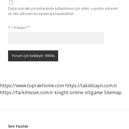
Daha sonraki yorumlarımda kullanılması için adım, e-posta adresim
ve site adresim bu tarayıcıya kaydedilsin.
7 + 8 kaçtır?
*
https://www.toprakhome.com
https://takidizayn.com.tr
https://farkihisset.com.tr
knight online
nttgame
Sitemap
Son Yazılar