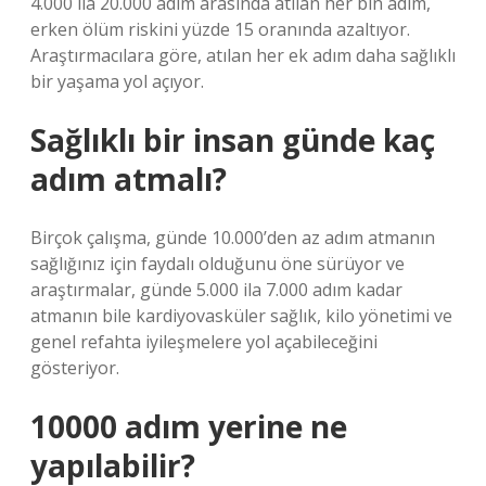
4.000 ila 20.000 adım arasında atılan her bin adım,
erken ölüm riskini yüzde 15 oranında azaltıyor.
Araştırmacılara göre, atılan her ek adım daha sağlıklı
bir yaşama yol açıyor.
Sağlıklı bir insan günde kaç
adım atmalı?
Birçok çalışma, günde 10.000’den az adım atmanın
sağlığınız için faydalı olduğunu öne sürüyor ve
araştırmalar, günde 5.000 ila 7.000 adım kadar
atmanın bile kardiyovasküler sağlık, kilo yönetimi ve
genel refahta iyileşmelere yol açabileceğini
gösteriyor.
10000 adım yerine ne
yapılabilir?