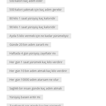
500 kalori kaç adım eder
500 kalori yakmak için kaç adım gerekir
80 kilo 1 saat yürüyüş kaç kaloridir
90 kilo 1 saat yürüyüş kaç kaloridir
Ayda 5 kilo vermek için ne kadar yürümeliyiz
Günde 20 bin adım zararlı mı
Haftada 4 gün yürüyüş zayıflatır mı
Her gün 1 saat yürümek kaç kilo verdirir
Her gün 10 bin adım atmak kaç kilo verdirir
Her gün 10000 adım atarsam ne olur
Sağlıklı bir insan günde kaç adım atmalı
Yürüyüş basen eritir mi
Zayıflamak için günde kaç km yürümeli