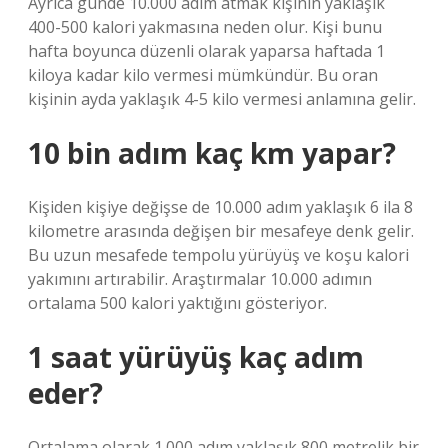
Ayrıca günde 10.000 adım atmak kişinin yaklaşık
400-500 kalori yakmasına neden olur. Kişi bunu
hafta boyunca düzenli olarak yaparsa haftada 1
kiloya kadar kilo vermesi mümkündür. Bu oran
kişinin ayda yaklaşık 4-5 kilo vermesi anlamına gelir.
10 bin adım kaç km yapar?
Kişiden kişiye değişse de 10.000 adım yaklaşık 6 ila 8
kilometre arasında değişen bir mesafeye denk gelir.
Bu uzun mesafede tempolu yürüyüş ve koşu kalori
yakımını artırabilir. Araştırmalar 10.000 adımın
ortalama 500 kalori yaktığını gösteriyor.
1 saat yürüyüş kaç adım
eder?
Ortalama olarak 1.000 adım yaklaşık 800 metrelik bir