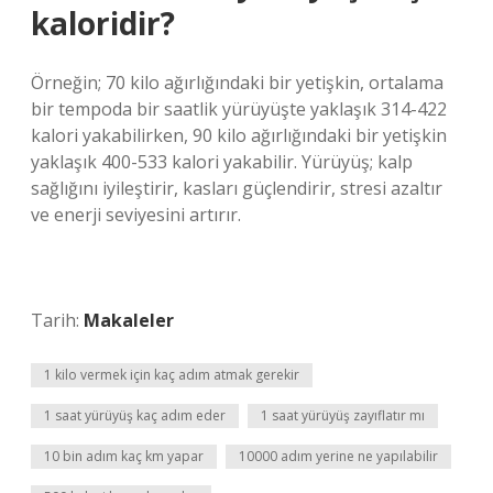
kaloridir?
Örneğin; 70 kilo ağırlığındaki bir yetişkin, ortalama
bir tempoda bir saatlik yürüyüşte yaklaşık 314-422
kalori yakabilirken, 90 kilo ağırlığındaki bir yetişkin
yaklaşık 400-533 kalori yakabilir. Yürüyüş; kalp
sağlığını iyileştirir, kasları güçlendirir, stresi azaltır
ve enerji seviyesini artırır.
Tarih:
Makaleler
1 kilo vermek için kaç adım atmak gerekir
1 saat yürüyüş kaç adım eder
1 saat yürüyüş zayıflatır mı
10 bin adım kaç km yapar
10000 adım yerine ne yapılabilir