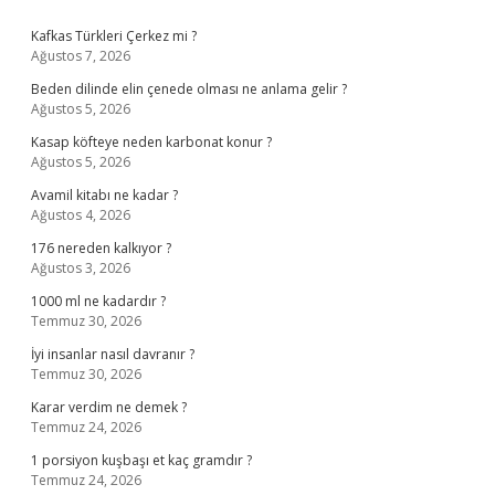
Sidebar
Kafkas Türkleri Çerkez mi ?
Ağustos 7, 2026
Beden dilinde elin çenede olması ne anlama gelir ?
Ağustos 5, 2026
Kasap köfteye neden karbonat konur ?
Ağustos 5, 2026
Avamil kitabı ne kadar ?
Ağustos 4, 2026
176 nereden kalkıyor ?
Ağustos 3, 2026
1000 ml ne kadardır ?
Temmuz 30, 2026
İyi insanlar nasıl davranır ?
Temmuz 30, 2026
Karar verdim ne demek ?
Temmuz 24, 2026
1 porsiyon kuşbaşı et kaç gramdır ?
Temmuz 24, 2026