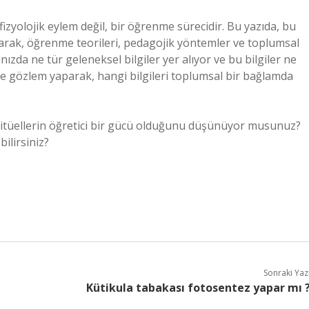
 fizyolojik eylem değil, bir öğrenme sürecidir. Bu yazıda, bu
alarak, öğrenme teorileri, pedagojik yöntemler ve toplumsal
ızda ne tür geleneksel bilgiler yer alıyor ve bu bilgiler ne
e gözlem yaparak, hangi bilgileri toplumsal bir bağlamda
e ritüellerin öğretici bir gücü olduğunu düşünüyor musunuz?
ilirsiniz?
Sonraki Yaz
Kütikula tabakası fotosentez yapar mı 