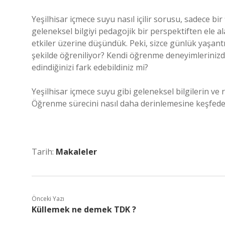
Yeşilhisar içmece suyu nasıl içilir sorusu, sadece bir
geleneksel bilgiyi pedagojik bir perspektiften ele 
etkiler üzerine düşündük. Peki, sizce günlük yaşantın
şekilde öğreniliyor? Kendi öğrenme deneyimlerinizd
edindiğinizi fark edebildiniz mi?
Yeşilhisar içmece suyu gibi geleneksel bilgilerin v
Öğrenme sürecini nasıl daha derinlemesine keşfedeb
Tarih:
Makaleler
Önceki Yazı
Küllemek ne demek TDK ?