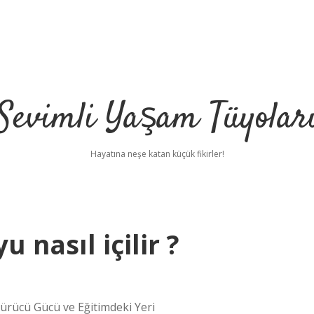
Sevimli Yaşam Tüyolar
Hayatına neşe katan küçük fikirler!
 nasıl içilir ?
türücü Gücü ve Eğitimdeki Yeri