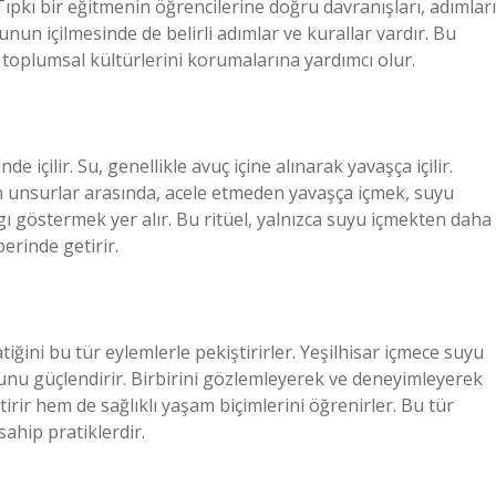
pkı bir eğitmenin öğrencilerine doğru davranışları, adımları
nun içilmesinde de belirli adımlar ve kurallar vardır. Bu
e toplumsal kültürlerini korumalarına yardımcı olur.
nde içilir. Su, genellikle avuç içine alınarak yavaşça içilir.
n unsurlar arasında, acele etmeden yavaşça içmek, suyu
ygı göstermek yer alır. Bu ritüel, yalnızca suyu içmekten daha
berinde getirir.
tiğini bu tür eylemlerle pekiştirirler. Yeşilhisar içmece suyu
sunu güçlendirir. Birbirini gözlemleyerek ve deneyimleyerek
tirir hem de sağlıklı yaşam biçimlerini öğrenirler. Bu tür
sahip pratiklerdir.