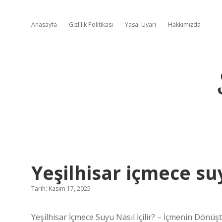
Anasayfa
Gizlilik Politikası
Yasal Uyarı
Hakkımızda
Yeşilhisar içmece suyu
Tarih: Kasım 17, 2025
Yeşilhisar İçmece Suyu Nasıl İçilir? – İçmenin Dönüş