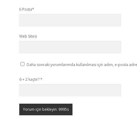
E-Posta*
Web Sitesi
Daha sonraki yorumlarımda kullanılması için adım, e-posta adres
6 + 2 kaçtır?
*