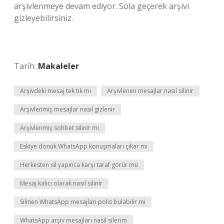
arşivlenmeye devam ediyor. Sola geçerek arşivi
gizleyebilirsiniz.
Tarih:
Makaleler
Arşivdeki mesaj tek tik mi
Arşivlenen mesajlar nasıl silinir
Arşivlenmiş mesajlar nasıl gizlenir
Arşivlenmiş sohbet silinir mi
Eskiye dönük WhatsApp konuşmaları çıkar mı
Herkesten sil yapınca karşı taraf görür mü
Mesaj kalıcı olarak nasıl silinir
Silinen WhatsApp mesajları polis bulabilir mi
WhatsApp arşiv mesajları nasıl silerim