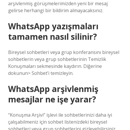
arşivlenmiş görüşmelerimizden yeni bir mesaj
gelirse herhangi bir bildirim almayacaksınız.
WhatsApp yazışmaları
tamamen nasıl silinir?
Bireysel sohbetleri veya grup konferansını bireysel
sohbetlerin veya grup sohbetlerinin Temizlik
Konuşmaları sekmesinde kaydırın. Diğerine
dokunun> Sohbet’i temizleyin.
WhatsApp arşivlenmiş
mesajlar ne işe yarar?
“Konuşma Arşivi” işlevi ile sohbetlerinizi daha iyi
çalışabilmeniz için sohbet listenizdeki bireysel
sohbetleri veya grup sohbetlerini gizleyebilirsiniz.