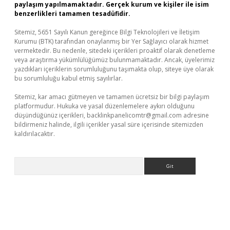
paylaşım yapılmamaktadır. Gerçek kurum ve kişiler ile isim
benzerlikleri tamamen tesadüfidir.
Sitemiz, 5651 Sayılı Kanun gereğince Bilgi Teknolojileri ve İletişim
Kurumu (BTK) tarafından onaylanmış bir Yer Sağlayıcı olarak hizmet
vermektedir. Bu nedenle, sitedeki içerikleri proaktif olarak denetleme
veya araştırma yükümlülüğümüz bulunmamaktadır. Ancak, üyelerimiz
yazdıkları içeriklerin sorumluluğunu taşımakta olup, siteye üye olarak
bu sorumluluğu kabul etmiş sayılırlar.
Sitemiz, kar amacı gütmeyen ve tamamen ücretsiz bir bilgi paylaşım
platformudur. Hukuka ve yasal düzenlemelere aykırı olduğunu
düşündüğünüz içerikleri,
backlinkpanelicomtr@gmail.com
adresine
bildirmeniz halinde, ilgili içerikler yasal süre içerisinde sitemizden
kaldırılacaktır.
Arama