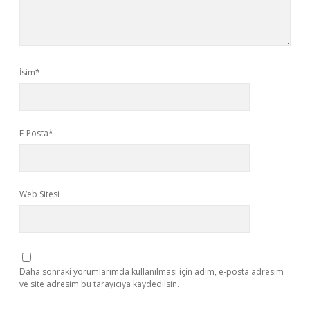
İsim*
E-Posta*
Web Sitesi
Daha sonraki yorumlarımda kullanılması için adım, e-posta adresim
ve site adresim bu tarayıcıya kaydedilsin.