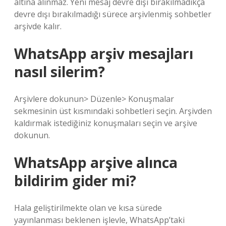
altına alınmaz. Yeni mesaj devre dışı bırakılmadıkça
devre dışı bırakılmadığı sürece arşivlenmiş sohbetler
arşivde kalır.
WhatsApp arşiv mesajları
nasıl silerim?
Arşivlere dokunun> Düzenle> Konuşmalar
sekmesinin üst kısmındaki sohbetleri seçin. Arşivden
kaldırmak istediğiniz konuşmaları seçin ve arşive
dokunun.
WhatsApp arşive alınca
bildirim gider mi?
Hala geliştirilmekte olan ve kısa sürede
yayınlanması beklenen işlevle, WhatsApp’taki