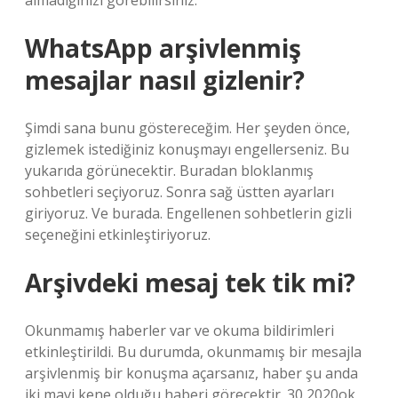
almadığınızı görebilirsiniz.
WhatsApp arşivlenmiş
mesajlar nasıl gizlenir?
Şimdi sana bunu göstereceğim. Her şeyden önce,
gizlemek istediğiniz konuşmayı engellerseniz. Bu
yukarıda görünecektir. Buradan bloklanmış
sohbetleri seçiyoruz. Sonra sağ üstten ayarları
giriyoruz. Ve burada. Engellenen sohbetlerin gizli
seçeneğini etkinleştiriyoruz.
Arşivdeki mesaj tek tik mi?
Okunmamış haberler var ve okuma bildirimleri
etkinleştirildi. Bu durumda, okunmamış bir mesajla
arşivlenmiş bir konuşma açarsanız, haber şu anda
iki mavi kene olduğu haberi görecektir. 30 2020ok