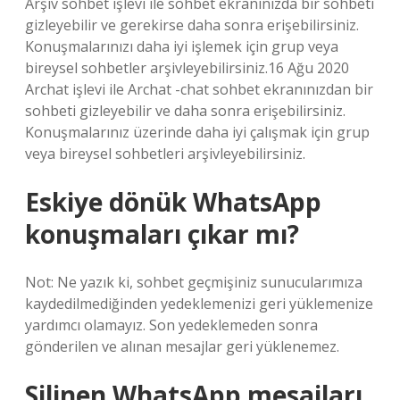
Arşiv sohbet işlevi ile sohbet ekranınızda bir sohbeti
gizleyebilir ve gerekirse daha sonra erişebilirsiniz.
Konuşmalarınızı daha iyi işlemek için grup veya
bireysel sohbetler arşivleyebilirsiniz.16 Ağu 2020
Archat işlevi ile Archat -chat sohbet ekranınızdan bir
sohbeti gizleyebilir ve daha sonra erişebilirsiniz.
Konuşmalarınız üzerinde daha iyi çalışmak için grup
veya bireysel sohbetleri arşivleyebilirsiniz.
Eskiye dönük WhatsApp
konuşmaları çıkar mı?
Not: Ne yazık ki, sohbet geçmişiniz sunucularımıza
kaydedilmediğinden yedeklemenizi geri yüklemenize
yardımcı olamayız. Son yedeklemeden sonra
gönderilen ve alınan mesajlar geri yüklenemez.
Silinen WhatsApp mesajları