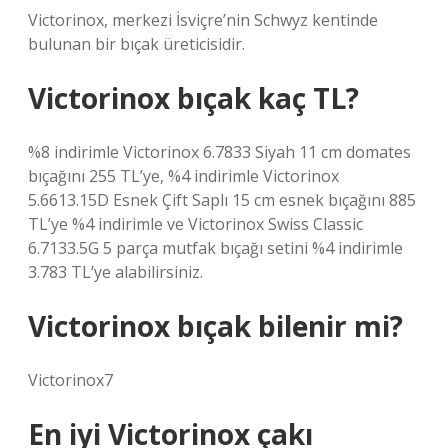
Victorinox, merkezi İsviçre’nin Schwyz kentinde
bulunan bir bıçak üreticisidir.
Victorinox bıçak kaç TL?
%8 indirimle Victorinox 6.7833 Siyah 11 cm domates
bıçağını 255 TL’ye, %4 indirimle Victorinox
5.6613.15D Esnek Çift Saplı 15 cm esnek bıçağını 885
TL’ye %4 indirimle ve Victorinox Swiss Classic
6.7133.5G 5 parça mutfak bıçağı setini %4 indirimle
3.783 TL’ye alabilirsiniz.
Victorinox bıçak bilenir mi?
Victorinox7
En iyi Victorinox çakı