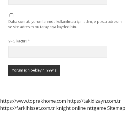
Daha sonraki yorumlarımda kullanılması için adım, e-posta adresim
ve site adresim bu tarayıcıya kaydedilsin.
9 - 5 kaçtır?
*
https://www.toprakhome.com
https://takidizayn.com.tr
https://farkihisset.com.tr
knight online
nttgame
Sitemap