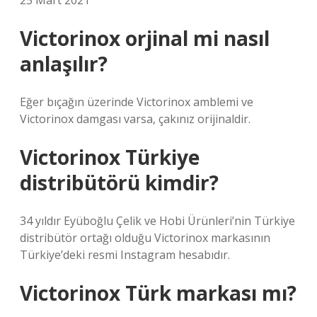
25 Mart 2021
Victorinox orjinal mi nasıl
anlaşılır?
Eğer bıçağın üzerinde Victorinox amblemi ve
Victorinox damgası varsa, çakınız orijinaldir.
Victorinox Türkiye
distribütörü kimdir?
34 yıldır Eyüboğlu Çelik ve Hobi Ürünleri’nin Türkiye
distribütör ortağı olduğu Victorinox markasının
Türkiye’deki resmi Instagram hesabıdır.
Victorinox Türk markası mı?