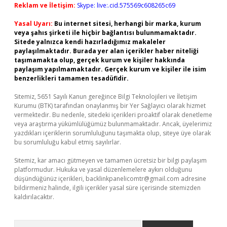
Reklam ve İletişim:
Skype: live:.cid.575569c608265c69
Yasal Uyarı:
Bu internet sitesi, herhangi bir marka, kurum
veya şahıs şirketi ile hiçbir bağlantısı bulunmamaktadır.
Sitede yalnızca kendi hazırladığımız makaleler
paylaşılmaktadır. Burada yer alan içerikler haber niteliği
taşımamakta olup, gerçek kurum ve kişiler hakkında
paylaşım yapılmamaktadır. Gerçek kurum ve kişiler ile isim
benzerlikleri tamamen tesadüfidir.
Sitemiz, 5651 Sayılı Kanun gereğince Bilgi Teknolojileri ve İletişim
Kurumu (BTK) tarafından onaylanmış bir Yer Sağlayıcı olarak hizmet
vermektedir. Bu nedenle, sitedeki içerikleri proaktif olarak denetleme
veya araştırma yükümlülüğümüz bulunmamaktadır. Ancak, üyelerimiz
yazdıkları içeriklerin sorumluluğunu taşımakta olup, siteye üye olarak
bu sorumluluğu kabul etmiş sayılırlar.
Sitemiz, kar amacı gütmeyen ve tamamen ücretsiz bir bilgi paylaşım
platformudur. Hukuka ve yasal düzenlemelere aykırı olduğunu
düşündüğünüz içerikleri,
backlinkpanelicomtr@gmail.com
adresine
bildirmeniz halinde, ilgili içerikler yasal süre içerisinde sitemizden
kaldırılacaktır.
Arama