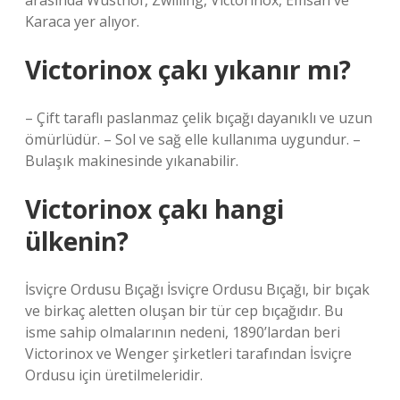
arasında Wüsthof, Zwilling, Victorinox, Emsan ve
Karaca yer alıyor.
Victorinox çakı yıkanır mı?
– Çift taraflı paslanmaz çelik bıçağı dayanıklı ve uzun
ömürlüdür. – Sol ve sağ elle kullanıma uygundur. –
Bulaşık makinesinde yıkanabilir.
Victorinox çakı hangi
ülkenin?
İsviçre Ordusu Bıçağı İsviçre Ordusu Bıçağı, bir bıçak
ve birkaç aletten oluşan bir tür cep bıçağıdır. Bu
isme sahip olmalarının nedeni, 1890’lardan beri
Victorinox ve Wenger şirketleri tarafından İsviçre
Ordusu için üretilmeleridir.