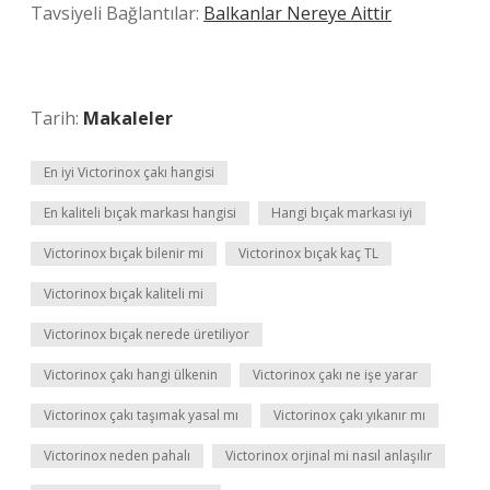
Tavsiyeli Bağlantılar:
Balkanlar Nereye Aittir
Tarih:
Makaleler
En iyi Victorinox çakı hangisi
En kaliteli bıçak markası hangisi
Hangi bıçak markası iyi
Victorinox bıçak bilenir mi
Victorinox bıçak kaç TL
Victorinox bıçak kaliteli mi
Victorinox bıçak nerede üretiliyor
Victorinox çakı hangi ülkenin
Victorinox çakı ne işe yarar
Victorinox çakı taşımak yasal mı
Victorinox çakı yıkanır mı
Victorinox neden pahalı
Victorinox orjinal mi nasıl anlaşılır