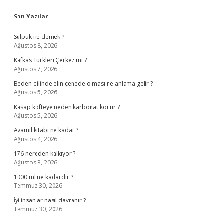
Sidebar
Son Yazılar
Sülpük ne demek ?
Ağustos 8, 2026
Kafkas Türkleri Çerkez mi ?
Ağustos 7, 2026
Beden dilinde elin çenede olması ne anlama gelir ?
Ağustos 5, 2026
Kasap köfteye neden karbonat konur ?
Ağustos 5, 2026
Avamil kitabı ne kadar ?
Ağustos 4, 2026
176 nereden kalkıyor ?
Ağustos 3, 2026
1000 ml ne kadardır ?
Temmuz 30, 2026
İyi insanlar nasıl davranır ?
Temmuz 30, 2026