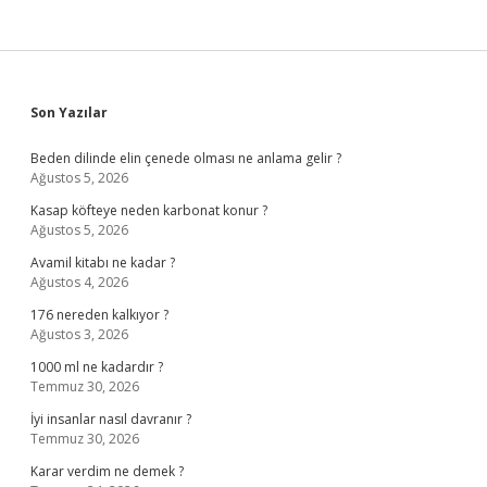
Sidebar
Son Yazılar
Beden dilinde elin çenede olması ne anlama gelir ?
Ağustos 5, 2026
Kasap köfteye neden karbonat konur ?
Ağustos 5, 2026
Avamil kitabı ne kadar ?
Ağustos 4, 2026
176 nereden kalkıyor ?
Ağustos 3, 2026
1000 ml ne kadardır ?
Temmuz 30, 2026
İyi insanlar nasıl davranır ?
Temmuz 30, 2026
Karar verdim ne demek ?