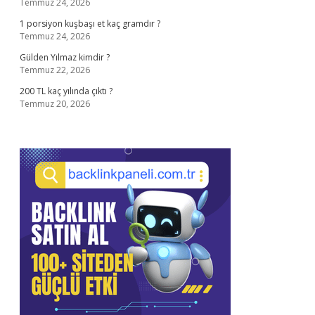
Temmuz 24, 2026
1 porsiyon kuşbaşı et kaç gramdır ?
Temmuz 24, 2026
Gülden Yılmaz kimdir ?
Temmuz 22, 2026
200 TL kaç yılında çıktı ?
Temmuz 20, 2026