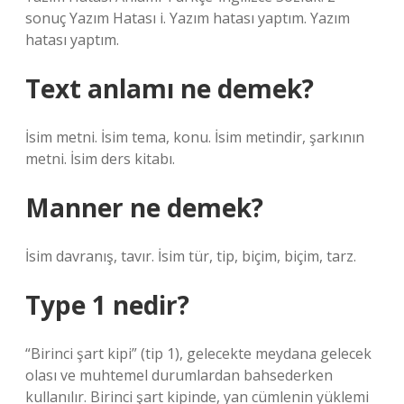
sonuç Yazım Hatası i. Yazım hatası yaptım. Yazım
hatası yaptım.
Text anlamı ne demek?
İsim metni. İsim tema, konu. İsim metindir, şarkının
metni. İsim ders kitabı.
Manner ne demek?
İsim davranış, tavır. İsim tür, tip, biçim, biçim, tarz.
Type 1 nedir?
“Birinci şart kipi” (tip 1), gelecekte meydana gelecek
olası ve muhtemel durumlardan bahsederken
kullanılır. Birinci şart kipinde, yan cümlenin yüklemi