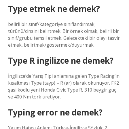
Type etmek ne demek?
belirli bir sınıf/kategoriye sınıflandırmak,
türünü/cinsini belirtmek. Bir örnek olmak, belirli bir
sınıf/grubu temsil etmek. Gelecekteki bir olayı tasvir
etmek, belirtmek/göstermek/duyurmak.
Type R ingilizce ne demek?
İngilizce’de Yarış Tipi anlamına gelen Type Racing’in
kısaltması Type (tayp) – R (ar) olarak okunuyor. FK2
şasi kodlu yeni Honda Civic Type R, 310 beygir güç
ve 400 Nm tork üretiyor.
Typing error ne demek?
Yazım Hatası Anlamı Türkçe-İngilizce Sözlük: 2