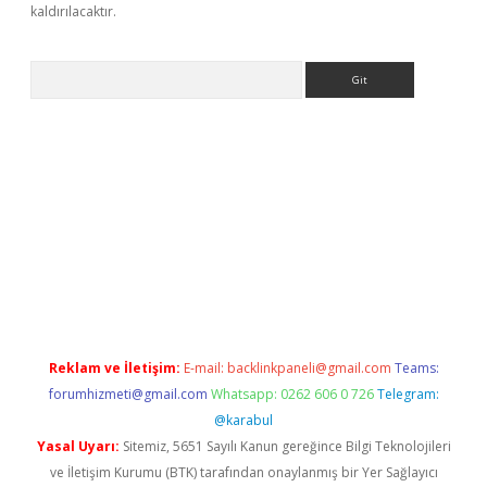
kaldırılacaktır.
Arama
tci
Reklam ve İletişim:
E-mail:
backlinkpaneli@gmail.com
Teams:
forumhizmeti@gmail.com
Whatsapp: 0262 606 0 726
Telegram:
@karabul
Yasal Uyarı:
Sitemiz, 5651 Sayılı Kanun gereğince Bilgi Teknolojileri
ve İletişim Kurumu (BTK) tarafından onaylanmış bir Yer Sağlayıcı