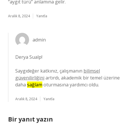
“aygıt türü” anlamına gelir.
Aralık 8, 2024
Yanıtla
admin
Derya Sualp!
Saygıdeğer katkınız, çalışmanın
bilimsel
güvenilirliğini
artırdı, akademik bir temel üzerine
daha
sağlam
oturmasına yardımcı oldu.
Aralık 8, 2024
Yanıtla
Bir yanıt yazın