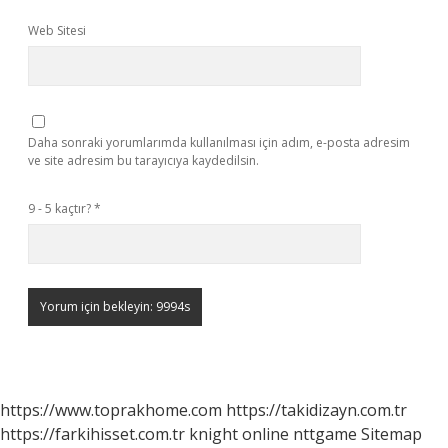
Web Sitesi
Daha sonraki yorumlarımda kullanılması için adım, e-posta adresim
ve site adresim bu tarayıcıya kaydedilsin.
9 - 5 kaçtır?
*
https://www.toprakhome.com
https://takidizayn.com.tr
https://farkihisset.com.tr
knight online
nttgame
Sitemap