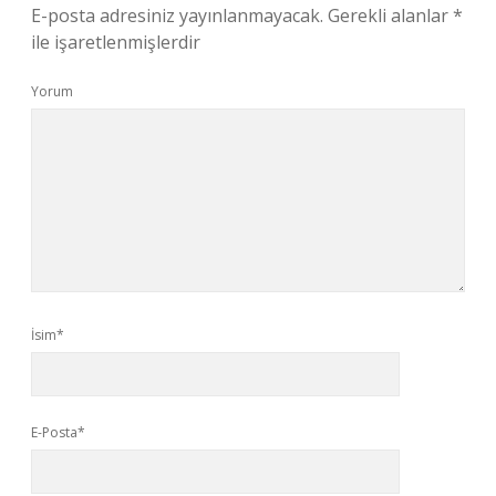
E-posta adresiniz yayınlanmayacak.
Gerekli alanlar
*
ile işaretlenmişlerdir
Yorum
İsim*
E-Posta*