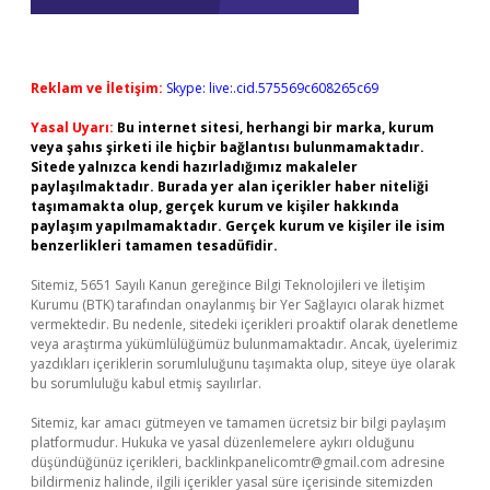
Reklam ve İletişim:
Skype: live:.cid.575569c608265c69
Yasal Uyarı:
Bu internet sitesi, herhangi bir marka, kurum
veya şahıs şirketi ile hiçbir bağlantısı bulunmamaktadır.
Sitede yalnızca kendi hazırladığımız makaleler
paylaşılmaktadır. Burada yer alan içerikler haber niteliği
taşımamakta olup, gerçek kurum ve kişiler hakkında
paylaşım yapılmamaktadır. Gerçek kurum ve kişiler ile isim
benzerlikleri tamamen tesadüfidir.
Sitemiz, 5651 Sayılı Kanun gereğince Bilgi Teknolojileri ve İletişim
Kurumu (BTK) tarafından onaylanmış bir Yer Sağlayıcı olarak hizmet
vermektedir. Bu nedenle, sitedeki içerikleri proaktif olarak denetleme
veya araştırma yükümlülüğümüz bulunmamaktadır. Ancak, üyelerimiz
yazdıkları içeriklerin sorumluluğunu taşımakta olup, siteye üye olarak
bu sorumluluğu kabul etmiş sayılırlar.
Sitemiz, kar amacı gütmeyen ve tamamen ücretsiz bir bilgi paylaşım
platformudur. Hukuka ve yasal düzenlemelere aykırı olduğunu
düşündüğünüz içerikleri,
backlinkpanelicomtr@gmail.com
adresine
bildirmeniz halinde, ilgili içerikler yasal süre içerisinde sitemizden