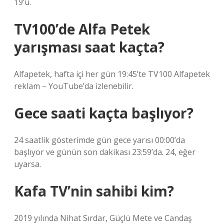
19’u.
TV100’de Alfa Petek
yarışması saat kaçta?
Alfapetek, hafta içi her gün 19:45’te TV100 Alfapetek
reklam – YouTube’da izlenebilir.
Gece saati kaçta başlıyor?
24 saatlik gösterimde gün gece yarısı 00:00’da
başlıyor ve günün son dakikası 23:59’da. 24, eğer
uyarsa.
Kafa TV’nin sahibi kim?
2019 yılında Nihat Sırdar, Güçlü Mete ve Candaş