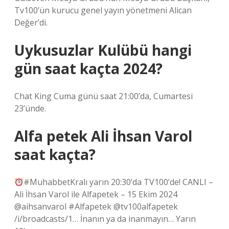
Tv100’ün kurucu genel yayın yönetmeni Alican
Değer’di.
Uykusuzlar Kulübü hangi
gün saat kaçta 2024?
Chat King Cuma günü saat 21:00’da, Cumartesi
23’ünde.
Alfa petek Ali İhsan Varol
saat kaçta?
#MuhabbetKralı yarın 20:30’da TV100’de! CANLI –
Ali İhsan Varol ile Alfapetek – 15 Ekim 2024
@aihsanvarol #Alfapetek @tv100alfapetek
/i/broadcasts/1… İnanın ya da inanmayın… Yarın