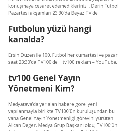
konuşmaya cesaret edemedikleriniz… Derin Futbol
Pazartesi akşamları 23:30’da Beyaz TV’de!
Futbolun yüzü hangi
kanalda?
Ersin Düzen ile 100. Futbol her cumartesi ve pazar
saat 23:30’da TV100’de | tv100 reklam – YouTube.
tv100 Genel Yayın
Yönetmeni Kim?
Medyatava’da yer alan habere göre; yeni
yapılanmayla birlikte TV100’ün kuruluşundan bu
yana Genel Yayın Yönetmenliği görevini yürüten
Alican Değer, Medya Grup Başkanı oldu; TV100’ün