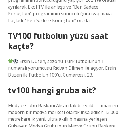
programının sunuculuğunu yapıyor. 2024’te oradan
ayrılarak Ekol TV ile anlaştı ve “Ben Sadece
Konuştum” programının sunuculuğunu yapmaya
başladı. “Ben Sadece Konuştum” orada.
TV100 futbolun yüzü saat
kaçta?
Ersin Düzen, sezonu Türk futbolunun 1
numaralı yorumcusu Rıdvan Dilmen ile açıyor. Ersin
Düzen ile Futbolun 100’ü, Cumartesi, 23.
tv100 hangi gruba ait?
Medya Grubu Başkanı Alican takdir edildi. Tamamen
modern bir medya merkezi olarak inşa edilen 13.000
metrekarelik yeni, ultra akıllı binasına yerleşen
Gülseven Medya Grubu’nun Medya Grubu Başkanı,