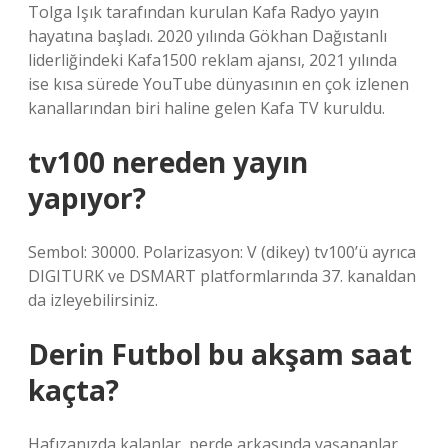
Tolga Işık tarafından kurulan Kafa Radyo yayın
hayatına başladı. 2020 yılında Gökhan Dağıstanlı
liderliğindeki Kafa1500 reklam ajansı, 2021 yılında
ise kısa sürede YouTube dünyasının en çok izlenen
kanallarından biri haline gelen Kafa TV kuruldu.
tv100 nereden yayın
yapıyor?
Sembol: 30000. Polarizasyon: V (dikey) tv100’ü ayrıca
DIGITURK ve DSMART platformlarında 37. kanaldan
da izleyebilirsiniz.
Derin Futbol bu akşam saat
kaçta?
Hafızanızda kalanlar, perde arkasında yaşananlar,