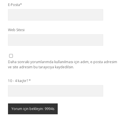
E-Posta*
Web Sitesi
Daha sonraki yorumlarımda kullanılması için adım, e-posta adresim
ve site adresim bu tarayıcıya kaydedilsin.
10 - 4 kaçtır?
*