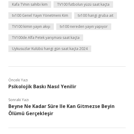
Kafa TVnin sahibi kim
TV100 futbolun yüzü saat kaçta
tv100 Genel Yayın Yönetmeni Kim
tv100 hangi gruba ait
TV100 kimin yayın akışı
tv100 nereden yayın yapıyor
TV100de Alfa Petek yarışması saat kaçta
Uykusuzlar Kulübü hangi gün saat kaçta 2024
Önceki Yazı
Psikolojik Baskı Nasıl Yenilir
Sonraki Yazı
Beyne Ne Kadar Süre Ile Kan Gitmezse Beyin
Ölümü Gerçekleşir