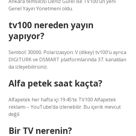
Ankara temsilcisi Deniz Gürel ise TV100’ün yeni
Genel Yayın Yönetmeni oldu.
tv100 nereden yayın
yapıyor?
Sembol: 30000. Polarizasyon: V (dikey) tv100’ü ayrıca
DIGITURK ve DSMART platformlarında 37. kanaldan
da izleyebilirsiniz.
Alfa petek saat kaçta?
Alfapetek her hafta içi 19:45’te TV100 Alfapetek
reklamı – YouTube’da izlenebilir. Bu içerik mevcut
değil.
Bir TV nerenin?