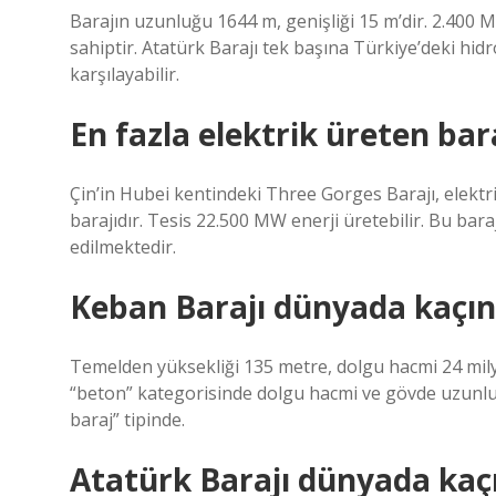
Barajın uzunluğu 1644 m, genişliği 15 m’dir. 2.400 
sahiptir. Atatürk Barajı tek başına Türkiye’deki hidr
karşılayabilir.
En fazla elektrik üreten bar
Çin’in Hubei kentindeki Three Gorges Barajı, elektr
barajıdır. Tesis 22.500 MW enerji üretebilir. Bu bar
edilmektedir.
Keban Barajı dünyada kaçınc
Temelden yüksekliği 135 metre, dolgu hacmi 24 mil
“beton” kategorisinde dolgu hacmi ve gövde uzunluğ
baraj” tipinde.
Atatürk Barajı dünyada kaçı