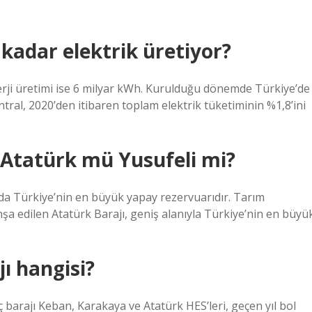
 kadar elektrik üretiyor?
erji üretimi ise 6 milyar kWh. Kurulduğu dönemde Türkiye’de
ntral, 2020’den itibaren toplam elektrik tüketiminin %1,8’ini
 Atatürk mü Yusufeli mi?
nda Türkiye’nin en büyük yapay rezervuarıdır. Tarım
inşa edilen Atatürk Barajı, geniş alanıyla Türkiye’nin en büyü
ı hangisi?
 barajı Keban, Karakaya ve Atatürk HES’leri, geçen yıl bol