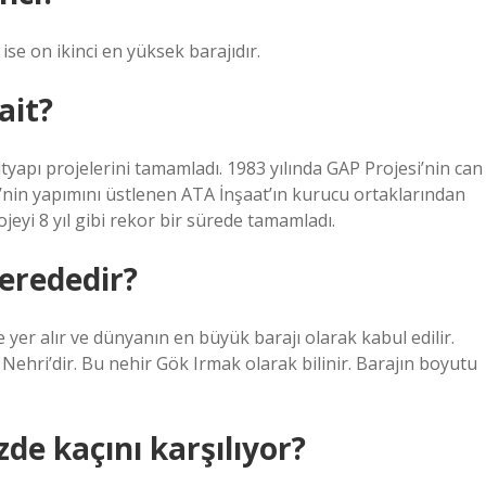
ise on ikinci en yüksek barajıdır.
ait?
altyapı projelerini tamamladı. 1983 yılında GAP Projesi’nin can
i’nin yapımını üstlenen ATA İnşaat’ın kurucu ortaklarından
jeyi 8 yıl gibi rekor bir sürede tamamladı.
erededir?
e yer alır ve dünyanın en büyük barajı olarak kabul edilir.
 Nehri’dir. Bu nehir Gök Irmak olarak bilinir. Barajın boyutu
zde kaçını karşılıyor?