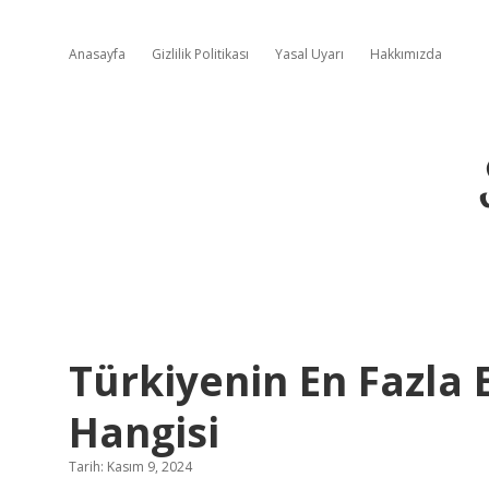
Anasayfa
Gizlilik Politikası
Yasal Uyarı
Hakkımızda
Türkiyenin En Fazla 
Hangisi
Tarih: Kasım 9, 2024