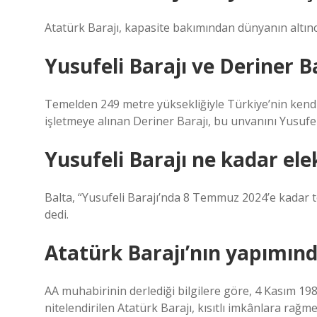
Atatürk Barajı, kapasite bakımından dünyanın altınc
Yusufeli Barajı ve Deriner B
Temelden 249 metre yüksekliğiyle Türkiye’nin kendi 
işletmeye alınan Deriner Barajı, bu unvanını Yusufeli
Yusufeli Barajı ne kadar ele
Balta, “Yusufeli Barajı’nda 8 Temmuz 2024’e kadar t
dedi.
Atatürk Barajı’nın yapımınd
AA muhabirinin derlediği bilgilere göre, 4 Kasım 198
nitelendirilen Atatürk Barajı, kısıtlı imkânlara rağm