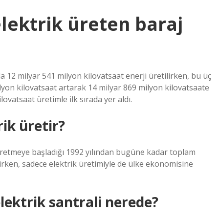
elektrik üreten baraj
 12 milyar 541 milyon kilovatsaat enerji üretilirken, bu üç
ilyon kilovatsaat artarak 14 milyar 869 milyon kilovatsaate
lovatsaat üretimle ilk sırada yer aldı.
ik üretir?
i üretmeye başladığı 1992 yılından bugüne kadar toplam
etirken, sadece elektrik üretimiyle de ülke ekonomisine
lektrik santrali nerede?