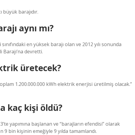
ı büyük barajıdır.
arajı aynı mı?
sınıfındaki en yüksek barajı olan ve 2012 yılı sonunda
 Barajı’na devretti.
ktrik üretecek?
oplam 1.200.000.000 kWh elektrik enerjisi üretilmiş olacak.”
a kaç kişi öldü?
3’te yapımına başlanan ve “barajların efendisi” olarak
en 9 bin kişinin emeğiyle 9 yılda tamamlandı.