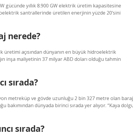
MW gücünde yıllık 8.900 GW elektrik üretim kapasitesine
oelektrik santrallerinde üretilen enerjinin yüzde 20’sini
aj nerede?
ik üretimi açısından dünyanın en büyük hidroelektrik
ajın inşa maliyetinin 37 milyar ABD doları olduğu tahmin
ı sırada?
yon metreküp ve gövde uzunluğu 2 bin 327 metre olan baraj
u bakımından dünyada birinci sırada yer alıyor. “Kaya dolg
ncı sırada?