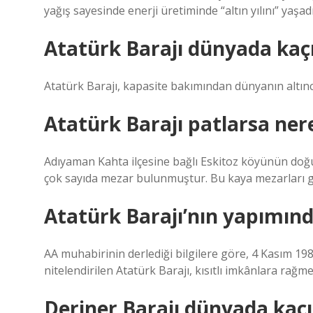
yağış sayesinde enerji üretiminde “altın yılını” yaşadı
Atatürk Barajı dünyada kaçı
Atatürk Barajı, kapasite bakımından dünyanın altınc
Atatürk Barajı patlarsa nere
Adıyaman Kahta ilçesine bağlı Eskitoz köyünün doğu
çok sayıda mezar bulunmuştur. Bu kaya mezarları gü
Atatürk Barajı’nın yapımınd
AA muhabirinin derlediği bilgilere göre, 4 Kasım 198
nitelendirilen Atatürk Barajı, kısıtlı imkânlara rağm
Deriner Barajı dünyada kaçı