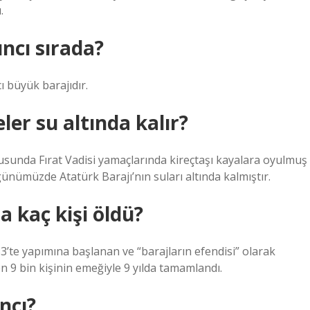
.
ncı sırada?
ı büyük barajıdır.
ler su altında kalır?
sunda Fırat Vadisi yamaçlarında kireçtaşı kayalara oyulmuş
nümüzde Atatürk Barajı’nın suları altında kalmıştır.
a kaç kişi öldü?
3’te yapımına başlanan ve “barajların efendisi” olarak
en 9 bin kişinin emeğiyle 9 yılda tamamlandı.
ncı?