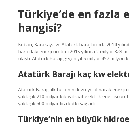
Türkiye’de en fazla 
hangisi?
Keban, Karakaya ve Atatürk barajlarında 2014 yılında
barajdaki enerji üretimi 2015 yılında 2 milyar 328 m
ulaştı. Atatürk Barajı geçen yıl 5 milyar 457 milyon ki
Atatürk Barajı kaç kw elektr
Atatürk Barajı, ilk türbinin devreye alınarak enerj
yaklaşık 210 milyar kilovatsaat elektrik enerjisi ür
yaklaşık 500 milyar lira katkı sağladı.
Türkiye’nin en büyük hidroe