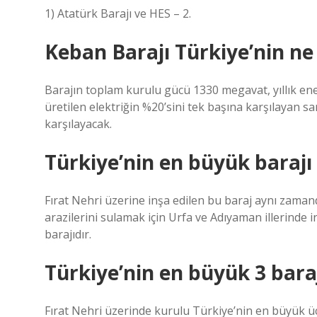
1) Atatürk Barajı ve HES – 2.
Keban Barajı Türkiye’nin ne
Barajın toplam kurulu gücü 1330 megavat, yıllık en
üretilen elektriğin %20’sini tek başına karşılayan sa
karşılayacak.
Türkiye’nin en büyük barajı
Fırat Nehri üzerine inşa edilen bu baraj aynı zama
arazilerini sulamak için Urfa ve Adıyaman illerinde 
barajıdır.
Türkiye’nin en büyük 3 baraj
Fırat Nehri üzerinde kurulu Türkiye’nin en büyük üç