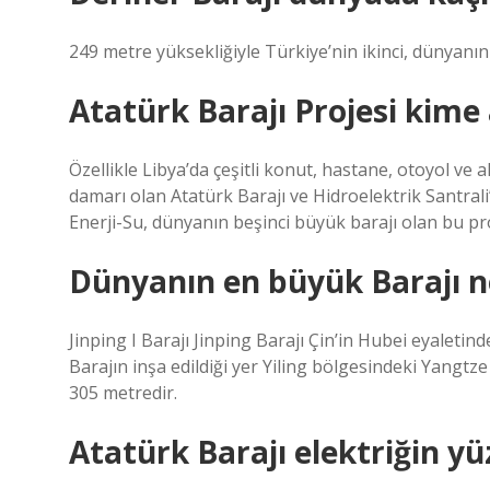
249 metre yüksekliğiyle Türkiye’nin ikinci, dünyanın 
Atatürk Barajı Projesi kime 
Özellikle Libya’da çeşitli konut, hastane, otoyol ve 
damarı olan Atatürk Barajı ve Hidroelektrik Santral
Enerji-Su, dünyanın beşinci büyük barajı olan bu pro
Dünyanın en büyük Barajı n
Jinping I Barajı Jinping Barajı Çin’in Hubei eyaletind
Barajın inşa edildiği yer Yiling bölgesindeki Yangtze
305 metredir.
Atatürk Barajı elektriğin yü