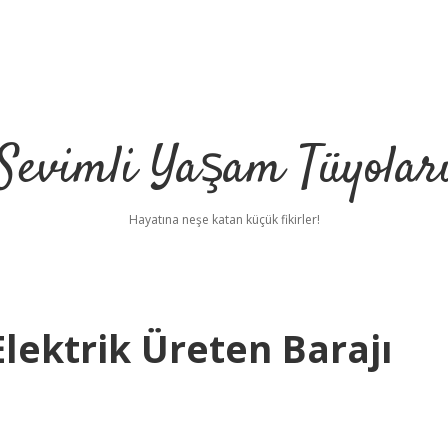
Sevimli Yaşam Tüyolar
Hayatına neşe katan küçük fikirler!
Elektrik Üreten Barajı