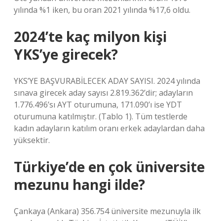
yılında %1 iken, bu oran 2021 yılında %17,6 oldu.
2024’te kaç milyon kişi
YKS’ye girecek?
YKS’YE BAŞVURABİLECEK ADAY SAYISI. 2024 yılında
sınava girecek aday sayısı 2.819.362’dir; adayların
1.776.496’sı AYT oturumuna, 171.090’ı ise YDT
oturumuna katılmıştır. (Tablo 1). Tüm testlerde
kadın adayların katılım oranı erkek adaylardan daha
yüksektir.
Türkiye’de en çok üniversite
mezunu hangi ilde?
Çankaya (Ankara) 356.754 üniversite mezunuyla ilk