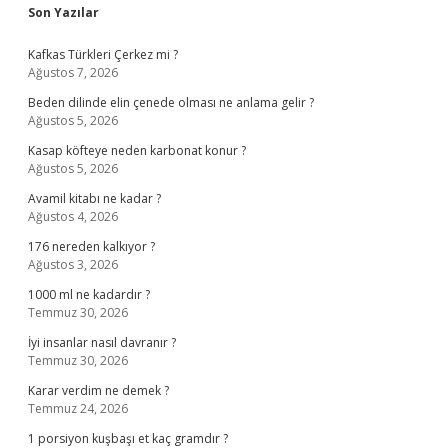
Sidebar
Son Yazılar
Kafkas Türkleri Çerkez mi ?
Ağustos 7, 2026
Beden dilinde elin çenede olması ne anlama gelir ?
Ağustos 5, 2026
Kasap köfteye neden karbonat konur ?
Ağustos 5, 2026
Avamil kitabı ne kadar ?
Ağustos 4, 2026
176 nereden kalkıyor ?
Ağustos 3, 2026
1000 ml ne kadardır ?
Temmuz 30, 2026
İyi insanlar nasıl davranır ?
Temmuz 30, 2026
Karar verdim ne demek ?
Temmuz 24, 2026
1 porsiyon kuşbaşı et kaç gramdır ?