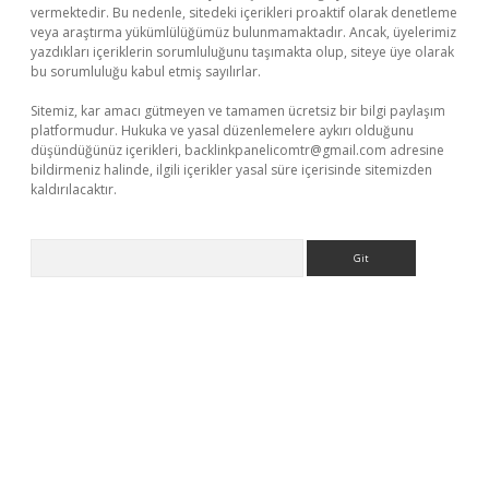
vermektedir. Bu nedenle, sitedeki içerikleri proaktif olarak denetleme
veya araştırma yükümlülüğümüz bulunmamaktadır. Ancak, üyelerimiz
yazdıkları içeriklerin sorumluluğunu taşımakta olup, siteye üye olarak
bu sorumluluğu kabul etmiş sayılırlar.
Sitemiz, kar amacı gütmeyen ve tamamen ücretsiz bir bilgi paylaşım
platformudur. Hukuka ve yasal düzenlemelere aykırı olduğunu
düşündüğünüz içerikleri,
backlinkpanelicomtr@gmail.com
adresine
bildirmeniz halinde, ilgili içerikler yasal süre içerisinde sitemizden
kaldırılacaktır.
Arama
i