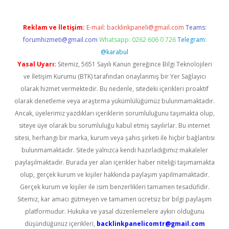
Reklam ve İletişim:
E-mail:
backlinkpaneli@gmail.com
Teams:
forumhizmeti@gmail.com
Whatsapp: 0262 606 0 726
Telegram:
@karabul
Yasal Uyarı:
Sitemiz, 5651 Sayılı Kanun gereğince Bilgi Teknolojileri
ve İletişim Kurumu (BTK) tarafından onaylanmış bir Yer Sağlayıcı
olarak hizmet vermektedir. Bu nedenle, sitedeki içerikleri proaktif
olarak denetleme veya araştırma yükümlülüğümüz bulunmamaktadır.
Ancak, üyelerimiz yazdıkları içeriklerin sorumluluğunu taşımakta olup,
siteye üye olarak bu sorumluluğu kabul etmiş sayılırlar. Bu internet
sitesi, herhangi bir marka, kurum veya şahıs şirketi ile hiçbir bağlantısı
bulunmamaktadır. Sitede yalnızca kendi hazırladığımız makaleler
paylaşılmaktadır. Burada yer alan içerikler haber niteliği taşımamakta
olup, gerçek kurum ve kişiler hakkında paylaşım yapılmamaktadır.
Gerçek kurum ve kişiler ile isim benzerlikleri tamamen tesadüfidir.
Sitemiz, kar amacı gütmeyen ve tamamen ücretsiz bir bilgi paylaşım
platformudur. Hukuka ve yasal düzenlemelere aykırı olduğunu
düşündüğünüz içerikleri,
backlinkpanelicomtr@gmail.com