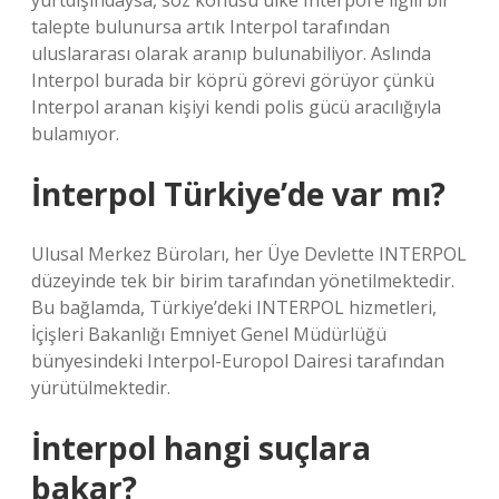
yurtdışındaysa, söz konusu ülke Interpol’e ilgili bir
talepte bulunursa artık Interpol tarafından
uluslararası olarak aranıp bulunabiliyor. Aslında
Interpol burada bir köprü görevi görüyor çünkü
Interpol aranan kişiyi kendi polis gücü aracılığıyla
bulamıyor.
İnterpol Türkiye’de var mı?
Ulusal Merkez Büroları, her Üye Devlette INTERPOL
düzeyinde tek bir birim tarafından yönetilmektedir.
Bu bağlamda, Türkiye’deki INTERPOL hizmetleri,
İçişleri Bakanlığı Emniyet Genel Müdürlüğü
bünyesindeki Interpol-Europol Dairesi tarafından
yürütülmektedir.
İnterpol hangi suçlara
bakar?