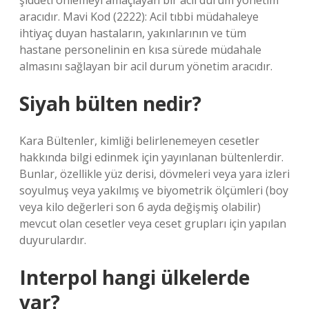
şiddeti önlemeyi amaçlayan bir acil durum yönetim
aracıdır. Mavi Kod (2222): Acil tıbbi müdahaleye
ihtiyaç duyan hastaların, yakınlarının ve tüm
hastane personelinin en kısa sürede müdahale
almasını sağlayan bir acil durum yönetim aracıdır.
Siyah bülten nedir?
Kara Bültenler, kimliği belirlenemeyen cesetler
hakkında bilgi edinmek için yayınlanan bültenlerdir.
Bunlar, özellikle yüz derisi, dövmeleri veya yara izleri
soyulmuş veya yakılmış ve biyometrik ölçümleri (boy
veya kilo değerleri son 6 ayda değişmiş olabilir)
mevcut olan cesetler veya ceset grupları için yapılan
duyurulardır.
Interpol hangi ülkelerde
var?