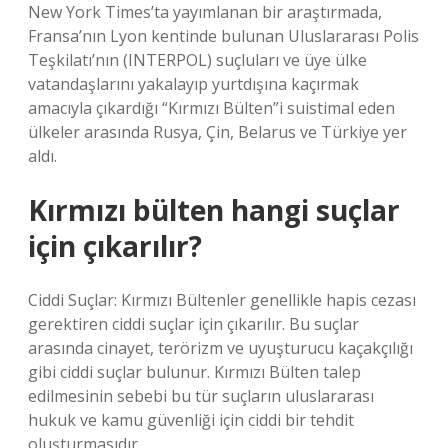
New York Times’ta yayımlanan bir araştırmada,
Fransa’nın Lyon kentinde bulunan Uluslararası Polis
Teşkilatı’nın (INTERPOL) suçluları ve üye ülke
vatandaşlarını yakalayıp yurtdışına kaçırmak
amacıyla çıkardığı “Kırmızı Bülten”i suistimal eden
ülkeler arasında Rusya, Çin, Belarus ve Türkiye yer
aldı.
Kırmızı bülten hangi suçlar
için çıkarılır?
Ciddi Suçlar: Kırmızı Bültenler genellikle hapis cezası
gerektiren ciddi suçlar için çıkarılır. Bu suçlar
arasında cinayet, terörizm ve uyuşturucu kaçakçılığı
gibi ciddi suçlar bulunur. Kırmızı Bülten talep
edilmesinin sebebi bu tür suçların uluslararası
hukuk ve kamu güvenliği için ciddi bir tehdit
oluşturmasıdır.