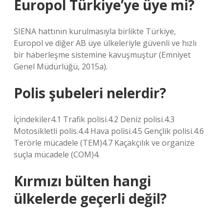
Europol Türkiye’ye üye mi?
SIENA hattının kurulmasıyla birlikte Türkiye,
Europol ve diğer AB üye ülkeleriyle güvenli ve hızlı
bir haberleşme sistemine kavuşmuştur (Emniyet
Genel Müdürlüğü, 2015a).
Polis şubeleri nelerdir?
İçindekiler4.1 Trafik polisi.4.2 Deniz polisi.4.3
Motosikletli polis.4.4 Hava polisi.4.5 Gençlik polisi.4.6
Terörle mücadele (TEM)4.7 Kaçakçılık ve organize
suçla mücadele (COM)4.
Kırmızı bülten hangi
ülkelerde geçerli değil?