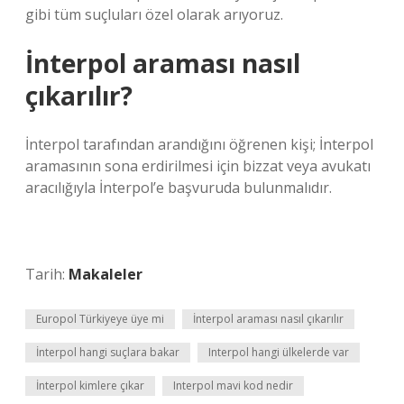
gibi tüm suçluları özel olarak arıyoruz.
İnterpol araması nasıl
çıkarılır?
İnterpol tarafından arandığını öğrenen kişi; İnterpol
aramasının sona erdirilmesi için bizzat veya avukatı
aracılığıyla İnterpol’e başvuruda bulunmalıdır.
Tarih:
Makaleler
Europol Türkiyeye üye mi
İnterpol araması nasıl çıkarılır
İnterpol hangi suçlara bakar
Interpol hangi ülkelerde var
İnterpol kimlere çıkar
Interpol mavi kod nedir