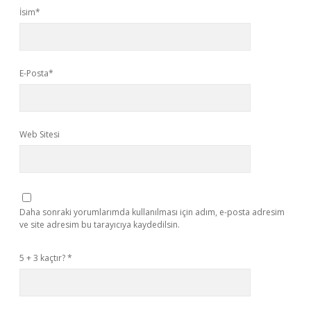
İsim*
E-Posta*
Web Sitesi
Daha sonraki yorumlarımda kullanılması için adım, e-posta adresim
ve site adresim bu tarayıcıya kaydedilsin.
5 + 3 kaçtır?
*