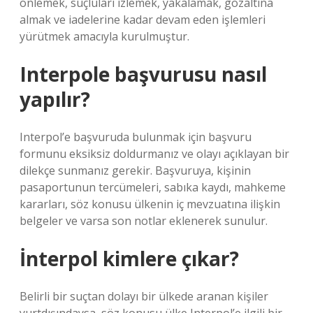
önlemek, suçluları izlemek, yakalamak, gözaltına
almak ve iadelerine kadar devam eden işlemleri
yürütmek amacıyla kurulmuştur.
Interpole başvurusu nasıl
yapılır?
Interpol’e başvuruda bulunmak için başvuru
formunu eksiksiz doldurmanız ve olayı açıklayan bir
dilekçe sunmanız gerekir. Başvuruya, kişinin
pasaportunun tercümeleri, sabıka kaydı, mahkeme
kararları, söz konusu ülkenin iç mevzuatına ilişkin
belgeler ve varsa son notlar eklenerek sunulur.
İnterpol kimlere çıkar?
Belirli bir suçtan dolayı bir ülkede aranan kişiler