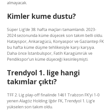
almayacak.
Kimler kume dustu?
Süper Lig’de 38. hafta maçları tamamlandı. 2023-
2024 sezonunda küme düşecek son takım belli oldu.
Hatayspor, Ankaragücü, Konyaspor ve Gaziantep FK
bu hafta küme düşme tehlikesiyle karşı karşıya.
Daha önce İstanbulspor, Fatih Karagümrük ve
Pendikspor’un küme düşeceği kesinleşmişti.
Trendyol 1. lige hangi
takımlar çıktı?
TFF 2. Lig play-off finalinde 1461 Trabzon FK’yi 1-0
yenen Alagöz Holding Iğdır FK, Trendyol 1. Lig’e
yükselen son takım oldu.