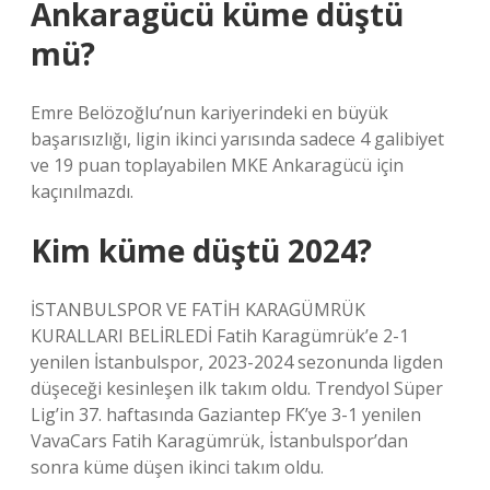
Ankaragücü küme düştü
mü?
Emre Belözoğlu’nun kariyerindeki en büyük
başarısızlığı, ligin ikinci yarısında sadece 4 galibiyet
ve 19 puan toplayabilen MKE Ankaragücü için
kaçınılmazdı.
Kim küme düştü 2024?
İSTANBULSPOR VE FATİH KARAGÜMRÜK
KURALLARI BELİRLEDİ Fatih Karagümrük’e 2-1
yenilen İstanbulspor, 2023-2024 sezonunda ligden
düşeceği kesinleşen ilk takım oldu. Trendyol Süper
Lig’in 37. haftasında Gaziantep FK’ye 3-1 yenilen
VavaCars Fatih Karagümrük, İstanbulspor’dan
sonra küme düşen ikinci takım oldu.