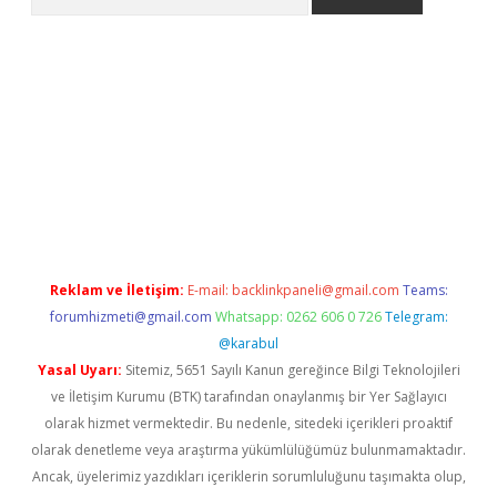
ci
Reklam ve İletişim:
E-mail:
backlinkpaneli@gmail.com
Teams:
forumhizmeti@gmail.com
Whatsapp: 0262 606 0 726
Telegram:
@karabul
Yasal Uyarı:
Sitemiz, 5651 Sayılı Kanun gereğince Bilgi Teknolojileri
ve İletişim Kurumu (BTK) tarafından onaylanmış bir Yer Sağlayıcı
olarak hizmet vermektedir. Bu nedenle, sitedeki içerikleri proaktif
olarak denetleme veya araştırma yükümlülüğümüz bulunmamaktadır.
Ancak, üyelerimiz yazdıkları içeriklerin sorumluluğunu taşımakta olup,