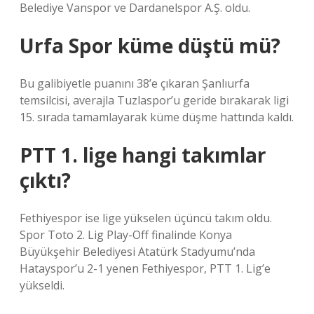
Belediye Vanspor ve Dardanelspor A.Ş. oldu.
Urfa Spor küme düştü mü?
Bu galibiyetle puanını 38’e çıkaran Şanlıurfa
temsilcisi, averajla Tuzlaspor’u geride bırakarak ligi
15. sırada tamamlayarak küme düşme hattında kaldı.
PTT 1. lige hangi takımlar
çıktı?
Fethiyespor ise lige yükselen üçüncü takım oldu.
Spor Toto 2. Lig Play-Off finalinde Konya
Büyükşehir Belediyesi Atatürk Stadyumu’nda
Hatayspor’u 2-1 yenen Fethiyespor, PTT 1. Lig’e
yükseldi.