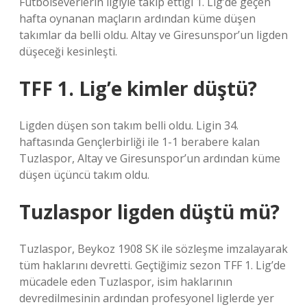
Futbolseverlerin ilgiyle takip ettiği 1. Lig’de geçen
hafta oynanan maçların ardından küme düşen
takımlar da belli oldu. Altay ve Giresunspor’un ligden
düşeceği kesinleşti.
TFF 1. Lig’e kimler düştü?
Ligden düşen son takım belli oldu. Ligin 34.
haftasında Gençlerbirliği ile 1-1 berabere kalan
Tuzlaspor, Altay ve Giresunspor’un ardından küme
düşen üçüncü takım oldu.
Tuzlaspor ligden düştü mü?
Tuzlaspor, Beykoz 1908 SK ile sözleşme imzalayarak
tüm haklarını devretti. Geçtiğimiz sezon TFF 1. Lig’de
mücadele eden Tuzlaspor, isim haklarının
devredilmesinin ardından profesyonel liglerde yer