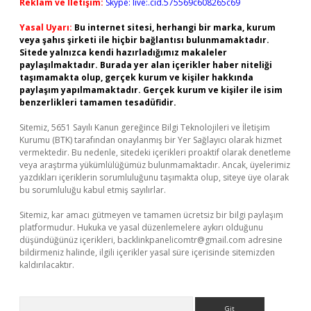
Reklam ve İletişim:
Skype: live:.cid.575569c608265c69
Yasal Uyarı:
Bu internet sitesi, herhangi bir marka, kurum
veya şahıs şirketi ile hiçbir bağlantısı bulunmamaktadır.
Sitede yalnızca kendi hazırladığımız makaleler
paylaşılmaktadır. Burada yer alan içerikler haber niteliği
taşımamakta olup, gerçek kurum ve kişiler hakkında
paylaşım yapılmamaktadır. Gerçek kurum ve kişiler ile isim
benzerlikleri tamamen tesadüfidir.
Sitemiz, 5651 Sayılı Kanun gereğince Bilgi Teknolojileri ve İletişim
Kurumu (BTK) tarafından onaylanmış bir Yer Sağlayıcı olarak hizmet
vermektedir. Bu nedenle, sitedeki içerikleri proaktif olarak denetleme
veya araştırma yükümlülüğümüz bulunmamaktadır. Ancak, üyelerimiz
yazdıkları içeriklerin sorumluluğunu taşımakta olup, siteye üye olarak
bu sorumluluğu kabul etmiş sayılırlar.
Sitemiz, kar amacı gütmeyen ve tamamen ücretsiz bir bilgi paylaşım
platformudur. Hukuka ve yasal düzenlemelere aykırı olduğunu
düşündüğünüz içerikleri,
backlinkpanelicomtr@gmail.com
adresine
bildirmeniz halinde, ilgili içerikler yasal süre içerisinde sitemizden
kaldırılacaktır.
Arama