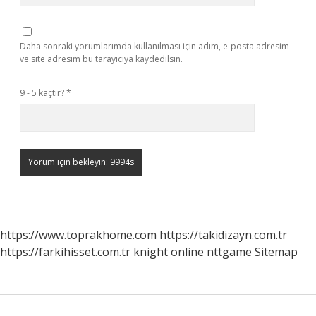
Daha sonraki yorumlarımda kullanılması için adım, e-posta adresim
ve site adresim bu tarayıcıya kaydedilsin.
9 - 5 kaçtır?
*
https://www.toprakhome.com
https://takidizayn.com.tr
https://farkihisset.com.tr
knight online
nttgame
Sitemap