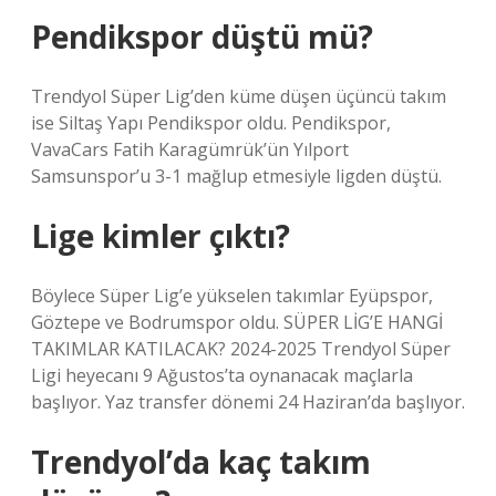
Pendikspor düştü mü?
Trendyol Süper Lig’den küme düşen üçüncü takım
ise Siltaş Yapı Pendikspor oldu. Pendikspor,
VavaCars Fatih Karagümrük’ün Yılport
Samsunspor’u 3-1 mağlup etmesiyle ligden düştü.
Lige kimler çıktı?
Böylece Süper Lig’e yükselen takımlar Eyüpspor,
Göztepe ve Bodrumspor oldu. SÜPER LİG’E HANGİ
TAKIMLAR KATILACAK? 2024-2025 Trendyol Süper
Ligi heyecanı 9 Ağustos’ta oynanacak maçlarla
başlıyor. Yaz transfer dönemi 24 Haziran’da başlıyor.
Trendyol’da kaç takım