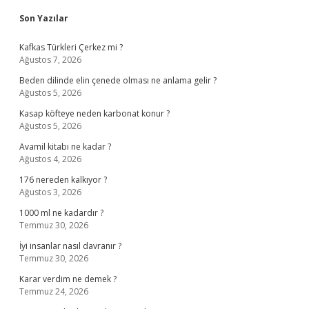
Sidebar
Son Yazılar
Kafkas Türkleri Çerkez mi ?
Ağustos 7, 2026
Beden dilinde elin çenede olması ne anlama gelir ?
Ağustos 5, 2026
Kasap köfteye neden karbonat konur ?
Ağustos 5, 2026
Avamil kitabı ne kadar ?
Ağustos 4, 2026
176 nereden kalkıyor ?
Ağustos 3, 2026
1000 ml ne kadardır ?
Temmuz 30, 2026
İyi insanlar nasıl davranır ?
Temmuz 30, 2026
Karar verdim ne demek ?
Temmuz 24, 2026