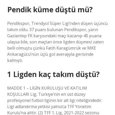
Pendik küme düştü mü?
Pendikspor, Trendyol Süper Ligi’nden düşen üçüncü
takım oldu. 37 puanı bulunan Pendikspor, yarın
Gaziantep FK karşısındaki maçı kazanıp 40 puana
ulaşsa bile, son maçtan önce ligden düşmesi zaten
belli olmuştu çünkü Fatih Karagümrük ve MKE
Ankaragücü’nün üçlü gol averajıyla gerisinde
kalmıştı.
1 Ligden kaç takım düştü?
MADDE 1 – LİGİN KURULUŞU VE KATILIM
KOŞULLARI Lig, Türkiye’nin en üst düzey
profesyonel futbol liginin bir alt ligi niteliğindedir.
Ligi adlandırma yetkisi yalnızca TFF Yönetim
Kurulu’na aittir. (2) TFF 1. Lig, 2021-2022 sezonu