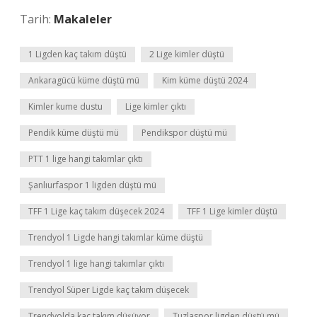
Tarih:
Makaleler
1 Ligden kaç takım düştü
2 Lige kimler düştü
Ankaragücü küme düştü mü
Kim küme düştü 2024
Kimler kume dustu
Lige kimler çıktı
Pendik küme düştü mü
Pendikspor düştü mü
PTT 1 lige hangi takımlar çıktı
Şanlıurfaspor 1 ligden düştü mü
TFF 1 Lige kaç takım düşecek 2024
TFF 1 Lige kimler düştü
Trendyol 1 Ligde hangi takımlar küme düştü
Trendyol 1 lige hangi takımlar çıktı
Trendyol Süper Ligde kaç takım düşecek
Trendyolda kaç takım düşüyor
Tuzlaspor ligden düştü mü