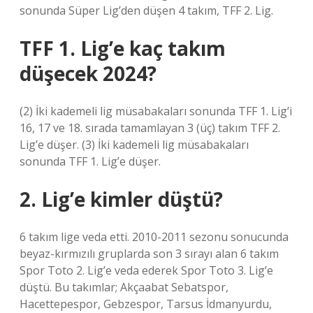
sonunda Süper Lig’den düşen 4 takım, TFF 2. Lig.
TFF 1. Lig’e kaç takım
düşecek 2024?
(2) İki kademeli lig müsabakaları sonunda TFF 1. Lig’i
16, 17 ve 18. sırada tamamlayan 3 (üç) takım TFF 2.
Lig’e düşer. (3) İki kademeli lig müsabakaları
sonunda TFF 1. Lig’e düşer.
2. Lig’e kimler düştü?
6 takım lige veda etti. 2010-2011 sezonu sonucunda
beyaz-kırmızılı gruplarda son 3 sırayı alan 6 takım
Spor Toto 2. Lig’e veda ederek Spor Toto 3. Lig’e
düştü. Bu takımlar; Akçaabat Sebatspor,
Hacettepespor, Gebzespor, Tarsus İdmanyurdu,