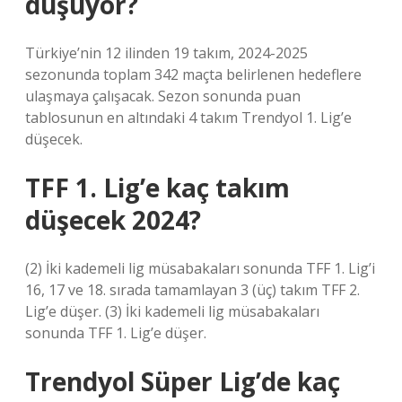
düşüyor?
Türkiye’nin 12 ilinden 19 takım, 2024-2025
sezonunda toplam 342 maçta belirlenen hedeflere
ulaşmaya çalışacak. Sezon sonunda puan
tablosunun en altındaki 4 takım Trendyol 1. Lig’e
düşecek.
TFF 1. Lig’e kaç takım
düşecek 2024?
(2) İki kademeli lig müsabakaları sonunda TFF 1. Lig’i
16, 17 ve 18. sırada tamamlayan 3 (üç) takım TFF 2.
Lig’e düşer. (3) İki kademeli lig müsabakaları
sonunda TFF 1. Lig’e düşer.
Trendyol Süper Lig’de kaç