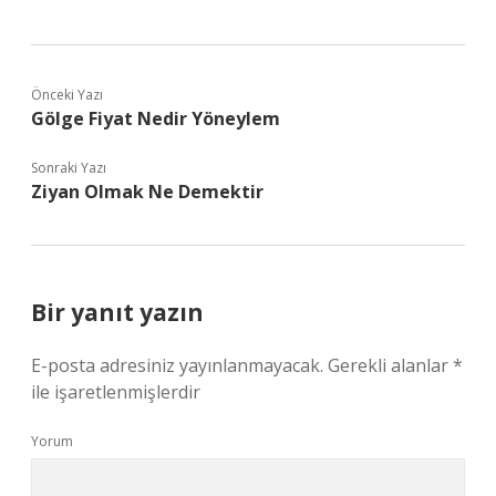
Önceki Yazı
Gölge Fiyat Nedir Yöneylem
Sonraki Yazı
Ziyan Olmak Ne Demektir
Bir yanıt yazın
E-posta adresiniz yayınlanmayacak.
Gerekli alanlar
*
ile işaretlenmişlerdir
Yorum