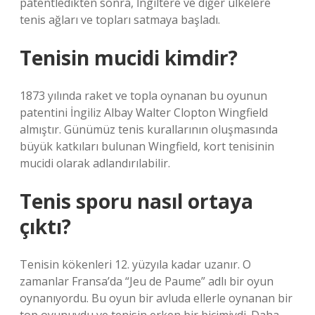
patentledikten sonra, İngiltere ve diğer ülkelere
tenis ağları ve topları satmaya başladı.
Tenisin mucidi kimdir?
1873 yılında raket ve topla oynanan bu oyunun
patentini İngiliz Albay Walter Clopton Wingfield
almıştır. Günümüz tenis kurallarının oluşmasında
büyük katkıları bulunan Wingfield, kort tenisinin
mucidi olarak adlandırılabilir.
Tenis sporu nasıl ortaya
çıktı?
Tenisin kökenleri 12. yüzyıla kadar uzanır. O
zamanlar Fransa’da “Jeu de Paume” adlı bir oyun
oynanıyordu. Bu oyun bir avluda ellerle oynanan bir