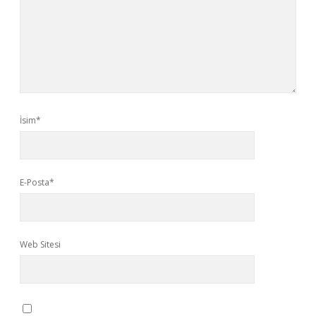
İsim*
E-Posta*
Web Sitesi