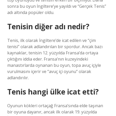
top oyunuydu ve tenisin erken bir biçimiydi. Daha
sonra bu oyun İngiltere’ye yayıldı ve “Gerçek Tenis”
adı altında popüler oldu.
Tenisin diğer adı nedir?
Tenis, ilk olarak İngiltere’de icat edilen ve “çim
tenisi” olarak adlandırılan bir spordur. Ancak bazı
kaynaklar, tenisin 12. yüzyılda Fransa’da ortaya
çıktığını iddia eder. Fransa’nın kuzeyindeki
manastırlarda oynanan bu oyun, topa avuç içiyle
vurulmasını içerir ve “avuç içi oyunu” olarak
adlandırılır.
Tenis hangi ülke icat etti?
Oyunun kökleri ortaçağ Fransa’sında elde taşınan
bir oyuna dayanır, ancak ilk olarak 19. yüzyılda