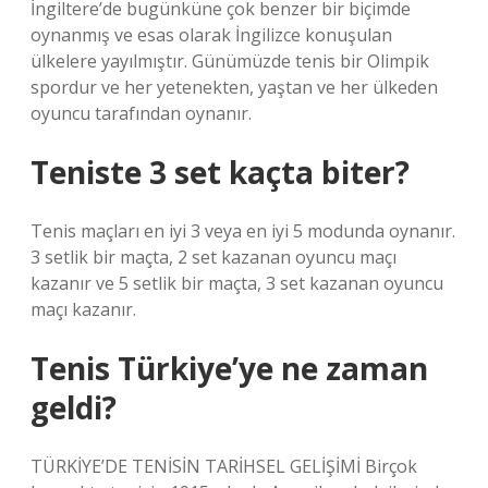
İngiltere’de bugünküne çok benzer bir biçimde
oynanmış ve esas olarak İngilizce konuşulan
ülkelere yayılmıştır. Günümüzde tenis bir Olimpik
spordur ve her yetenekten, yaştan ve her ülkeden
oyuncu tarafından oynanır.
Teniste 3 set kaçta biter?
Tenis maçları en iyi 3 veya en iyi 5 modunda oynanır.
3 setlik bir maçta, 2 set kazanan oyuncu maçı
kazanır ve 5 setlik bir maçta, 3 set kazanan oyuncu
maçı kazanır.
Tenis Türkiye’ye ne zaman
geldi?
TÜRKİYE’DE TENİSİN TARİHSEL GELİŞİMİ Birçok