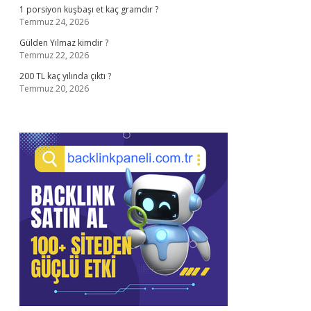
1 porsiyon kuşbaşı et kaç gramdır ?
Temmuz 24, 2026
Gülden Yılmaz kimdir ?
Temmuz 22, 2026
200 TL kaç yılında çıktı ?
Temmuz 20, 2026