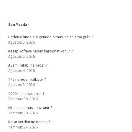
Sidebar
Son Yazılar
Beden dilinde elin çenede olması ne anlama gelir ?
Ağustos 5, 2026
Kasap köfteye neden karbonat konur ?
Ağustos 5, 2026
Avamil kitabı ne kadar ?
Ağustos 4, 2026
176 nereden kalkıyor ?
Ağustos 3, 2026
1000 ml ne kadardır ?
Temmuz 30, 2026
İyi insanlar nasıl davranır ?
Temmuz 30, 2026
Karar verdim ne demek ?
Temmuz 24, 2026