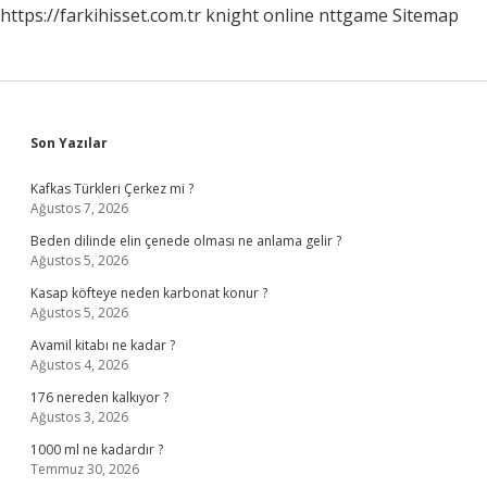
https://farkihisset.com.tr
knight online
nttgame
Sitemap
Sidebar
Son Yazılar
Kafkas Türkleri Çerkez mi ?
Ağustos 7, 2026
Beden dilinde elin çenede olması ne anlama gelir ?
Ağustos 5, 2026
Kasap köfteye neden karbonat konur ?
Ağustos 5, 2026
Avamil kitabı ne kadar ?
Ağustos 4, 2026
176 nereden kalkıyor ?
Ağustos 3, 2026
1000 ml ne kadardır ?
Temmuz 30, 2026