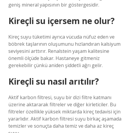
geniş mineral yapısının bir göstergesidir.
Kireçli su içersem ne olur?
Kireç suyu tüketimi ayrıca vücuda nüfuz eden ve
böbrek taşlarının oluşumunu hızlandıran kalsiyum
seviyesini arttırır. Renalstein yaşam kalitesine
önemli ölçüde bakar. Hastaneye gitmeniz
gerekebilir çünkü aniden şiddetli ağrı gelir.
Kireçli su nasıl arıtılır?
Aktif karbon filtresi, suyu bir dizi filtre katmanı
üzerine aktararak filtreler ve diğer kirleticiler. Bu
filtreler özellikle yüksek miktarda kireç tedavisi için
yararlıdır. Aktif karbon filtresi suyu birkaç aşamada
temizler ve sonuçta daha temiz ve daha az kireç