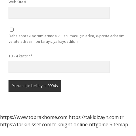
Web Sitesi
Daha sonraki yorumlarımda kullanılması için adım, e-posta adresim
ve site adresim bu tarayıcıya kaydedilsin.
10 - 4 kaçtır?
*
https://www.toprakhome.com
https://takidizayn.com.tr
https://farkihisset.com.tr
knight online
nttgame
Sitemap