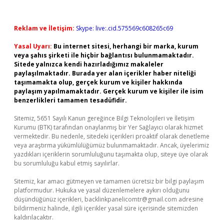
Reklam ve İletişim:
Skype: live:.cid.575569c608265c69
Yasal Uyarı:
Bu internet sitesi, herhangi bir marka, kurum
veya şahıs şirketi ile hiçbir bağlantısı bulunmamaktadır.
Sitede yalnızca kendi hazırladığımız makaleler
paylaşılmaktadır. Burada yer alan içerikler haber niteliği
taşımamakta olup, gerçek kurum ve kişiler hakkında
paylaşım yapılmamaktadır. Gerçek kurum ve kişiler ile isim
benzerlikleri tamamen tesadüfidir.
Sitemiz, 5651 Sayılı Kanun gereğince Bilgi Teknolojileri ve İletişim
Kurumu (BTK) tarafından onaylanmış bir Yer Sağlayıcı olarak hizmet
vermektedir. Bu nedenle, sitedeki içerikleri proaktif olarak denetleme
veya araştırma yükümlülüğümüz bulunmamaktadır. Ancak, üyelerimiz
yazdıkları içeriklerin sorumluluğunu taşımakta olup, siteye üye olarak
bu sorumluluğu kabul etmiş sayılırlar.
Sitemiz, kar amacı gütmeyen ve tamamen ücretsiz bir bilgi paylaşım
platformudur. Hukuka ve yasal düzenlemelere aykırı olduğunu
düşündüğünüz içerikleri,
backlinkpanelicomtr@gmail.com
adresine
bildirmeniz halinde, ilgili içerikler yasal süre içerisinde sitemizden
kaldırılacaktır.