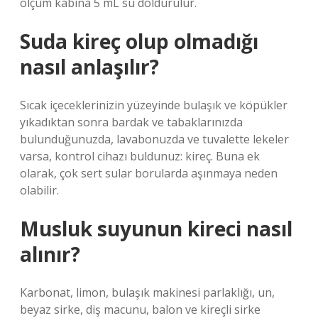
ölçüm kabına 5 mL su doldurulur.
Suda kireç olup olmadığı
nasıl anlaşılır?
Sıcak içeceklerinizin yüzeyinde bulaşık ve köpükler
yıkadıktan sonra bardak ve tabaklarınızda
bulunduğunuzda, lavabonuzda ve tuvalette lekeler
varsa, kontrol cihazı buldunuz: kireç. Buna ek
olarak, çok sert sular borularda aşınmaya neden
olabilir.
Musluk suyunun kireci nasıl
alınır?
Karbonat, limon, bulaşık makinesi parlaklığı, un,
beyaz sirke, diş macunu, balon ve kireçli sirke