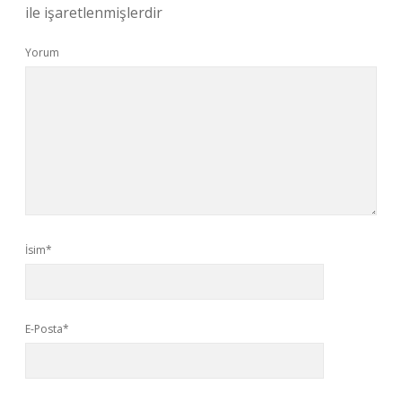
ile işaretlenmişlerdir
Yorum
İsim*
E-Posta*