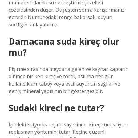
numune 1 damla su sertleştirme çözeltisi
çözeltisinden düşer. Düşüşten sonra karıştırmanız
gerekir. Numunedeki renge bakarsak, suyun
sertliğini anlayabiliriz.
Damacana suda kireç olur
mu?
Pişirme sırasında meydana gelen ve kaynar kapların
dibinde biriken kireç ve tortu, aslında her gün
kullandıkları kaboy veya evcil suyunun sağlıklı ve
geniş mineral yapısının bir göstergesidir.
Sudaki kireci ne tutar?
İçindeki katyonik reçine sayesinde, kireç sudaki iyon
replasman yöntemini tutar. Reçine düzenli