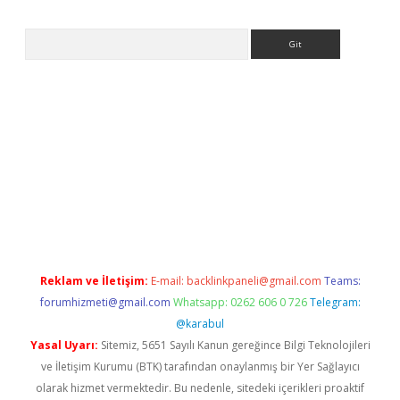
Arama
betci
Reklam ve İletişim:
E-mail:
backlinkpaneli@gmail.com
Teams:
forumhizmeti@gmail.com
Whatsapp: 0262 606 0 726
Telegram:
@karabul
Yasal Uyarı:
Sitemiz, 5651 Sayılı Kanun gereğince Bilgi Teknolojileri
ve İletişim Kurumu (BTK) tarafından onaylanmış bir Yer Sağlayıcı
olarak hizmet vermektedir. Bu nedenle, sitedeki içerikleri proaktif