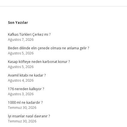
Sidebar
Son Yazılar
Kafkas Türkleri Çerkez mi ?
Ağustos 7, 2026
Beden dilinde elin çenede olması ne anlama gelir ?
Ağustos 5, 2026
Kasap köfteye neden karbonat konur ?
Ağustos 5, 2026
Avamil kitabı ne kadar ?
Ağustos 4, 2026
176 nereden kalkıyor ?
Ağustos 3, 2026
1000 ml ne kadardır ?
Temmuz 30, 2026
İyi insanlar nasıl davranır ?
Temmuz 30, 2026