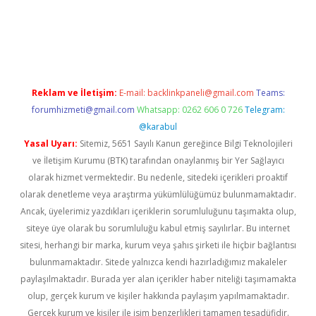
tci
Reklam ve İletişim:
E-mail:
backlinkpaneli@gmail.com
Teams:
forumhizmeti@gmail.com
Whatsapp: 0262 606 0 726
Telegram:
@karabul
Yasal Uyarı:
Sitemiz, 5651 Sayılı Kanun gereğince Bilgi Teknolojileri
ve İletişim Kurumu (BTK) tarafından onaylanmış bir Yer Sağlayıcı
olarak hizmet vermektedir. Bu nedenle, sitedeki içerikleri proaktif
olarak denetleme veya araştırma yükümlülüğümüz bulunmamaktadır.
Ancak, üyelerimiz yazdıkları içeriklerin sorumluluğunu taşımakta olup,
siteye üye olarak bu sorumluluğu kabul etmiş sayılırlar. Bu internet
sitesi, herhangi bir marka, kurum veya şahıs şirketi ile hiçbir bağlantısı
bulunmamaktadır. Sitede yalnızca kendi hazırladığımız makaleler
paylaşılmaktadır. Burada yer alan içerikler haber niteliği taşımamakta
olup, gerçek kurum ve kişiler hakkında paylaşım yapılmamaktadır.
Gerçek kurum ve kişiler ile isim benzerlikleri tamamen tesadüfidir.