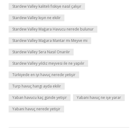
Stardew Valley kaliteli fıskiye nasıl çalışır
Stardew Valley kışın ne ekilir
Stardew Valley Mağara Havucu nerede bulunur
Stardew Valley Mağara Mantar mı Meyve mi
Stardew Valley Sera Nasıl Onarılır
Stardew Valley yıldız meyvesi ile ne yapılır
Türkiyede en iyi havuç nerede yetişir
Turp havuç hangi ayda ekilir
Yaban havucu kaç günde yetişir
Yabani havuç ne işe yarar
Yabani havuç nerede yetişir