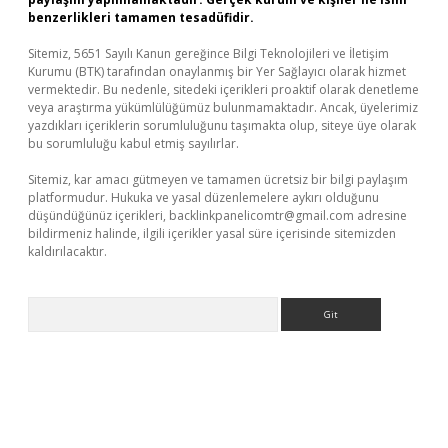
benzerlikleri tamamen tesadüfidir.
Sitemiz, 5651 Sayılı Kanun gereğince Bilgi Teknolojileri ve İletişim
Kurumu (BTK) tarafından onaylanmış bir Yer Sağlayıcı olarak hizmet
vermektedir. Bu nedenle, sitedeki içerikleri proaktif olarak denetleme
veya araştırma yükümlülüğümüz bulunmamaktadır. Ancak, üyelerimiz
yazdıkları içeriklerin sorumluluğunu taşımakta olup, siteye üye olarak
bu sorumluluğu kabul etmiş sayılırlar.
Sitemiz, kar amacı gütmeyen ve tamamen ücretsiz bir bilgi paylaşım
platformudur. Hukuka ve yasal düzenlemelere aykırı olduğunu
düşündüğünüz içerikleri,
backlinkpanelicomtr@gmail.com
adresine
bildirmeniz halinde, ilgili içerikler yasal süre içerisinde sitemizden
kaldırılacaktır.
Arama