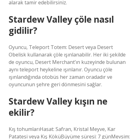
alarak tamir edebilirsiniz.
Stardew Valley çöle nasıl
gidilir?
Oyuncu, Teleport Totem: Desert veya Desert
Obelisk kullanarak çöle ışınlanabilir. Her iki şekilde
de oyuncu, Desert Merchant’ın kuzeyinde bulunan
aynı teleport heykeline ışınlanır. Oyuncu çöle
ışınlandığında otobüs her zaman oradadır ve
oyuncunun şehre geri dönmesini sağlar.
Stardew Valley kışın ne
ekilir?
Kış tohumlarıHasat: Safran, Kristal Meyve, Kar
Patatesi veya Kış KöküBüyüme süresi: 7 günMevsim: