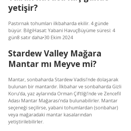
yetişir?
Pastırnak tohumları ilkbaharda ekilir. 4 günde
büyür. BilgiHasat: Yabani HavuçBüyüme süresi: 4
gün8 satır daha•30 Ekim 2024
Stardew Valley Mağara
Mantar mı Meyve mi?
Mantar, sonbaharda Stardew Vadisi’nde dolaşarak
bulunan bir mantardır. İlkbahar ve sonbaharda Gizli
Koru’da, yaz aylarında Orman Çiftliği’nde ve Zencefil
Adası Mantar Mağarası’nda bulunabilirler. Mantar
seçeneği seçilirse, yabani tohumlardan (sonbahar)
veya mağaradaki mantar kasalarından
yetiştirilebilirler.