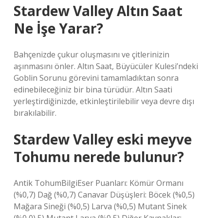
Stardew Valley Altın Saat
Ne İşe Yarar?
Bahçenizde çukur oluşmasını ve çitlerinizin
aşınmasını önler. Altın Saat, Büyücüler Kulesi’ndeki
Goblin Sorunu görevini tamamladıktan sonra
edinebileceğiniz bir bina türüdür. Altın Saati
yerleştirdiğinizde, etkinleştirilebilir veya devre dışı
bırakılabilir.
Stardew Valley eski meyve
Tohumu nerede bulunur?
Antik TohumBilgiEser Puanları: Kömür Ormanı
(%0,7) Dağ (%0,7) Canavar Düşüşleri: Böcek (%0,5)
Mağara Sineği (%0,5) Larva (%0,5) Mutant Sinek