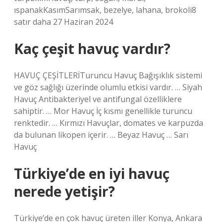
ıspanakKasımSarımsak, bezelye, lahana, brokoli8
satır daha 27 Haziran 2024
Kaç çeşit havuç vardır?
HAVUÇ ÇEŞİTLERİTuruncu Havuç Bağışıklık sistemi
ve göz sağlığı üzerinde olumlu etkisi vardır. … Siyah
Havuç Antibakteriyel ve antifungal özelliklere
sahiptir. … Mor Havuç İç kısmı genellikle turuncu
renktedir. … Kırmızı Havuçlar, domates ve karpuzda
da bulunan likopen içerir. … Beyaz Havuç … Sarı
Havuç
Türkiye’de en iyi havuç
nerede yetişir?
Türkiye’de en çok havuç üreten iller Konya, Ankara