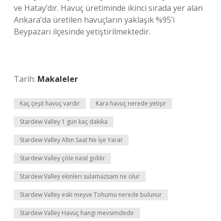
ve Hatay’dır. Havuç üretiminde ikinci sırada yer alan
Ankara’da üretilen havuçların yaklaşık %95’i
Beypazarı ilçesinde yetiştirilmektedir.
Tarih:
Makaleler
Kaç çeşit havuç vardır
Kara havuç nerede yetişir
Stardew Valley 1 gün kaç dakika
Stardew Valley Altın Saat Ne İşe Yarar
Stardew Valley çöle nasıl gidilir
Stardew Valley ekinleri sulamazsam ne olur
Stardew Valley eski meyve Tohumu nerede bulunur
Stardew Valley Havuç hangi mevsimdedir