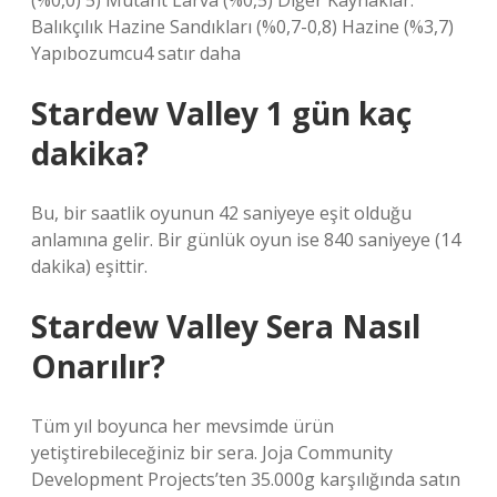
(%0,0) 5) Mutant Larva (%0,5) Diğer Kaynaklar:
Balıkçılık Hazine Sandıkları (%0,7-0,8) Hazine (%3,7)
Yapıbozumcu4 satır daha
Stardew Valley 1 gün kaç
dakika?
Bu, bir saatlik oyunun 42 saniyeye eşit olduğu
anlamına gelir. Bir günlük oyun ise 840 saniyeye (14
dakika) eşittir.
Stardew Valley Sera Nasıl
Onarılır?
Tüm yıl boyunca her mevsimde ürün
yetiştirebileceğiniz bir sera. Joja Community
Development Projects’ten 35.000g karşılığında satın