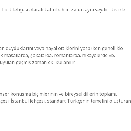
rk lehçesi olarak kabul edilir. Zaten aynı şeydir. İkisi de
r; duyduklarını veya hayal ettiklerini yazarken genellikle
çok masallarda, şakalarda, romanlarda, hikayelerde vb.
uyulan geçmiş zaman eki kullanılır.
enzer konuşma biçimlerinin ve bireysel dillerin toplamı.
çesi; İstanbul lehçesi, standart Türkçenin temelini oluşturan