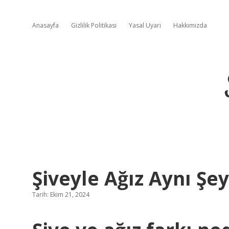
Anasayfa
Gizlilik Politikası
Yasal Uyarı
Hakkımızda
Şiveyle Ağız Aynı Şe
Tarih: Ekim 21, 2024