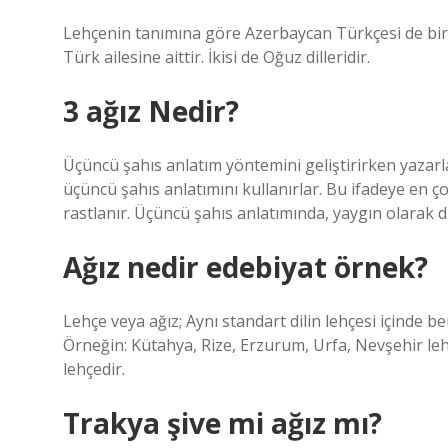
Lehçenin tanımına göre Azerbaycan Türkçesi de bir Tü
Türk ailesine aittir. İkisi de Oğuz dilleridir.
3 ağız Nedir?
Üçüncü şahıs anlatım yöntemini geliştirirken yazarla
üçüncü şahıs anlatımını kullanırlar. Bu ifadeye en 
rastlanır. Üçüncü şahıs anlatımında, yaygın olarak d
Ağız nedir edebiyat örnek?
Lehçe veya ağız; Aynı standart dilin lehçesi içinde b
Örneğin: Kütahya, Rize, Erzurum, Urfa, Nevşehir leh
lehçedir.
Trakya şive mi ağız mı?