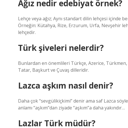
Ağız nedir edebiyat örnek?
Lehçe veya ağız; Aynı standart dilin lehçesi içinde b
Örneğin: Kütahya, Rize, Erzurum, Urfa, Nevşehir leh
lehçedir.
Türk şiveleri nelerdir?
Bunlardan en önemlileri Türkçe, Azerice, Türkmen, 
Tatar, Başkurt ve Çuvaş dilleridir.
Lazca aşkım nasıl denir?
Daha çok “sevgülikiçkimi” denir ama saf Lazca söy
anlamı “aşkım”dan ziyade “aşkım”a daha yakındır…
Lazlar Türk müdür?