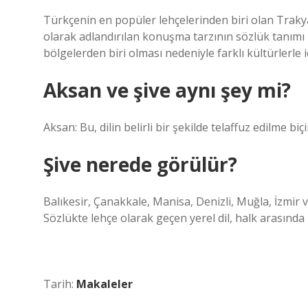
Türkçenin en popüler lehçelerinden biri olan Traky
olarak adlandırılan konuşma tarzının sözlük tanımı
bölgelerden biri olması nedeniyle farklı kültürlerle i
Aksan ve şive aynı şey mi?
Aksan: Bu, dilin belirli bir şekilde telaffuz edilme bi
Şive nerede görülür?
Balıkesir, Çanakkale, Manisa, Denizli, Muğla, İzmir v
Sözlükte lehçe olarak geçen yerel dil, halk arasında l
Tarih:
Makaleler