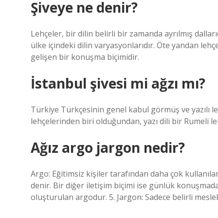
Şiveye ne denir?
Lehçeler, bir dilin belirli bir zamanda ayrılmış dalları
ülke içindeki dilin varyasyonlarıdır. Öte yandan lehçe
gelişen bir konuşma biçimidir.
İstanbul şivesi mi ağzı mı?
Türkiye Türkçesinin genel kabul görmüş ve yazılı leh
lehçelerinden biri olduğundan, yazı dili bir Rumeli l
Ağız argo jargon nedir?
Argo: Eğitimsiz kişiler tarafından daha çok kullanıl
denir. Bir diğer iletişim biçimi ise günlük konuşmad
oluşturulan argodur. 5. Jargon: Sadece belirli mesle