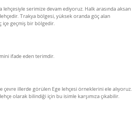
a lehçesiyle serimize devam ediyoruz. Halk arasında aksan
 lehçedir. Trakya bölgesi, yüksek oranda göç alan
ç içe geçmiş bir bölgedir.
çimini ifade eden terimdir.
e çevre illerde görülen Ege lehçesi örneklerini ele alıyoruz.
ehçe olarak bilindiği için bu isimle karşımıza çıkabilir.