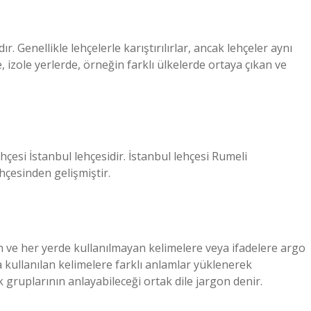
dır. Genellikle lehçelerle karıştırılırlar, ancak lehçeler aynı
, izole yerlerde, örneğin farklı ülkelerde ortaya çıkan ve
çesi İstanbul lehçesidir. İstanbul lehçesi Rumeli
ehçesinden gelişmiştir.
an ve her yerde kullanılmayan kelimelere veya ifadelere argo
a kullanılan kelimelere farklı anlamlar yüklenerek
k gruplarının anlayabileceği ortak dile jargon denir.