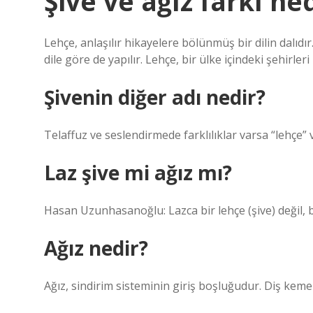
Şive ve ağız farkı ne
Lehçe, anlaşılır hikayelere bölünmüş bir dilin dalıdır.
dile göre de yapılır. Lehçe, bir ülke içindeki şehirleri
Şivenin diğer adı nedir?
Telaffuz ve seslendirmede farklılıklar varsa “lehçe” ve
Laz şive mi ağız mı?
Hasan Uzunhasanoğlu: Lazca bir lehçe (şive) değil, bi
Ağız nedir?
Ağız, sindirim sisteminin giriş boşluğudur. Diş keme