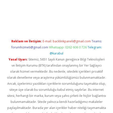
i
Reklam ve İletişim:
E-mail:
backlinkpaneli@gmail.com
Teams:
forumhizmeti@gmail.com
Whatsapp: 0262 606 0 726
Telegram:
@karabul
Yasal Uyarı:
Sitemiz, 5651 Sayılı Kanun gereğince Bilgi Teknolojileri
ve İletişim Kurumu (BTK) tarafından onaylanmış bir Yer Sağlayıcı
olarak hizmet vermektedir. Bu nedenle, sitedeki içerikleri proaktif
olarak denetleme veya araştırma yükümlülüğümüz bulunmamaktadır.
Ancak, üyelerimiz yazdıkları içeriklerin sorumluluğunu taşımakta olup,
siteye üye olarak bu sorumluluğu kabul etmiş sayılırlar. Bu internet
sitesi, herhangi bir marka, kurum veya şahıs şirketi ile hiçbir bağlantısı
bulunmamaktadır. Sitede yalnızca kendi hazırladığımız makaleler
paylaşılmaktadır. Burada yer alan içerikler haber niteliği taşımamakta