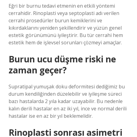
Eğri bir burnu tedavi etmenin en etkili yöntemi
cerrahidir. Rinoplasti veya septoplasti adı verilen
cerrahi prosedürler burun kemiklerini ve
kıkırdaklarını yeniden şekillendirir ve yüzün genel
estetik görünümünü iyileştirir. Bu tür cerrahi hem
estetik hem de işlevsel sorunları çözmeyi amaçlar.
Burun ucu düşme riski ne
zaman geçer?
Supratipal yumuşak doku deformitesi dediğimiz bu
durum kendiliğinden düzelebilir ve iyileşme süreci
bazı hastalarda 2 yıla kadar uzayabilir. Bu nedenle
kalın derili hastalar en az iki yıl, ince ve normal derili
hastalar ise en az bir yıl beklemelidir.
Rinoplasti sonrası asimetri