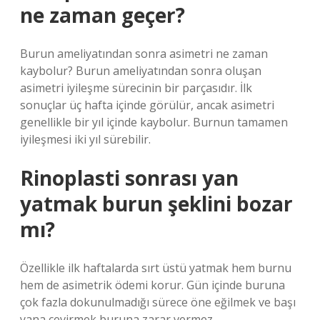
ne zaman geçer?
Burun ameliyatından sonra asimetri ne zaman
kaybolur? Burun ameliyatından sonra oluşan
asimetri iyileşme sürecinin bir parçasıdır. İlk
sonuçlar üç hafta içinde görülür, ancak asimetri
genellikle bir yıl içinde kaybolur. Burnun tamamen
iyileşmesi iki yıl sürebilir.
Rinoplasti sonrası yan
yatmak burun şeklini bozar
mı?
Özellikle ilk haftalarda sırt üstü yatmak hem burnu
hem de asimetrik ödemi korur. Gün içinde buruna
çok fazla dokunulmadığı sürece öne eğilmek ve başı
yana çevirmek buruna zarar vermez.