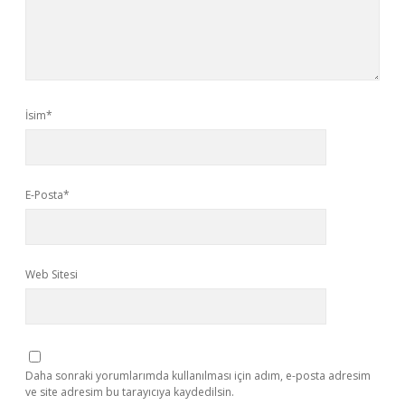
İsim*
E-Posta*
Web Sitesi
Daha sonraki yorumlarımda kullanılması için adım, e-posta adresim
ve site adresim bu tarayıcıya kaydedilsin.