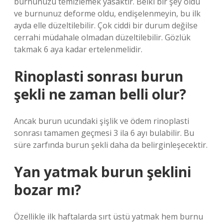
burnunuzu temizlemek yasaktır. Belki bir şey oldu
ve burnunuz deforme oldu, endişelenmeyin, bu ilk
ayda elle düzeltilebilir. Çok ciddi bir durum değilse
cerrahi müdahale olmadan düzeltilebilir. Gözlük
takmak 6 aya kadar ertelenmelidir.
Rinoplasti sonrası burun
şekli ne zaman belli olur?
Ancak burun ucundaki şişlik ve ödem rinoplasti
sonrası tamamen geçmesi 3 ila 6 ayı bulabilir. Bu
süre zarfında burun şekli daha da belirginleşecektir.
Yan yatmak burun şeklini
bozar mı?
Özellikle ilk haftalarda sırt üstü yatmak hem burnu