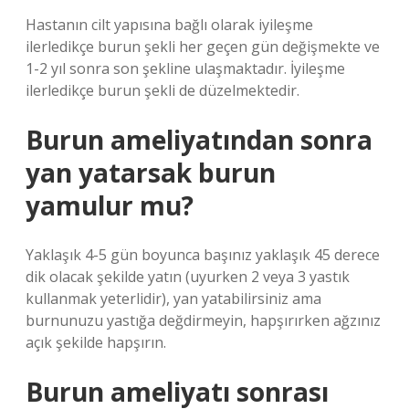
Hastanın cilt yapısına bağlı olarak iyileşme
ilerledikçe burun şekli her geçen gün değişmekte ve
1-2 yıl sonra son şekline ulaşmaktadır. İyileşme
ilerledikçe burun şekli de düzelmektedir.
Burun ameliyatından sonra
yan yatarsak burun
yamulur mu?
Yaklaşık 4-5 gün boyunca başınız yaklaşık 45 derece
dik olacak şekilde yatın (uyurken 2 veya 3 yastık
kullanmak yeterlidir), yan yatabilirsiniz ama
burnunuzu yastığa değdirmeyin, hapşırırken ağzınız
açık şekilde hapşırın.
Burun ameliyatı sonrası