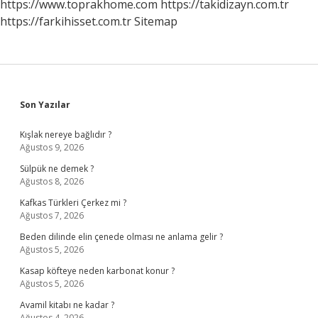
https://www.toprakhome.com
https://takidizayn.com.tr
https://farkihisset.com.tr
Sitemap
Sidebar
Son Yazılar
Kışlak nereye bağlıdır ?
Ağustos 9, 2026
Sülpük ne demek ?
Ağustos 8, 2026
Kafkas Türkleri Çerkez mi ?
Ağustos 7, 2026
Beden dilinde elin çenede olması ne anlama gelir ?
Ağustos 5, 2026
Kasap köfteye neden karbonat konur ?
Ağustos 5, 2026
Avamil kitabı ne kadar ?
Ağustos 4, 2026