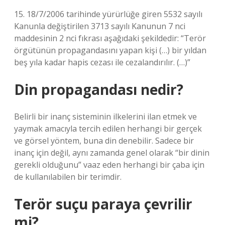
15. 18/7/2006 tarihinde yürürlüğe giren 5532 sayılı
Kanunla değiştirilen 3713 sayılı Kanunun 7 nci
maddesinin 2 nci fıkrası aşağıdaki şekildedir: “Terör
örgütünün propagandasını yapan kişi (…) bir yıldan
beş yıla kadar hapis cezası ile cezalandırılır. (…)”
Din propagandası nedir?
Belirli bir inanç sisteminin ilkelerini ilan etmek ve
yaymak amacıyla tercih edilen herhangi bir gerçek
ve görsel yöntem, buna din denebilir. Sadece bir
inanç için değil, aynı zamanda genel olarak “bir dinin
gerekli olduğunu” vaaz eden herhangi bir çaba için
de kullanılabilen bir terimdir.
Terör suçu paraya çevrilir
mi?