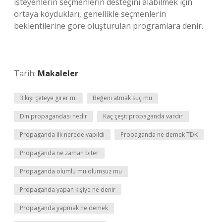
isteyenlerin seçmenlerin desteğini alabilmek için
ortaya koydukları, genellikle seçmenlerin
beklentilerine göre oluşturulan programlara denir.
Tarih:
Makaleler
3 kişi çeteye girer mi
Beğeni atmak suç mu
Din propagandası nedir
Kaç çeşit propaganda vardır
Propaganda ilk nerede yapıldı
Propaganda ne demek TDK
Propaganda ne zaman biter
Propaganda olumlu mu olumsuz mu
Propaganda yapan kişiye ne denir
Propaganda yapmak ne demek