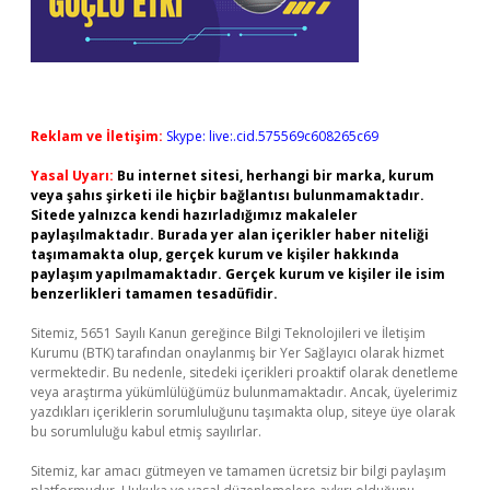
Reklam ve İletişim:
Skype: live:.cid.575569c608265c69
Yasal Uyarı:
Bu internet sitesi, herhangi bir marka, kurum
veya şahıs şirketi ile hiçbir bağlantısı bulunmamaktadır.
Sitede yalnızca kendi hazırladığımız makaleler
paylaşılmaktadır. Burada yer alan içerikler haber niteliği
taşımamakta olup, gerçek kurum ve kişiler hakkında
paylaşım yapılmamaktadır. Gerçek kurum ve kişiler ile isim
benzerlikleri tamamen tesadüfidir.
Sitemiz, 5651 Sayılı Kanun gereğince Bilgi Teknolojileri ve İletişim
Kurumu (BTK) tarafından onaylanmış bir Yer Sağlayıcı olarak hizmet
vermektedir. Bu nedenle, sitedeki içerikleri proaktif olarak denetleme
veya araştırma yükümlülüğümüz bulunmamaktadır. Ancak, üyelerimiz
yazdıkları içeriklerin sorumluluğunu taşımakta olup, siteye üye olarak
bu sorumluluğu kabul etmiş sayılırlar.
Sitemiz, kar amacı gütmeyen ve tamamen ücretsiz bir bilgi paylaşım