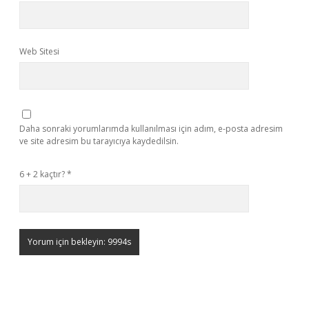
Web Sitesi
Daha sonraki yorumlarımda kullanılması için adım, e-posta adresim
ve site adresim bu tarayıcıya kaydedilsin.
6 + 2 kaçtır?
*