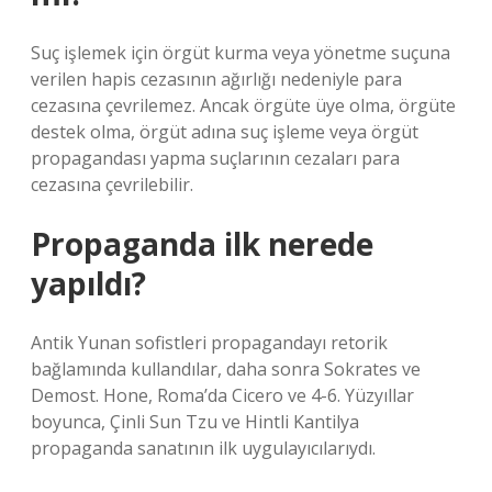
Suç işlemek için örgüt kurma veya yönetme suçuna
verilen hapis cezasının ağırlığı nedeniyle para
cezasına çevrilemez. Ancak örgüte üye olma, örgüte
destek olma, örgüt adına suç işleme veya örgüt
propagandası yapma suçlarının cezaları para
cezasına çevrilebilir.
Propaganda ilk nerede
yapıldı?
Antik Yunan sofistleri propagandayı retorik
bağlamında kullandılar, daha sonra Sokrates ve
Demost. Hone, Roma’da Cicero ve 4-6. Yüzyıllar
boyunca, Çinli Sun Tzu ve Hintli Kantilya
propaganda sanatının ilk uygulayıcılarıydı.