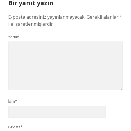
Bir yanıt yazın
E-posta adresiniz yayınlanmayacak.
Gerekli alanlar
*
ile işaretlenmişlerdir
Yorum
İsim*
E-Posta*