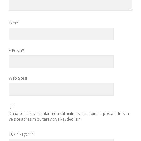
İsim*
E-Posta*
Web Sitesi
Daha sonraki yorumlarımda kullanılması için adım, e-posta adresim
ve site adresim bu tarayıcıya kaydedilsin.
10 - 4 kaçtır?
*