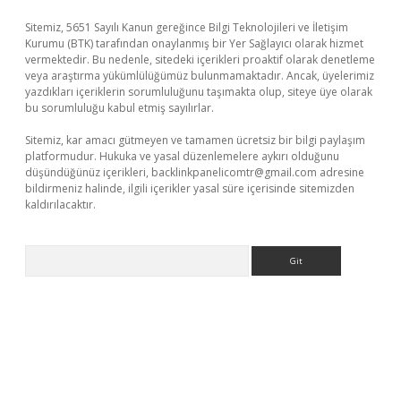
Sitemiz, 5651 Sayılı Kanun gereğince Bilgi Teknolojileri ve İletişim
Kurumu (BTK) tarafından onaylanmış bir Yer Sağlayıcı olarak hizmet
vermektedir. Bu nedenle, sitedeki içerikleri proaktif olarak denetleme
veya araştırma yükümlülüğümüz bulunmamaktadır. Ancak, üyelerimiz
yazdıkları içeriklerin sorumluluğunu taşımakta olup, siteye üye olarak
bu sorumluluğu kabul etmiş sayılırlar.
Sitemiz, kar amacı gütmeyen ve tamamen ücretsiz bir bilgi paylaşım
platformudur. Hukuka ve yasal düzenlemelere aykırı olduğunu
düşündüğünüz içerikleri,
backlinkpanelicomtr@gmail.com
adresine
bildirmeniz halinde, ilgili içerikler yasal süre içerisinde sitemizden
kaldırılacaktır.
Arama