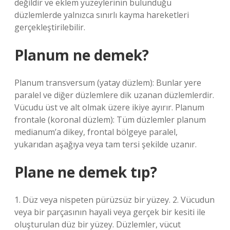
değildir ve eklem yüzeylerinin bulunduğu
düzlemlerde yalnızca sınırlı kayma hareketleri
gerçekleştirilebilir.
Planum ne demek?
Planum transversum (yatay düzlem): Bunlar yere
paralel ve diğer düzlemlere dik uzanan düzlemlerdir.
Vücudu üst ve alt olmak üzere ikiye ayırır. Planum
frontale (koronal düzlem): Tüm düzlemler planum
medianum’a dikey, frontal bölgeye paralel,
yukarıdan aşağıya veya tam tersi şekilde uzanır.
Plane ne demek tıp?
1. Düz veya nispeten pürüzsüz bir yüzey. 2. Vücudun
veya bir parçasının hayali veya gerçek bir kesiti ile
oluşturulan düz bir yüzey. Düzlemler, vücut