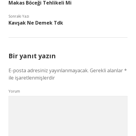
Makas Böceği Tehlikeli Mi
Sonraki Yazı
Kavşak Ne Demek Tdk
Bir yanıt yazın
E-posta adresiniz yayınlanmayacak.
Gerekli alanlar
*
ile işaretlenmişlerdir
Yorum