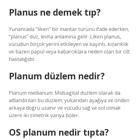
Planus ne demek tıp?
Yunancada “liken” bir mantar türünü ifade ederken,
“planus” düz, levha anlamına gelir. Liken planus,
vücudun birçok yerini etkileyen ve kaşıntı, kızarıklık
ve bazen papül veya kabarcıklara neden olan bir cilt
hastalığıdır.
Planum düzlem nedir?
Planum medianum: Midsagital düzlem olarak da
adlandırılan bu düzlem, yukarıdan aşağıya ve önden
arkaya doğru uzanır ve vücudu sağ ve sol olmak
üzere iki simetrik yarıya böler.
OS planum nedir tıpta?