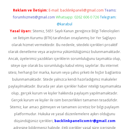
Reklam ve İletişim:
E-mail:
backlinkpaneli@gmail.com
Teams:
forumhizmeti@gmail.com
Whatsapp: 0262 606 0 726
Telegram:
@karabul
Yasal Uyarı:
Sitemiz, 5651 Sayılı Kanun gereğince Bilgi Teknolojileri
ve İletişim Kurumu (BTK) tarafından onaylanmış bir Yer Sağlayıcı
olarak hizmet vermektedir. Bu nedenle, sitedeki içerikleri proaktif
olarak denetleme veya araştırma yükümlülüğümüz bulunmamaktadır.
Ancak, üyelerimiz yazdıkları içeriklerin sorumluluğunu taşımakta olup,
siteye üye olarak bu sorumluluğu kabul etmiş sayılırlar. Bu internet
sitesi, herhangi bir marka, kurum veya şahıs şirketi ile hiçbir bağlantısı
bulunmamaktadır. Sitede yalnızca kendi hazırladığımız makaleler
paylaşılmaktadır. Burada yer alan içerikler haber niteliği taşımamakta
olup, gerçek kurum ve kişiler hakkında paylaşım yapılmamaktadır.
Gerçek kurum ve kişiler ile isim benzerlikleri tamamen tesadüfidir.
Sitemiz, kar amacı gütmeyen ve tamamen ücretsiz bir bilgi paylaşım
platformudur. Hukuka ve yasal düzenlemelere aykırı olduğunu
düşündüğünüz içerikleri,
backlinkpanelicomtr@gmail.com
adresine bildirmeniz halinde, ilgili içerikler yasal süre içerisinde