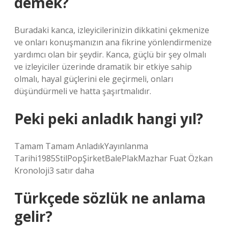
demek?
Buradaki kanca, izleyicilerinizin dikkatini çekmenize
ve onları konuşmanızın ana fikrine yönlendirmenize
yardımcı olan bir şeydir. Kanca, güçlü bir şey olmalı
ve izleyiciler üzerinde dramatik bir etkiye sahip
olmalı, hayal güçlerini ele geçirmeli, onları
düşündürmeli ve hatta şaşırtmalıdır.
Peki peki anladık hangi yıl?
Tamam Tamam AnladıkYayınlanma
Tarihi1985StilPopŞirketBalePlakMazhar Fuat Özkan
Kronoloji3 satır daha
Türkçede sözlük ne anlama
gelir?