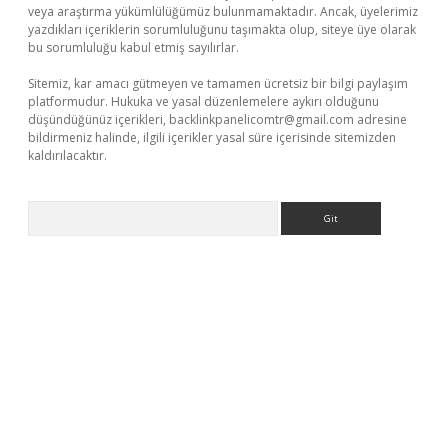
veya araştırma yükümlülüğümüz bulunmamaktadır. Ancak, üyelerimiz
yazdıkları içeriklerin sorumluluğunu taşımakta olup, siteye üye olarak
bu sorumluluğu kabul etmiş sayılırlar.
Sitemiz, kar amacı gütmeyen ve tamamen ücretsiz bir bilgi paylaşım
platformudur. Hukuka ve yasal düzenlemelere aykırı olduğunu
düşündüğünüz içerikleri,
backlinkpanelicomtr@gmail.com
adresine
bildirmeniz halinde, ilgili içerikler yasal süre içerisinde sitemizden
kaldırılacaktır.
Arama
tci