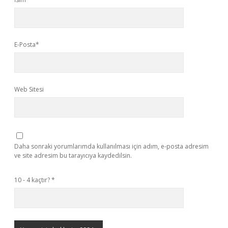
E-Posta*
Web Sitesi
Daha sonraki yorumlarımda kullanılması için adım, e-posta adresim
ve site adresim bu tarayıcıya kaydedilsin.
10 - 4 kaçtır?
*