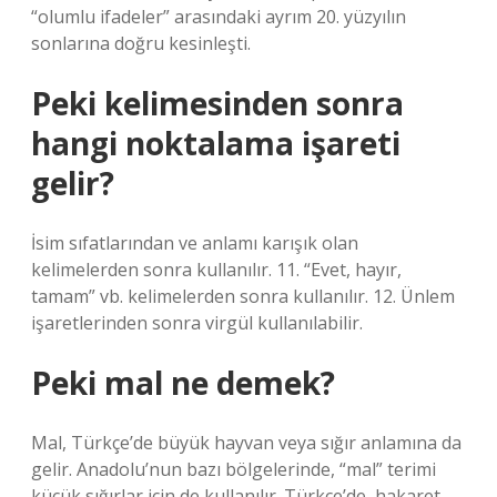
“olumlu ifadeler” arasındaki ayrım 20. yüzyılın
sonlarına doğru kesinleşti.
Peki kelimesinden sonra
hangi noktalama işareti
gelir?
İsim sıfatlarından ve anlamı karışık olan
kelimelerden sonra kullanılır. 11. “Evet, hayır,
tamam” vb. kelimelerden sonra kullanılır. 12. Ünlem
işaretlerinden sonra virgül kullanılabilir.
Peki mal ne demek?
Mal, Türkçe’de büyük hayvan veya sığır anlamına da
gelir. Anadolu’nun bazı bölgelerinde, “mal” terimi
küçük sığırlar için de kullanılır. Türkçe’de, hakaret