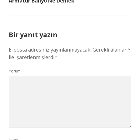
Armatür Banyo Ne Demek
Bir yanıt yazın
E-posta adresiniz yayınlanmayacak.
Gerekli alanlar
*
ile işaretlenmişlerdir
Yorum
İsim*