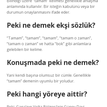
Bilindiği üzere “tamam” kelimesi genellikle anlaşma
anlamında kullanılır. Bir isteğin kabulünü veya bir
durumun onaylanmasını ifade eder.
Peki ne demek ekşi sözlük?
“Tamam”, “tamam”, “tamam”, “tamam o zaman”,
“tamam o zaman” ve hatta “bok” gibi anlamlara
gelebilen bir kelime.
Konuşmada peki ne demek?
Yani kendi başına olumsuz bir cümle. Genellikle
“tamam” demenin uyumlu bir yoludur.
Peki hangi yöreye aittir?
Peki, Gana’nın Volta Bölgesi’nin Güney Dayi