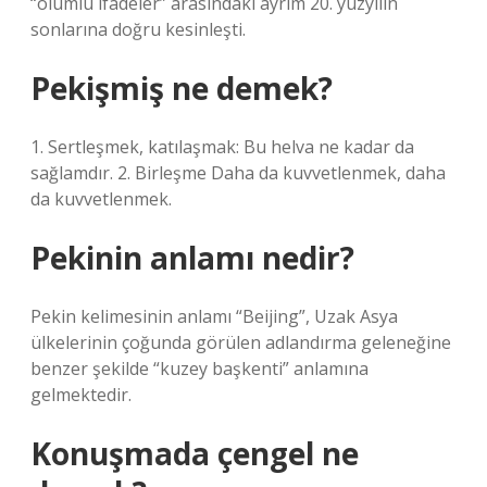
“olumlu ifadeler” arasındaki ayrım 20. yüzyılın
sonlarına doğru kesinleşti.
Pekişmiş ne demek?
1. Sertleşmek, katılaşmak: Bu helva ne kadar da
sağlamdır. 2. Birleşme Daha da kuvvetlenmek, daha
da kuvvetlenmek.
Pekinin anlamı nedir?
Pekin kelimesinin anlamı “Beijing”, Uzak Asya
ülkelerinin çoğunda görülen adlandırma geleneğine
benzer şekilde “kuzey başkenti” anlamına
gelmektedir.
Konuşmada çengel ne