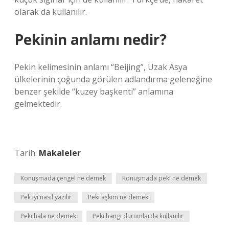
olarak da kullanılır.
Pekinin anlamı nedir?
Pekin kelimesinin anlamı “Beijing”, Uzak Asya
ülkelerinin çoğunda görülen adlandırma geleneğine
benzer şekilde “kuzey başkenti” anlamına
gelmektedir.
Tarih:
Makaleler
Konuşmada çengel ne demek
Konuşmada peki ne demek
Pek iyi nasıl yazılır
Peki aşkım ne demek
Peki hala ne demek
Peki hangi durumlarda kullanılır