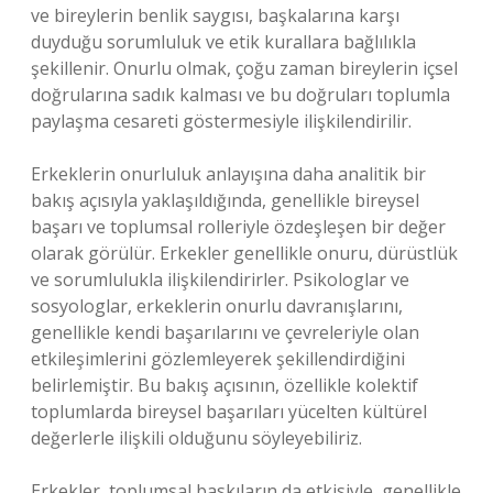
ve bireylerin benlik saygısı, başkalarına karşı
duyduğu sorumluluk ve etik kurallara bağlılıkla
şekillenir. Onurlu olmak, çoğu zaman bireylerin içsel
doğrularına sadık kalması ve bu doğruları toplumla
paylaşma cesareti göstermesiyle ilişkilendirilir.
Erkeklerin onurluluk anlayışına daha analitik bir
bakış açısıyla yaklaşıldığında, genellikle bireysel
başarı ve toplumsal rolleriyle özdeşleşen bir değer
olarak görülür. Erkekler genellikle onuru, dürüstlük
ve sorumlulukla ilişkilendirirler. Psikologlar ve
sosyologlar, erkeklerin onurlu davranışlarını,
genellikle kendi başarılarını ve çevreleriyle olan
etkileşimlerini gözlemleyerek şekillendirdiğini
belirlemiştir. Bu bakış açısının, özellikle kolektif
toplumlarda bireysel başarıları yücelten kültürel
değerlerle ilişkili olduğunu söyleyebiliriz.
Erkekler, toplumsal baskıların da etkisiyle, genellikle