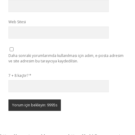
Web Sitesi
Daha sonraki yorumlarımda kullanılması için adım, e-posta adresim
ve site adresim bu tarayıcıya kaydedilsin.
7 + 8 kaçtır?
*