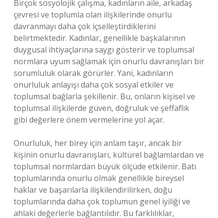
Birçok sosyolojik çalışma, kadınların aile, arkadaş
çevresi ve toplumla olan ilişkilerinde onurlu
davranmayı daha çok içselleştirdiklerini
belirtmektedir. Kadınlar, genellikle başkalarının
duygusal ihtiyaçlarına saygı gösterir ve toplumsal
normlara uyum sağlamak için onurlu davranışları bir
sorumluluk olarak görürler. Yani, kadınların
onurluluk anlayışı daha çok sosyal etkiler ve
toplumsal bağlarla şekillenir. Bu, onların kişisel ve
toplumsal ilişkilerde güven, doğruluk ve şeffaflık
gibi değerlere önem vermelerine yol açar.
Onurluluk, her birey için anlam taşır, ancak bir
kişinin onurlu davranışları, kültürel bağlamlardan ve
toplumsal normlardan büyük ölçüde etkilenir. Batı
toplumlarında onurlu olmak genellikle bireysel
haklar ve başarılarla ilişkilendirilirken, doğu
toplumlarında daha çok toplumun genel iyiliği ve
ahlaki değerlerle bağlantılıdır. Bu farklılıklar,