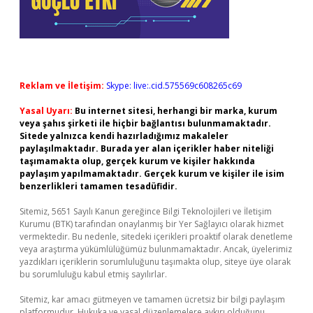
Reklam ve İletişim:
Skype: live:.cid.575569c608265c69
Yasal Uyarı:
Bu internet sitesi, herhangi bir marka, kurum
veya şahıs şirketi ile hiçbir bağlantısı bulunmamaktadır.
Sitede yalnızca kendi hazırladığımız makaleler
paylaşılmaktadır. Burada yer alan içerikler haber niteliği
taşımamakta olup, gerçek kurum ve kişiler hakkında
paylaşım yapılmamaktadır. Gerçek kurum ve kişiler ile isim
benzerlikleri tamamen tesadüfidir.
Sitemiz, 5651 Sayılı Kanun gereğince Bilgi Teknolojileri ve İletişim
Kurumu (BTK) tarafından onaylanmış bir Yer Sağlayıcı olarak hizmet
vermektedir. Bu nedenle, sitedeki içerikleri proaktif olarak denetleme
veya araştırma yükümlülüğümüz bulunmamaktadır. Ancak, üyelerimiz
yazdıkları içeriklerin sorumluluğunu taşımakta olup, siteye üye olarak
bu sorumluluğu kabul etmiş sayılırlar.
Sitemiz, kar amacı gütmeyen ve tamamen ücretsiz bir bilgi paylaşım
platformudur. Hukuka ve yasal düzenlemelere aykırı olduğunu