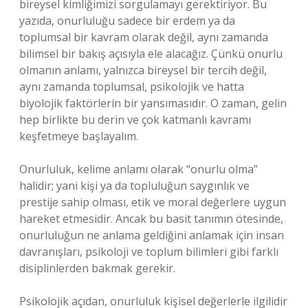
bireysel kimliğimizi sorgulamayı gerektiriyor. Bu
yazıda, onurluluğu sadece bir erdem ya da
toplumsal bir kavram olarak değil, aynı zamanda
bilimsel bir bakış açısıyla ele alacağız. Çünkü onurlu
olmanın anlamı, yalnızca bireysel bir tercih değil,
aynı zamanda toplumsal, psikolojik ve hatta
biyolojik faktörlerin bir yansımasıdır. O zaman, gelin
hep birlikte bu derin ve çok katmanlı kavramı
keşfetmeye başlayalım.
Onurluluk, kelime anlamı olarak “onurlu olma”
halidir; yani kişi ya da topluluğun saygınlık ve
prestije sahip olması, etik ve moral değerlere uygun
hareket etmesidir. Ancak bu basit tanımın ötesinde,
onurluluğun ne anlama geldiğini anlamak için insan
davranışları, psikoloji ve toplum bilimleri gibi farklı
disiplinlerden bakmak gerekir.
Psikolojik açıdan, onurluluk kişisel değerlerle ilgilidir