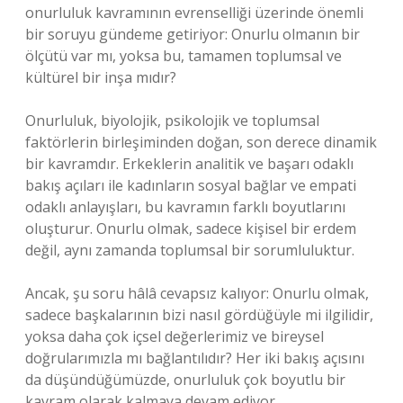
onurluluk kavramının evrenselliği üzerinde önemli
bir soruyu gündeme getiriyor: Onurlu olmanın bir
ölçütü var mı, yoksa bu, tamamen toplumsal ve
kültürel bir inşa mıdır?
Onurluluk, biyolojik, psikolojik ve toplumsal
faktörlerin birleşiminden doğan, son derece dinamik
bir kavramdır. Erkeklerin analitik ve başarı odaklı
bakış açıları ile kadınların sosyal bağlar ve empati
odaklı anlayışları, bu kavramın farklı boyutlarını
oluşturur. Onurlu olmak, sadece kişisel bir erdem
değil, aynı zamanda toplumsal bir sorumluluktur.
Ancak, şu soru hâlâ cevapsız kalıyor: Onurlu olmak,
sadece başkalarının bizi nasıl gördüğüyle mi ilgilidir,
yoksa daha çok içsel değerlerimiz ve bireysel
doğrularımızla mı bağlantılıdır? Her iki bakış açısını
da düşündüğümüzde, onurluluk çok boyutlu bir
kavram olarak kalmaya devam ediyor.