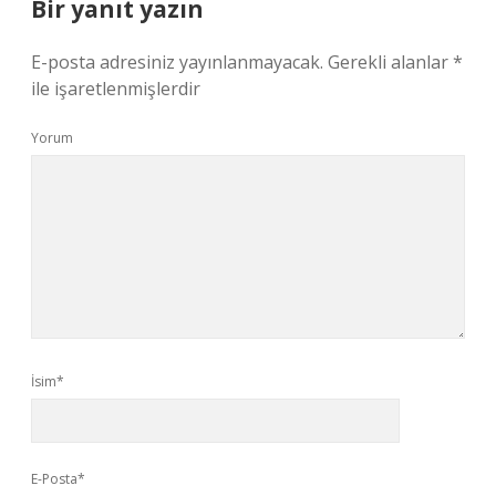
Bir yanıt yazın
E-posta adresiniz yayınlanmayacak.
Gerekli alanlar
*
ile işaretlenmişlerdir
Yorum
İsim*
E-Posta*