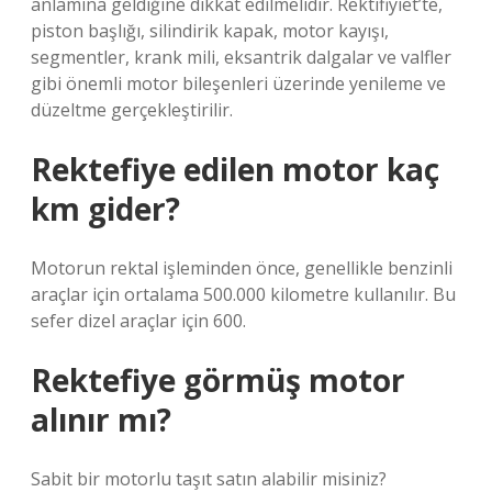
anlamına geldiğine dikkat edilmelidir. Rektifiyiet’te,
piston başlığı, silindirik kapak, motor kayışı,
segmentler, krank mili, eksantrik dalgalar ve valfler
gibi önemli motor bileşenleri üzerinde yenileme ve
düzeltme gerçekleştirilir.
Rektefiye edilen motor kaç
km gider?
Motorun rektal işleminden önce, genellikle benzinli
araçlar için ortalama 500.000 kilometre kullanılır. Bu
sefer dizel araçlar için 600.
Rektefiye görmüş motor
alınır mı?
Sabit bir motorlu taşıt satın alabilir misiniz?