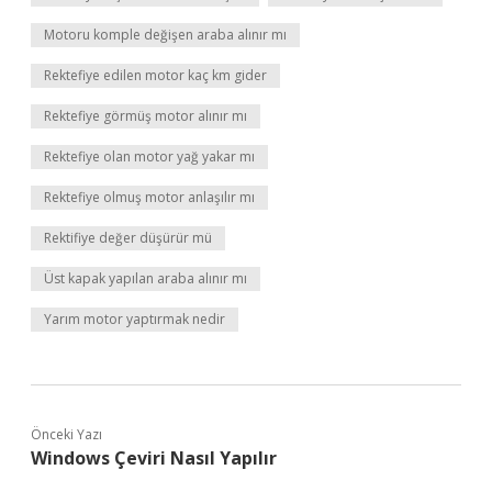
Motoru komple değişen araba alınır mı
Rektefiye edilen motor kaç km gider
Rektefiye görmüş motor alınır mı
Rektefiye olan motor yağ yakar mı
Rektefiye olmuş motor anlaşılır mı
Rektifiye değer düşürür mü
Üst kapak yapılan araba alınır mı
Yarım motor yaptırmak nedir
Önceki Yazı
Windows Çeviri Nasıl Yapılır