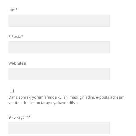
İsim*
E-Posta*
Web Sitesi
Daha sonraki yorumlarımda kullanılması için adım, e-posta adresim
ve site adresim bu tarayıcıya kaydedilsin.
9 - 5 kaçtır?
*