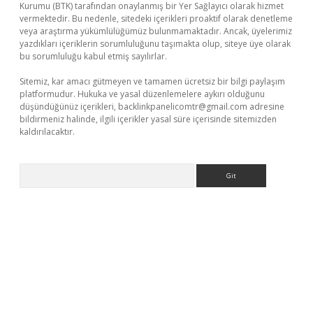
Kurumu (BTK) tarafından onaylanmış bir Yer Sağlayıcı olarak hizmet
vermektedir. Bu nedenle, sitedeki içerikleri proaktif olarak denetleme
veya araştırma yükümlülüğümüz bulunmamaktadır. Ancak, üyelerimiz
yazdıkları içeriklerin sorumluluğunu taşımakta olup, siteye üye olarak
bu sorumluluğu kabul etmiş sayılırlar.
Sitemiz, kar amacı gütmeyen ve tamamen ücretsiz bir bilgi paylaşım
platformudur. Hukuka ve yasal düzenlemelere aykırı olduğunu
düşündüğünüz içerikleri,
backlinkpanelicomtr@gmail.com
adresine
bildirmeniz halinde, ilgili içerikler yasal süre içerisinde sitemizden
kaldırılacaktır.
Arama
i