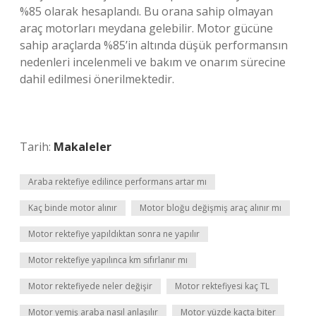
%85 olarak hesaplandı. Bu orana sahip olmayan
araç motorları meydana gelebilir. Motor gücüne
sahip araçlarda %85’in altında düşük performansın
nedenleri incelenmeli ve bakım ve onarım sürecine
dahil edilmesi önerilmektedir.
Tarih:
Makaleler
Araba rektefiye edilince performans artar mı
Kaç binde motor alınır
Motor bloğu değişmiş araç alınır mı
Motor rektefiye yapıldıktan sonra ne yapılır
Motor rektefiye yapılınca km sıfırlanır mı
Motor rektefiyede neler değişir
Motor rektefiyesi kaç TL
Motor yemiş araba nasıl anlaşılır
Motor yüzde kaçta biter