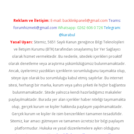
Reklam ve İletişim:
E-mail:
backlinkpaneli@gmail.com
Teams:
forumhizmeti@gmail.com
Whatsapp: 0262 606 0 726
Telegram:
@karabul
Yasal Uyarı:
Sitemiz, 5651 Sayılı Kanun gereğince Bilgi Teknolojileri
ve İletişim Kurumu (BTK) tarafından onaylanmış bir Yer Sağlayıcı
olarak hizmet vermektedir. Bu nedenle, sitedeki içerikleri proaktif
olarak denetleme veya araştırma yükümlülüğümüz bulunmamaktadır.
Ancak, üyelerimiz yazdıkları içeriklerin sorumluluğunu taşımakta olup,
siteye üye olarak bu sorumluluğu kabul etmiş sayılırlar. Bu internet
sitesi, herhangi bir marka, kurum veya şahıs şirketi ile hiçbir bağlantısı
bulunmamaktadır. Sitede yalnızca kendi hazırladığımız makaleler
paylaşılmaktadır. Burada yer alan içerikler haber niteliği taşımamakta
olup, gerçek kurum ve kişiler hakkında paylaşım yapılmamaktadır.
Gerçek kurum ve kişiler ile isim benzerlikleri tamamen tesadüfidir.
Sitemiz, kar amacı gütmeyen ve tamamen ücretsiz bir bilgi paylaşım
platformudur. Hukuka ve yasal düzenlemelere aykırı olduğunu