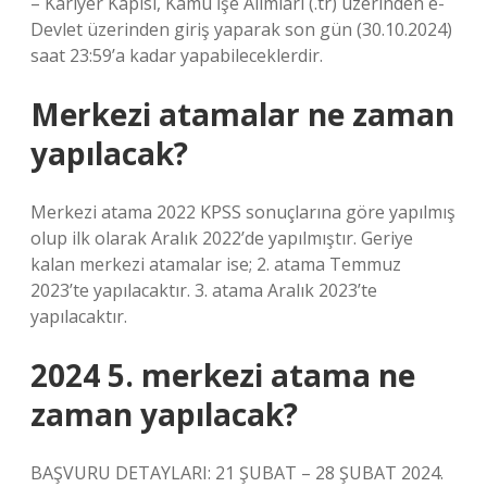
– Kariyer Kapısı, Kamu İşe Alımları (.tr) üzerinden e-
Devlet üzerinden giriş yaparak son gün (30.10.2024)
saat 23:59’a kadar yapabileceklerdir.
Merkezi atamalar ne zaman
yapılacak?
Merkezi atama 2022 KPSS sonuçlarına göre yapılmış
olup ilk olarak Aralık 2022’de yapılmıştır. Geriye
kalan merkezi atamalar ise; 2. atama Temmuz
2023’te yapılacaktır. 3. atama Aralık 2023’te
yapılacaktır.
2024 5. merkezi atama ne
zaman yapılacak?
BAŞVURU DETAYLARI: 21 ŞUBAT – 28 ŞUBAT 2024.