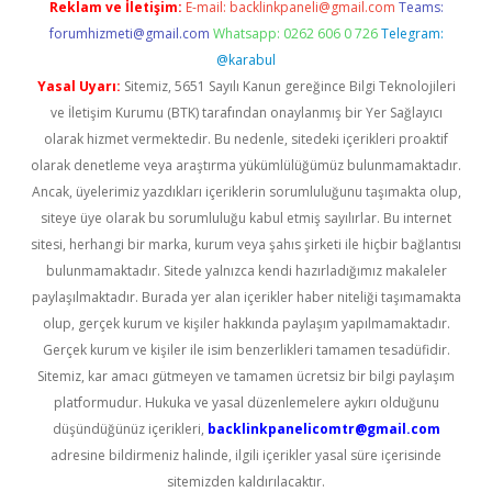
Reklam ve İletişim:
E-mail:
backlinkpaneli@gmail.com
Teams:
forumhizmeti@gmail.com
Whatsapp: 0262 606 0 726
Telegram:
@karabul
Yasal Uyarı:
Sitemiz, 5651 Sayılı Kanun gereğince Bilgi Teknolojileri
ve İletişim Kurumu (BTK) tarafından onaylanmış bir Yer Sağlayıcı
olarak hizmet vermektedir. Bu nedenle, sitedeki içerikleri proaktif
olarak denetleme veya araştırma yükümlülüğümüz bulunmamaktadır.
Ancak, üyelerimiz yazdıkları içeriklerin sorumluluğunu taşımakta olup,
siteye üye olarak bu sorumluluğu kabul etmiş sayılırlar. Bu internet
sitesi, herhangi bir marka, kurum veya şahıs şirketi ile hiçbir bağlantısı
bulunmamaktadır. Sitede yalnızca kendi hazırladığımız makaleler
paylaşılmaktadır. Burada yer alan içerikler haber niteliği taşımamakta
olup, gerçek kurum ve kişiler hakkında paylaşım yapılmamaktadır.
Gerçek kurum ve kişiler ile isim benzerlikleri tamamen tesadüfidir.
Sitemiz, kar amacı gütmeyen ve tamamen ücretsiz bir bilgi paylaşım
platformudur. Hukuka ve yasal düzenlemelere aykırı olduğunu
düşündüğünüz içerikleri,
backlinkpanelicomtr@gmail.com
adresine bildirmeniz halinde, ilgili içerikler yasal süre içerisinde
sitemizden kaldırılacaktır.