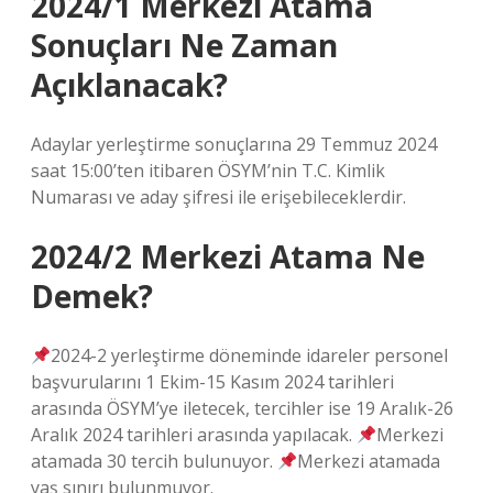
2024/1 Merkezi Atama
Sonuçları Ne Zaman
Açıklanacak?
Adaylar yerleştirme sonuçlarına 29 Temmuz 2024
saat 15:00’ten itibaren ÖSYM’nin T.C. Kimlik
Numarası ve aday şifresi ile erişebileceklerdir.
2024/2 Merkezi Atama Ne
Demek?
2024-2 yerleştirme döneminde idareler personel
başvurularını 1 Ekim-15 Kasım 2024 tarihleri ​​
arasında ÖSYM’ye iletecek, tercihler ise 19 Aralık-26
Aralık 2024 tarihleri ​​arasında yapılacak.
Merkezi
atamada 30 tercih bulunuyor.
Merkezi atamada
yaş sınırı bulunmuyor.