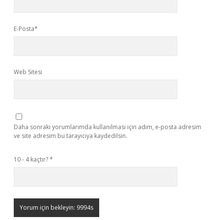
E-Posta*
Web Sitesi
Daha sonraki yorumlarımda kullanılması için adım, e-posta adresim
ve site adresim bu tarayıcıya kaydedilsin.
10 - 4 kaçtır?
*