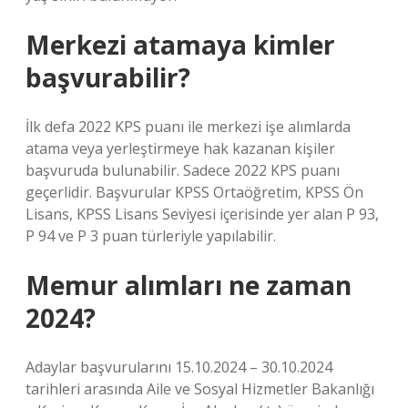
Merkezi atamaya kimler
başvurabilir?
İlk defa 2022 KPS puanı ile merkezi işe alımlarda
atama veya yerleştirmeye hak kazanan kişiler
başvuruda bulunabilir. Sadece 2022 KPS puanı
geçerlidir. Başvurular KPSS Ortaöğretim, KPSS Ön
Lisans, KPSS Lisans Seviyesi içerisinde yer alan P 93,
P 94 ve P 3 puan türleriyle yapılabilir.
Memur alımları ne zaman
2024?
Adaylar başvurularını 15.10.2024 – 30.10.2024
tarihleri ​​arasında Aile ve Sosyal Hizmetler Bakanlığı