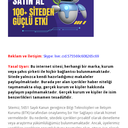
Reklam ve İletişim:
Skype: live:.cid.575569c608265c69
Yasal Uyarı:
Bu internet sitesi, herhangi bir marka, kurum
veya şahıs şirketi ile hiçbir bağlantısı bulunmamaktadır.
Sitede yalnızca kendi hazırladığımız makaleler
paylaşılmaktadır. Burada yer alan içerikler haber niteliği
taşımamakta olup, gerçek kurum ve kişiler hakkında
paylaşım yapılmamaktadır. Gerçek kurum ve kişiler ile isim
benzerlikleri tamamen tesadüfidir.
Sitemiz, 5651 Sayılı Kanun gereğince Bilgi Teknolojileri ve İletişim
Kurumu (BTK) tarafından onaylanmış bir Yer Sağlayıcı olarak hizmet
vermektedir. Bu nedenle, sitedeki içerikleri proaktif olarak denetleme
veya araştırma yükümlülüğümüz bulunmamaktadır. Ancak, üyelerimiz