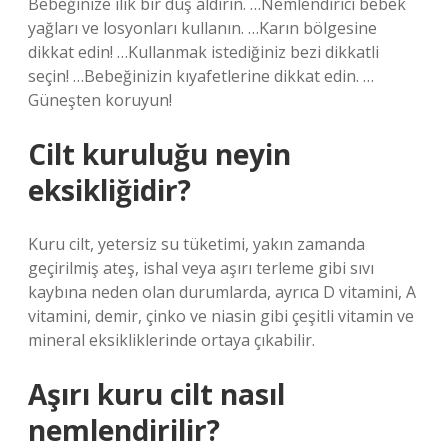
Bebeğinize ılık bir duş aldırın. …Nemlendirici bebek
yağları ve losyonları kullanın. …Karın bölgesine
dikkat edin! …Kullanmak istediğiniz bezi dikkatli
seçin! …Bebeğinizin kıyafetlerine dikkat edin. …
Güneşten koruyun!
Cilt kuruluğu neyin
eksikliğidir?
Kuru cilt, yetersiz su tüketimi, yakın zamanda
geçirilmiş ateş, ishal veya aşırı terleme gibi sıvı
kaybına neden olan durumlarda, ayrıca D vitamini, A
vitamini, demir, çinko ve niasin gibi çeşitli vitamin ve
mineral eksikliklerinde ortaya çıkabilir.
Aşırı kuru cilt nasıl
nemlendirilir?