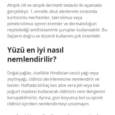
Atopik cilt ve atopik dermatit tedavisi iki aşamada
gerçekleşir. 1. evrede; akut alevlenme sırasında
kortizonlu merhemler, takrolimus veya
pimekrolimus içeren kremler ve dermatoloğun
reçetelediği antihistaminik şuruplar kullanılabilir. Bu
ilaçların doğru ve düzenli kullanımı çok önemlidir.
Yüzü en iyi nasıl
nemlendirilir?
Doğal yağlar, özellikle Hindistan cevizi yağı veya
zeytinyağı, cildinizi derinlemesine nemlendirir ve
besler. Haftada birkaç kez aloe vera jeli veya bal-
yoğurt maskesi kullanarak cildinizin nem dengesini
koruyabilirsiniz. Ayrıca, gün boyunca bol su içerek
cildinizi içeriden nemlendirmeyi unutmayın.