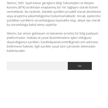
Sitemiz, 5651 Sayılı Kanun gereğince Bilgi Teknolojileri ve İletişim
Kurumu (BTK) tarafından onaylanmış bir Yer Sağlayıcı olarak hizmet
vermektedir. Bu nedenle, sitedeki içerikleri proaktif olarak denetleme
veya araştırma yükümlülüğümüz bulunmamaktadır. Ancak, üyelerimiz
yazdıkları içeriklerin sorumluluğunu taşımakta olup, siteye üye olarak
bu sorumluluğu kabul etmiş sayılırlar.
Sitemiz, kar amacı gütmeyen ve tamamen ücretsiz bir bilgi paylaşım
platformudur. Hukuka ve yasal düzenlemelere aykırı olduğunu
düşündüğünüz içerikleri,
backlinkpanelicomtr@gmail.com
adresine
bildirmeniz halinde, ilgili içerikler yasal süre içerisinde sitemizden
kaldırılacaktır.
Arama
i