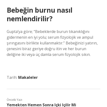
Bebeğin burnu nasıl
nemlendirilir?
Gupta’ya göre; “Bebeklerde burun tıkanıklığını
gidermenin en iyi yolu; serum fizyolojik ve ampul
şırıngasını birlikte kullanmaktır.” Bebeğinizi yatırın,
çenesini biraz geriye doğru itin ve her burun
deliğine iki veya üç damla serum fizyolojik sıkın.
Tarih:
Makaleler
Önceki Yazı
Yemekten Hemen Sonra Içki Içilir Mi