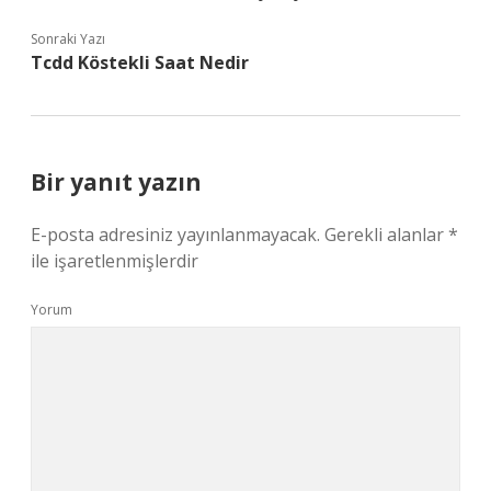
Sonraki Yazı
Tcdd Köstekli Saat Nedir
Bir yanıt yazın
E-posta adresiniz yayınlanmayacak.
Gerekli alanlar
*
ile işaretlenmişlerdir
Yorum