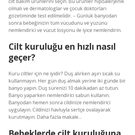
cilt bakım ürünlerini seçin. Bu ürünler hipoalerjenik
olmalı ve dermatologlar ve çocuk doktorları
gözetiminde test edilmelidir. – Günlük banyodan
sonra bebeğinizin tüm vücudunu ve yüzünü
nemlendirici ve vücut losyonu ile iyice nemlendirin.
Cilt kuruluğu en hızlı nasıl
geçer?
Kuru ciltler için ne iyidir? Duş alırken aşırı sıcak su
kullanmayın. Her gün duş almak yerine iki günde bir
banyo yapın. Duş sürenizi 10 dakikadan az tutun.
Banyo yaparken nemlendirici sabun kullanın.
Banyodan hemen sonra cildinize nemlendirici
uygulayın. Cildinizi havluyla sertçe ovalayarak
kurutmayın. Daha fazla makale…
Bebeklerde cilt kuruluğuna