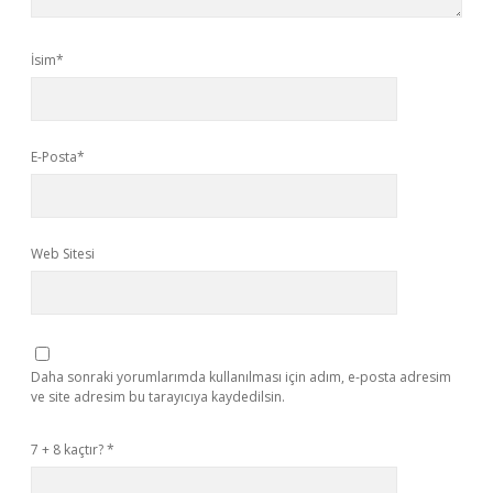
İsim*
E-Posta*
Web Sitesi
Daha sonraki yorumlarımda kullanılması için adım, e-posta adresim
ve site adresim bu tarayıcıya kaydedilsin.
7 + 8 kaçtır?
*