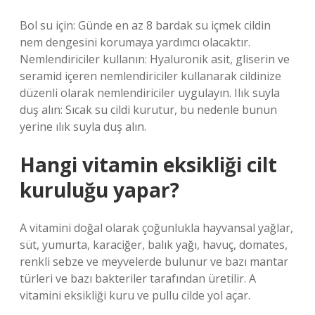
Bol su için: Günde en az 8 bardak su içmek cildin
nem dengesini korumaya yardımcı olacaktır.
Nemlendiriciler kullanın: Hyaluronik asit, gliserin ve
seramid içeren nemlendiriciler kullanarak cildinize
düzenli olarak nemlendiriciler uygulayın. Ilık suyla
duş alın: Sıcak su cildi kurutur, bu nedenle bunun
yerine ılık suyla duş alın.
Hangi vitamin eksikliği cilt
kuruluğu yapar?
A vitamini doğal olarak çoğunlukla hayvansal yağlar,
süt, yumurta, karaciğer, balık yağı, havuç, domates,
renkli sebze ve meyvelerde bulunur ve bazı mantar
türleri ve bazı bakteriler tarafından üretilir. A
vitamini eksikliği kuru ve pullu cilde yol açar.