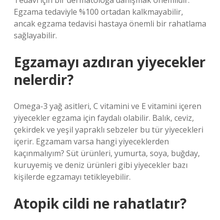
Tedavi için bir dermatoloğa danışmak önemlidir.
Egzama tedaviyle %100 ortadan kalkmayabilir,
ancak egzama tedavisi hastaya önemli bir rahatlama
sağlayabilir.
Egzamayı azdıran yiyecekler
nelerdir?
Omega-3 yağ asitleri, C vitamini ve E vitamini içeren
yiyecekler egzama için faydalı olabilir. Balık, ceviz,
çekirdek ve yeşil yapraklı sebzeler bu tür yiyecekleri
içerir. Egzamam varsa hangi yiyeceklerden
kaçınmalıyım? Süt ürünleri, yumurta, soya, buğday,
kuruyemiş ve deniz ürünleri gibi yiyecekler bazı
kişilerde egzamayı tetikleyebilir.
Atopik cildi ne rahatlatır?