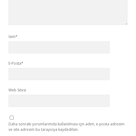
İsim*
E-Posta*
Web Sitesi
Daha sonraki yorumlarımda kullanılması için adım, e-posta adresim
ve site adresim bu tarayıcıya kaydedilsin.