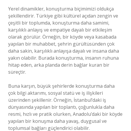
Yerel dinamikler, konuşturma biçimimizi oldukça
şekillendirir. Türkiye gibi kültürel açıdan zengin ve
çeşitli bir toplumda, konuşturma daha samimi,
karşılıklı anlayış ve empatiye dayalı bir etkileşim
olarak görülür. Örneğin, bir köyde veya kasabada
yapılan bir muhabbet, şehrin gürültüsünden çok
daha sakin, karşılıklı anlayışa dayalı ve insana daha
yakın olabilir. Burada konuşturma, insanın ruhuna
hitap eden, arka planda derin bağlar kuran bir
süreçtir.
Buna karşın, büyük şehirlerde konuşturma daha
çok bilgi aktarımı, sosyal statü ve iş ilişkileri
üzerinden şekillenir. Örneğin, İstanbul’daki iş
dünyasında yapılan bir toplantı, çoğunlukla daha
resmi, hızlı ve pratik olurken, Anadolu’daki bir köyde
yapılan bir konuşma daha yavaş, duygusal ve
toplumsal bağları güçlendirici olabilir.