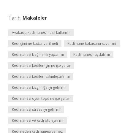
Tarih:
Makaleler
Avakado kedi nanesi nasıl kullanılır
Kedi çimi ne kadar verilmeli
Kedi nane kokusunu sever mi
Kedi nanesi bağımlılık yapar mı
Kedi nanesi faydalı mı
Kedi nanesi kediler için ne işe yarar
Kedi nanesi kedileri sakinleştirir mi
Kedi nanesi kızgınlığa iyi gelir mi
Kedi nanesi oyun topu ne işe yarar
Kedi nanesi strese iyi gelir mi
Kedi nanesi ve kedi otu aynı mı
Kedi neden kedi nanesi yemez