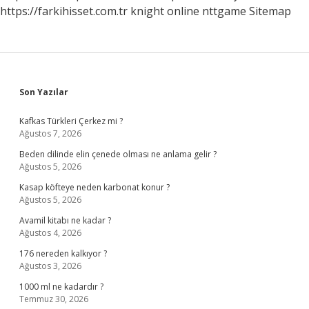
https://farkihisset.com.tr
knight online
nttgame
Sitemap
Sidebar
Son Yazılar
Kafkas Türkleri Çerkez mi ?
Ağustos 7, 2026
Beden dilinde elin çenede olması ne anlama gelir ?
Ağustos 5, 2026
Kasap köfteye neden karbonat konur ?
Ağustos 5, 2026
Avamil kitabı ne kadar ?
Ağustos 4, 2026
176 nereden kalkıyor ?
Ağustos 3, 2026
1000 ml ne kadardır ?
Temmuz 30, 2026