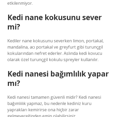
etkilenmiyor.
Kedi nane kokusunu sever
mi?
Kediler nane kokusunu severken limon, portakal,
mandalina, acı portakal ve greyfurt gibi turunçgil
kokularından nefret ederler. Aslında kedi kovucu
olarak özel turunçgil kokulu spreyler kullanılır.
Kedi nanesi bağımlılık yapar
mı?
Kedi nanesi tamamen güvenli midir? Kedi nanesi
bağımlılık yapmaz, bu nedenle kediniz kuru
yaprakları kemirirse ona hiçbir zarar
gelmeyeceğinden emin olabilirsiniz.