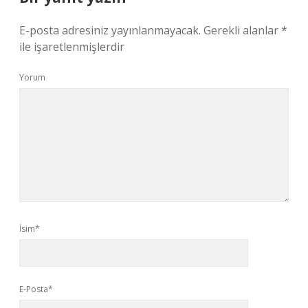
E-posta adresiniz yayınlanmayacak.
Gerekli alanlar
*
ile işaretlenmişlerdir
Yorum
İsim*
E-Posta*