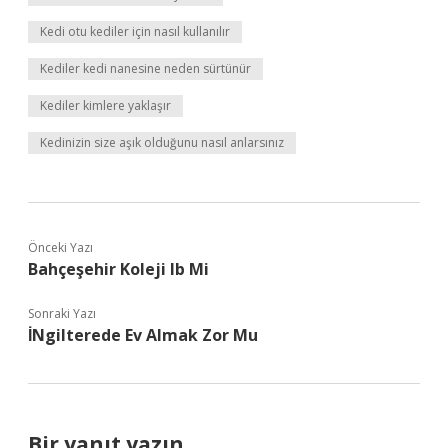
Kedi otu kediler için nasıl kullanılır
Kediler kedi nanesine neden sürtünür
Kediler kimlere yaklaşır
Kedinizin size aşık olduğunu nasıl anlarsınız
Önceki Yazı
Bahçeşehir Koleji Ib Mi
Sonraki Yazı
İNgilterede Ev Almak Zor Mu
Bir yanıt yazın