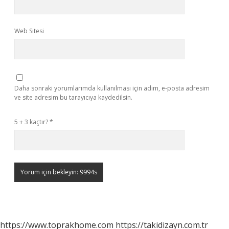
Web Sitesi
Daha sonraki yorumlarımda kullanılması için adım, e-posta adresim
ve site adresim bu tarayıcıya kaydedilsin.
5 + 3 kaçtır?
*
https://www.toprakhome.com
https://takidizayn.com.tr