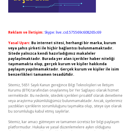
Reklam ve İletişim:
Skype: live:.cid.575569c608265c69
Yasal Uyarı:
Bu internet sitesi, herhangi bir marka, kurum
veya şahıs şirketi ile hiçbir bağlantısı bulunmamaktadır.
Sitede yalnızca kendi hazırladığımız makaleler
paylaşılmaktadır. Burada yer alan içerikler haber niteliği
taşımamakta olup, gerçek kurum ve kişiler hakkında
paylaşım yapılmamaktadır. Gerçek kurum ve kişiler ile isim
benzerlikleri tamamen tesadüfidir.
Sitemiz, 5651 Sayılı Kanun gereğince Bilgi Teknolojileri ve İletişim
Kurumu (BTK) tarafından onaylanmış bir Yer Sağlayıcı olarak hizmet
vermektedir. Bu nedenle, sitedeki içerikleri proaktif olarak denetleme
veya araştırma yükümlülüğümüz bulunmamaktadır. Ancak, üyelerimiz
yazdıkları içeriklerin sorumluluğunu taşımakta olup, siteye üye olarak
bu sorumluluğu kabul etmiş sayılırlar.
Sitemiz, kar amacı gütmeyen ve tamamen ücretsiz bir bilgi paylaşım
platformudur. Hukuka ve yasal düzenlemelere aykırı olduğunu