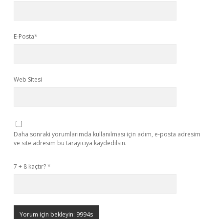
E-Posta*
Web Sitesi
Daha sonraki yorumlarımda kullanılması için adım, e-posta adresim
ve site adresim bu tarayıcıya kaydedilsin.
7 + 8 kaçtır?
*