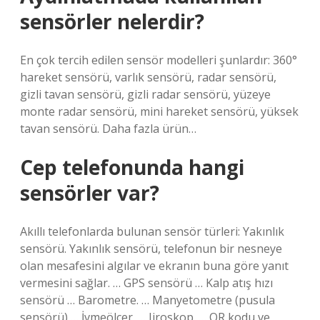
sensörler nelerdir?
En çok tercih edilen sensör modelleri şunlardır: 360°
hareket sensörü, varlık sensörü, radar sensörü,
gizli tavan sensörü, gizli radar sensörü, yüzeye
monte radar sensörü, mini hareket sensörü, yüksek
tavan sensörü. Daha fazla ürün…
Cep telefonunda hangi
sensörler var?
Akıllı telefonlarda bulunan sensör türleri: Yakınlık
sensörü. Yakınlık sensörü, telefonun bir nesneye
olan mesafesini algılar ve ekranın buna göre yanıt
vermesini sağlar. … GPS sensörü … Kalp atış hızı
sensörü … Barometre. … Manyetometre (pusula
sensörü) … İvmeölçer. … Jiroskop. … QR kodu ve