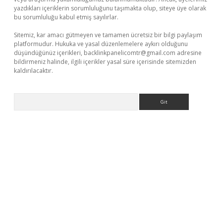
yazdıkları içeriklerin sorumluluğunu taşımakta olup, siteye üye olarak
bu sorumluluğu kabul etmiş sayılırlar.
Sitemiz, kar amacı gütmeyen ve tamamen ücretsiz bir bilgi paylaşım
platformudur. Hukuka ve yasal düzenlemelere aykırı olduğunu
düşündüğünüz içerikleri,
backlinkpanelicomtr@gmail.com
adresine
bildirmeniz halinde, ilgili içerikler yasal süre içerisinde sitemizden
kaldırılacaktır.
Arama
i