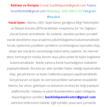
Reklam ve İletişim:
E-mail:
backlinkpaneli@gmail.com
Teams:
forumhizmeti@gmail.com
Whatsapp: 0262 606 0 726
Telegram:
@karabul
Yasal Uyarı:
Sitemiz, 5651 Sayılı Kanun gereğince Bilgi Teknolojileri
ve İletişim Kurumu (BTK) tarafından onaylanmış bir Yer Sağlayıcı
olarak hizmet vermektedir. Bu nedenle, sitedeki içerikleri proaktif
olarak denetleme veya araştırma yükümlülüğümüz bulunmamaktadır.
Ancak, üyelerimiz yazdıkları içeriklerin sorumluluğunu taşımakta olup,
siteye üye olarak bu sorumluluğu kabul etmiş sayılırlar. Bu internet
sitesi, herhangi bir marka, kurum veya şahıs şirketi ile hiçbir bağlantısı
bulunmamaktadır. Sitede yalnızca kendi hazırladığımız makaleler
paylaşılmaktadır. Burada yer alan içerikler haber niteliği taşımamakta
olup, gerçek kurum ve kişiler hakkında paylaşım yapılmamaktadır.
Gerçek kurum ve kişiler ile isim benzerlikleri tamamen tesadüfidir.
Sitemiz, kar amacı gütmeyen ve tamamen ücretsiz bir bilgi paylaşım
platformudur. Hukuka ve yasal düzenlemelere aykırı olduğunu
düşündüğünüz içerikleri,
backlinkpanelicomtr@gmail.com
adresine bildirmeniz halinde, ilgili içerikler yasal süre içerisinde