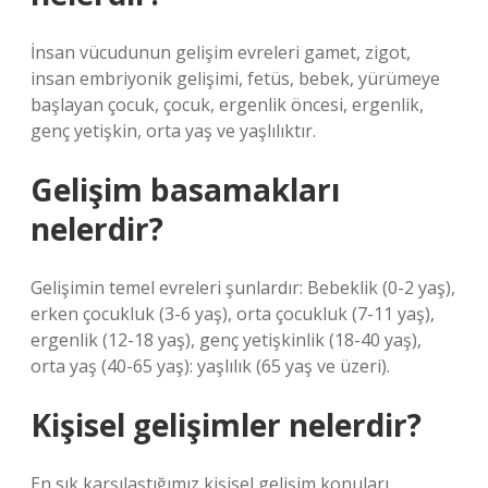
İnsan vücudunun gelişim evreleri gamet, zigot,
insan embriyonik gelişimi, fetüs, bebek, yürümeye
başlayan çocuk, çocuk, ergenlik öncesi, ergenlik,
genç yetişkin, orta yaş ve yaşlılıktır.
Gelişim basamakları
nelerdir?
Gelişimin temel evreleri şunlardır: Bebeklik (0-2 yaş),
erken çocukluk (3-6 yaş), orta çocukluk (7-11 yaş),
ergenlik (12-18 yaş), genç yetişkinlik (18-40 yaş),
orta yaş (40-65 yaş): yaşlılık (65 yaş ve üzeri).
Kişisel gelişimler nelerdir?
En sık karşılaştığımız kişisel gelişim konuları