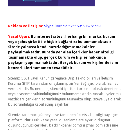
Reklam ve İletişim:
Skype: live:.cid.575569c608265c69
Yasal Uyarı:
Bu internet sitesi, herhangi bir marka, kurum
veya şahıs şirketi ile hiçbir bağlantısı bulunmamaktadır.
Sitede yalnızca kendi hazırladığımız makaleler
paylaşılmaktadır. Burada yer alan içerikler haber niteliği
taşımamakta olup, gerçek kurum ve kişiler hakkında
paylaşım yapılmamaktadır. Gerçek kurum ve kişiler ile isim
benzerlikleri tamamen tesadüfidir.
Sitemiz, 5651 Sayılı Kanun gereğince Bilgi Teknolojileri ve İletişim
Kurumu (BTK) tarafından onaylanmış bir Yer Sağlayıcı olarak hizmet
vermektedir. Bu nedenle, sitedeki içerikleri proaktif olarak denetleme
veya araştırma yükümlülüğümüz bulunmamaktadır. Ancak, üyelerimiz
yazdıkları içeriklerin sorumluluğunu taşımakta olup, siteye üye olarak
bu sorumluluğu kabul etmiş sayılırlar.
Sitemiz, kar amacı gütmeyen ve tamamen ücretsiz bir bilgi paylaşım
platformudur. Hukuka ve yasal düzenlemelere aykırı olduğunu
düşündüğünüz içerikleri,
backlinkpanelicomtr@gmail.com
adresine