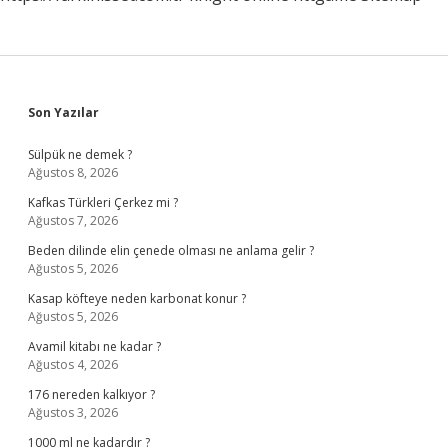
Sidebar
Son Yazılar
Sülpük ne demek ?
Ağustos 8, 2026
Kafkas Türkleri Çerkez mi ?
Ağustos 7, 2026
Beden dilinde elin çenede olması ne anlama gelir ?
Ağustos 5, 2026
Kasap köfteye neden karbonat konur ?
Ağustos 5, 2026
Avamil kitabı ne kadar ?
Ağustos 4, 2026
176 nereden kalkıyor ?
Ağustos 3, 2026
1000 ml ne kadardır ?