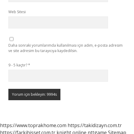
Web Sitesi
Daha sonraki yorumlarımda kullanılması için adım, e-posta adresim
ve site adresim bu tarayıcıya kaydedilsin.
9 - 5 kaçtır?
*
https://www.toprakhome.com
https://takidizayn.com.tr
https://farkihisset.com.tr
knight online
nttgame
Sitemap