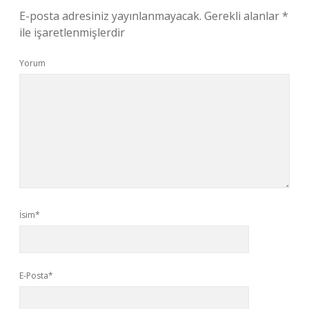
E-posta adresiniz yayınlanmayacak.
Gerekli alanlar
*
ile işaretlenmişlerdir
Yorum
İsim*
E-Posta*