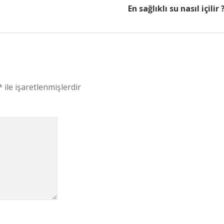
En sağlıklı su nasıl içilir 
*
ile işaretlenmişlerdir