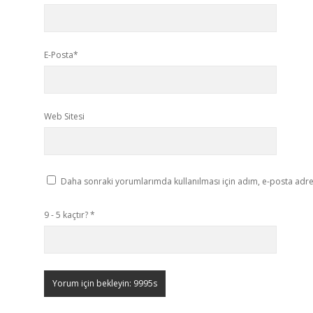
E-Posta*
Web Sitesi
Daha sonraki yorumlarımda kullanılması için adım, e-posta adres
9 - 5 kaçtır?
*