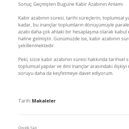
Sonuç: Geçmişten Bugüne Kabir Azabının Anlamı
Kabir azabının süresi, tarihi süreçlerin, toplumsal 
kadar, bu inançlar toplumların dönüşümüyle paralel 
azabı daha çok ahlaki bir hesaplaşma olarak kabul 
haline gelmiştir. Günümüzde ise, kabir azabının süre
şekillenmektedir.
Peki, sizce kabir azabının süresi hakkında tarihsel 
toplumsal yapılar ve dini inançlar arasındaki ilişki
soruyu daha da keşfetmeye davet ediyorum.
Tarih:
Makaleler
Önceki Yazı