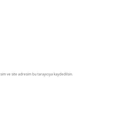
im ve site adresim bu tarayıcıya kaydedilsin.