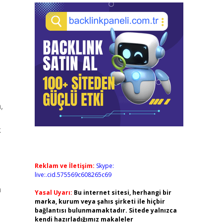
,
k
Reklam ve İletişim:
Skype:
live:.cid.575569c608265c69
n
Yasal Uyarı:
Bu internet sitesi, herhangi bir
marka, kurum veya şahıs şirketi ile hiçbir
bağlantısı bulunmamaktadır. Sitede yalnızca
kendi hazırladığımız makaleler