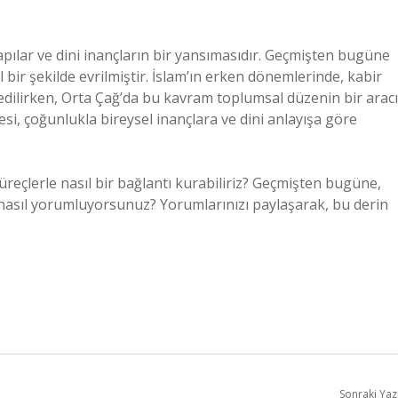
yapılar ve dini inançların bir yansımasıdır. Geçmişten bugüne
bir şekilde evrilmiştir. İslam’ın erken dönemlerinde, kabir
edilirken, Orta Çağ’da bu kavram toplumsal düzenin bir aracı
si, çoğunlukla bireysel inançlara ve dini anlayışa göre
süreçlerle nasıl bir bağlantı kurabiliriz? Geçmişten bugüne,
yi nasıl yorumluyorsunuz? Yorumlarınızı paylaşarak, bu derin
Sonraki Yaz