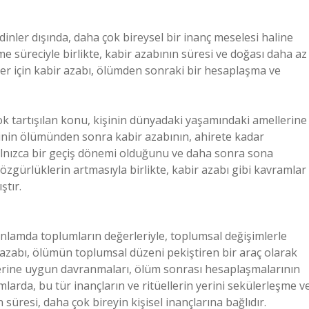
inler dışında, daha çok bireysel bir inanç meselesi haline
e süreciyle birlikte, kabir azabının süresi ve doğası daha az
atler için kabir azabı, ölümden sonraki bir hesaplaşma ve
 tartışılan konu, kişinin dünyadaki yaşamındaki amellerine
şinin ölümünden sonra kabir azabının, ahirete kadar
yalnızca bir geçiş dönemi olduğunu ve daha sonra sona
 özgürlüklerin artmasıyla birlikte, kabir azabı gibi kavramlar
ştır.
 anlamda toplumların değerleriyle, toplumsal değişimlerle
r azabı, ölümün toplumsal düzeni pekiştiren bir araç olarak
llerine uygun davranmaları, ölüm sonrası hesaplaşmalarının
arda, bu tür inançların ve ritüellerin yerini sekülerleşme v
 süresi, daha çok bireyin kişisel inançlarına bağlıdır.