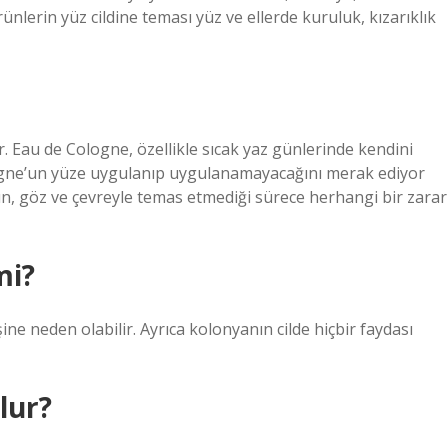
ünlerin yüz cildine teması yüz ve ellerde kuruluk, kızarıklık
r. Eau de Cologne, özellikle sıcak yaz günlerinde kendini
ologne’un yüze uygulanıp uygulanamayacağını merak ediyor
n, göz ve çevreyle temas etmediği sürece herhangi bir zarar
mi?
ine neden olabilir. Ayrıca kolonyanın cilde hiçbir faydası
lur?