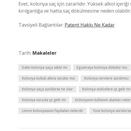
Evet, kolonya saç için zararlıdır. Yüksek alkol içeriği
kırılganlığa ve hatta saç dökülmesine neden olabilir
Tavsiyeli Bağlantılar:
Patent Hakkı Ne Kadar
Tarih:
Makaleler
Dalin kolonya saça sıkılır mı
Egzamaya kolonya dökülür mü
Kolonya koltuk altına sürülür mü
Kolonya nerelere sürülmez
Kolonya saça sürülürse ne olur
Kolonya sivilcelere iyi gelir mi
Kolonya vücuda iyi gelir mi
Kolonyanın kullanım alanları neler
Limon kolonyasının faydaları nelerdir
Yüze kolonya sürülürse