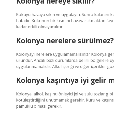
Kolonya nereye sıkılır?
Kokuyu havaya sıkın ve uygulayın. Sonra kalanını kul
hatadır. Kokunun bir kısmını havaya sıkmaktan fayd
kadar etkili olmayacaktır.
Kolonya nerelere sürülmez?
Kolonyayı nerelere uygulamamalısınız? Kolonya genel
üründür. Ancak bazı durumlarda belirli bölgelere u
uygulanmamalıdır. Alkol içeriği ve diğer içerikler gö
Kolonya kaşıntıya iyi gelir m
Kolonya, alkol, kaşıntı önleyici jel ve sulu tozlar gi
kötüleştirdiğini unutmamak gerekir. Kuru ve kaşıntılı
pamuklu olması gerekir.