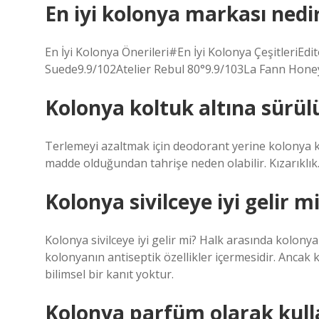
En iyi kolonya markası nedi
En İyi Kolonya Önerileri#En İyi Kolonya ÇeşitleriE
Suede9.9/102Atelier Rebul 80°9.9/103La Fann Hon
Kolonya koltuk altına sürü
Terlemeyi azaltmak için deodorant yerine kolonya kul
madde olduğundan tahrişe neden olabilir. Kızarıklık
Kolonya sivilceye iyi gelir m
Kolonya sivilceye iyi gelir mi? Halk arasında kolonya
kolonyanın antiseptik özellikler içermesidir. Ancak 
bilimsel bir kanıt yoktur.
Kolonya parfüm olarak kulla