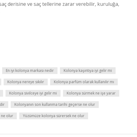
 saç derisine ve saç tellerine zarar verebilir, kuruluğa,
.
En iyi kolonya markası nedir
Kolonya kaşıntıya iyi gelir mi
Kolonya nereye sıkılır
Kolonya parfüm olarak kullanılır mı
Kolonya sivilceye iyi gelir mi
Kolonya sürmek ne işe yarar
dir
Kolonyanın son kullanma tarihi geçerse ne olur
 ne olur
Yüzümüze kolonya sürersek ne olur