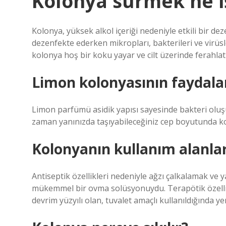
Kolonya sürmek ne i
Kolonya, yüksek alkol içeriği nedeniyle etkili bir dez
dezenfekte ederken mikropları, bakterileri ve virüsl
kolonya hoş bir koku yayar ve cilt üzerinde ferahlatıc
Limon kolonyasının faydalar
Limon parfümü asidik yapısı sayesinde bakteri oluş
zaman yanınızda taşıyabileceğiniz cep boyutunda kol
Kolonyanın kullanım alanlar
Antiseptik özellikleri nedeniyle ağzı çalkalamak ve ya
mükemmel bir ovma solüsyonuydu. Terapötik özellikler
devrim yüzyılı olan, tuvalet amaçlı kullanıldığında yeni