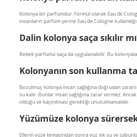
Kolonya bir parfümdür. Formül olarak Eau de Colog
insanların parfüm yerine Eau de Cologne kullandığını
Dalin kolonya saça sıkılır mı
Bebek parfümü saça da uygulanabilir. Bu kolonyala
Kolonyanın son kullanma tar
Bozulmuş kolonya insan sağlığına doğrudan zararlı d
su kalır. Bunlar insan sağlığına zarar vermez. Ancak m
olduğu ve kaçınılması gerektiği unutulmamalıdır.
Yüzümüze kolonya sürersek
Ellerin yüze temasından sonra yüz ılık su ve sabunla