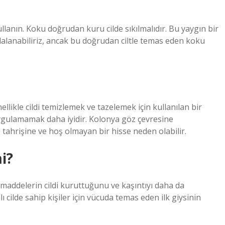
lanın. Koku doğrudan kuru cilde sıkılmalıdır. Bu yaygın bir
alanabiliriz, ancak bu doğrudan ciltle temas eden koku
likle cildi temizlemek ve tazelemek için kullanılan bir
ygulamamak daha iyidir. Kolonya göz çevresine
z tahrişine ve hoş olmayan bir hisse neden olabilir.
i?
bi maddelerin cildi kuruttuğunu ve kaşıntıyı daha da
 cilde sahip kişiler için vücuda temas eden ilk giysinin