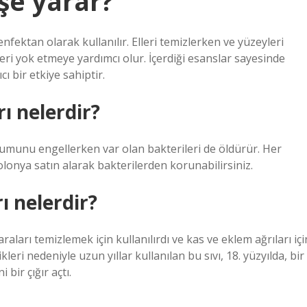
şe yarar?
enfektan olarak kullanılır. Elleri temizlerken ve yüzeyleri
eri yok etmeye yardımcı olur. İçerdiği esanslar sayesinde
ı bir etkiye sahiptir.
ı nelerdir?
umunu engellerken var olan bakterileri de öldürür. Her
onya satın alarak bakterilerden korunabilirsiniz.
ı nelerdir?
raları temizlemek için kullanılırdı ve kas ve eklem ağrıları içi
i nedeniyle uzun yıllar kullanılan bu sıvı, 18. yüzyılda, bir
 bir çığır açtı.