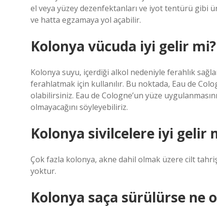
el veya yüzey dezenfektanları ve iyot tentürü gibi ür
ve hatta egzamaya yol açabilir.
Kolonya vücuda iyi gelir mi?
Kolonya suyu, içerdiği alkol nedeniyle ferahlık sağla
ferahlatmak için kullanılır. Bu noktada, Eau de C
olabilirsiniz. Eau de Cologne’un yüze uygulanmasını
olmayacağını söyleyebiliriz.
Kolonya sivilcelere iyi gelir 
Çok fazla kolonya, akne dahil olmak üzere cilt tahriş
yoktur.
Kolonya saça sürülürse ne o