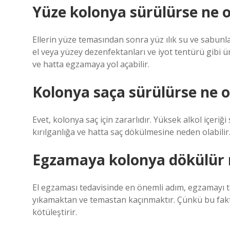
Yüze kolonya sürülürse ne o
Ellerin yüze temasından sonra yüz ılık su ve sabunla
el veya yüzey dezenfektanları ve iyot tentürü gibi ür
ve hatta egzamaya yol açabilir.
Kolonya saça sürülürse ne o
Evet, kolonya saç için zararlıdır. Yüksek alkol içeriği
kırılganlığa ve hatta saç dökülmesine neden olabilir
Egzamaya kolonya dökülür
El egzaması tedavisinde en önemli adım, egzamayı tet
yıkamaktan ve temastan kaçınmaktır. Çünkü bu faktö
kötüleştirir.