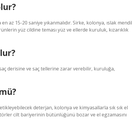
lur?
 en az 15-20 saniye yıkanmalıdır. Sirke, kolonya, ıslak mendil
ünlerin yüz cildine teması yüz ve ellerde kuruluk, kızarıklık
lur?
 saç derisine ve saç tellerine zarar verebilir, kuruluğa,
.
 mü?
ikleyebilecek deterjan, kolonya ve kimyasallarla sık sık el
rler cilt bariyerinin bütünlüğünü bozar ve el egzamasını