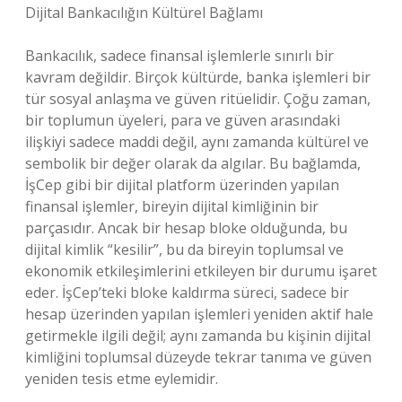
Dijital Bankacılığın Kültürel Bağlamı
Bankacılık, sadece finansal işlemlerle sınırlı bir
kavram değildir. Birçok kültürde, banka işlemleri bir
tür sosyal anlaşma ve güven ritüelidir. Çoğu zaman,
bir toplumun üyeleri, para ve güven arasındaki
ilişkiyi sadece maddi değil, aynı zamanda kültürel ve
sembolik bir değer olarak da algılar. Bu bağlamda,
İşCep gibi bir dijital platform üzerinden yapılan
finansal işlemler, bireyin dijital kimliğinin bir
parçasıdır. Ancak bir hesap bloke olduğunda, bu
dijital kimlik “kesilir”, bu da bireyin toplumsal ve
ekonomik etkileşimlerini etkileyen bir durumu işaret
eder. İşCep’teki bloke kaldırma süreci, sadece bir
hesap üzerinden yapılan işlemleri yeniden aktif hale
getirmekle ilgili değil; aynı zamanda bu kişinin dijital
kimliğini toplumsal düzeyde tekrar tanıma ve güven
yeniden tesis etme eylemidir.