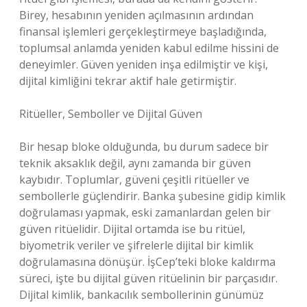
Birey, hesabının yeniden açılmasının ardından
finansal işlemleri gerçekleştirmeye başladığında,
toplumsal anlamda yeniden kabul edilme hissini de
deneyimler. Güven yeniden inşa edilmiştir ve kişi,
dijital kimliğini tekrar aktif hale getirmiştir.
Ritüeller, Semboller ve Dijital Güven
Bir hesap bloke olduğunda, bu durum sadece bir
teknik aksaklık değil, aynı zamanda bir güven
kaybıdır. Toplumlar, güveni çeşitli ritüeller ve
sembollerle güçlendirir. Banka şubesine gidip kimlik
doğrulaması yapmak, eski zamanlardan gelen bir
güven ritüelidir. Dijital ortamda ise bu ritüel,
biyometrik veriler ve şifrelerle dijital bir kimlik
doğrulamasına dönüşür. İşCep’teki bloke kaldırma
süreci, işte bu dijital güven ritüelinin bir parçasıdır.
Dijital kimlik, bankacılık sembollerinin günümüz