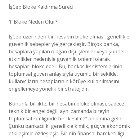
İşCep Bloke Kaldırma Süreci
1. Bloke Neden Olur?
İşCep üzerinden bir hesabın bloke olması, genellikle
güvenlik sebepleriyle gerçekleşir. Birçok banka,
hesaplara yapılan olağan dışı işlemler veya şüpheli
etkinlikler nedeniyle güvenlik önlemi olarak
hesapları bloke eder. Bu, bankacılık sistemlerinin
toplumsal güven anlayışıyla uyumlu bir şekilde,
kullanıcıların hesaplarının kötüye kullanılmasını
engellemeye yönelik bir stratejidir.
Bununla birlikte, bir hesabın bloke olması, sadece
teknik bir engel değil, aynı zamanda bireyin
toplumsal kimliğinde bir “kesilme” anlamına gelir.
Çünkü bankacılık, genellikle kimlik, güç ve ekonomik
etkileşimle özdeşleşir. Birinin finansal hareketliliği