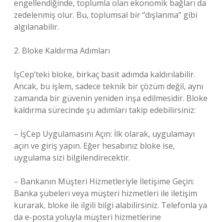
engellendiğinde, toplumla olan ekonomik bağları da
zedelenmiş olur. Bu, toplumsal bir “dışlanma” gibi
algılanabilir.
2. Bloke Kaldırma Adımları
İşCep’teki bloke, birkaç basit adımda kaldırılabilir.
Ancak, bu işlem, sadece teknik bir çözüm değil, aynı
zamanda bir güvenin yeniden inşa edilmesidir. Bloke
kaldırma sürecinde şu adımları takip edebilirsiniz:
– İşCep Uygulamasını Açın: İlk olarak, uygulamayı
açın ve giriş yapın. Eğer hesabınız bloke ise,
uygulama sizi bilgilendirecektir.
– Bankanın Müşteri Hizmetleriyle İletişime Geçin:
Banka şubeleri veya müşteri hizmetleri ile iletişim
kurarak, bloke ile ilgili bilgi alabilirsiniz. Telefonla ya
da e-posta yoluyla müşteri hizmetlerine