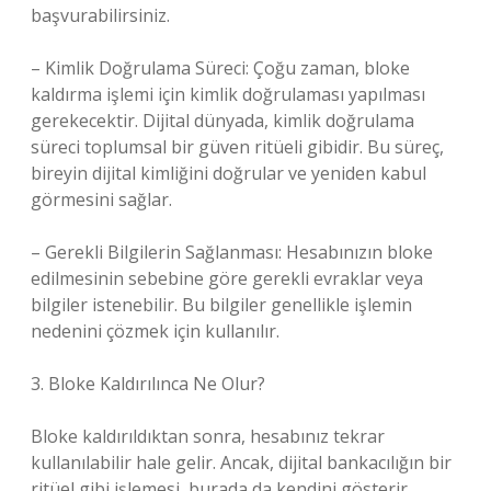
başvurabilirsiniz.
– Kimlik Doğrulama Süreci: Çoğu zaman, bloke
kaldırma işlemi için kimlik doğrulaması yapılması
gerekecektir. Dijital dünyada, kimlik doğrulama
süreci toplumsal bir güven ritüeli gibidir. Bu süreç,
bireyin dijital kimliğini doğrular ve yeniden kabul
görmesini sağlar.
– Gerekli Bilgilerin Sağlanması: Hesabınızın bloke
edilmesinin sebebine göre gerekli evraklar veya
bilgiler istenebilir. Bu bilgiler genellikle işlemin
nedenini çözmek için kullanılır.
3. Bloke Kaldırılınca Ne Olur?
Bloke kaldırıldıktan sonra, hesabınız tekrar
kullanılabilir hale gelir. Ancak, dijital bankacılığın bir
ritüel gibi işlemesi, burada da kendini gösterir.