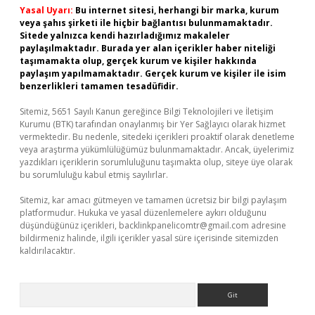
Yasal Uyarı:
Bu internet sitesi, herhangi bir marka, kurum
veya şahıs şirketi ile hiçbir bağlantısı bulunmamaktadır.
Sitede yalnızca kendi hazırladığımız makaleler
paylaşılmaktadır. Burada yer alan içerikler haber niteliği
taşımamakta olup, gerçek kurum ve kişiler hakkında
paylaşım yapılmamaktadır. Gerçek kurum ve kişiler ile isim
benzerlikleri tamamen tesadüfidir.
Sitemiz, 5651 Sayılı Kanun gereğince Bilgi Teknolojileri ve İletişim
Kurumu (BTK) tarafından onaylanmış bir Yer Sağlayıcı olarak hizmet
vermektedir. Bu nedenle, sitedeki içerikleri proaktif olarak denetleme
veya araştırma yükümlülüğümüz bulunmamaktadır. Ancak, üyelerimiz
yazdıkları içeriklerin sorumluluğunu taşımakta olup, siteye üye olarak
bu sorumluluğu kabul etmiş sayılırlar.
Sitemiz, kar amacı gütmeyen ve tamamen ücretsiz bir bilgi paylaşım
platformudur. Hukuka ve yasal düzenlemelere aykırı olduğunu
düşündüğünüz içerikleri,
backlinkpanelicomtr@gmail.com
adresine
bildirmeniz halinde, ilgili içerikler yasal süre içerisinde sitemizden
kaldırılacaktır.
Arama