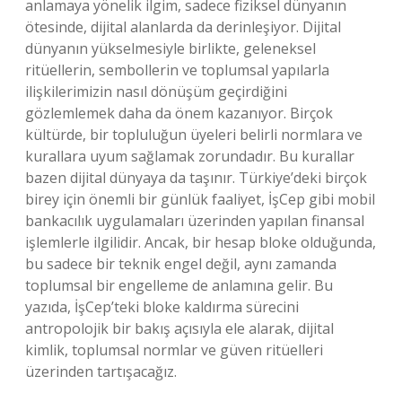
anlamaya yönelik ilgim, sadece fiziksel dünyanın
ötesinde, dijital alanlarda da derinleşiyor. Dijital
dünyanın yükselmesiyle birlikte, geleneksel
ritüellerin, sembollerin ve toplumsal yapılarla
ilişkilerimizin nasıl dönüşüm geçirdiğini
gözlemlemek daha da önem kazanıyor. Birçok
kültürde, bir topluluğun üyeleri belirli normlara ve
kurallara uyum sağlamak zorundadır. Bu kurallar
bazen dijital dünyaya da taşınır. Türkiye’deki birçok
birey için önemli bir günlük faaliyet, İşCep gibi mobil
bankacılık uygulamaları üzerinden yapılan finansal
işlemlerle ilgilidir. Ancak, bir hesap bloke olduğunda,
bu sadece bir teknik engel değil, aynı zamanda
toplumsal bir engelleme de anlamına gelir. Bu
yazıda, İşCep’teki bloke kaldırma sürecini
antropolojik bir bakış açısıyla ele alarak, dijital
kimlik, toplumsal normlar ve güven ritüelleri
üzerinden tartışacağız.