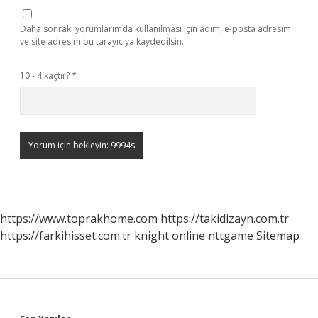
Daha sonraki yorumlarımda kullanılması için adım, e-posta adresim
ve site adresim bu tarayıcıya kaydedilsin.
10 - 4 kaçtır?
*
https://www.toprakhome.com
https://takidizayn.com.tr
https://farkihisset.com.tr
knight online
nttgame
Sitemap