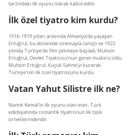
tarzındaki ilk oyunu olarak kabul edilir.
İlk özel tiyatro kim kurdu?
1916-1919 yılları arasında Almanya’da yaşayan
Ertuğrul, bu dönemde sinemayla tanıştı ve 1922
yılında Türkiye’de film çekmeye başladı. Muhsin
Ertuğrul, Devlet Tiyatrosu’nun genel müdürü oldu.
Muhsin Ertuğrul, Küçük Sahne’yi kurarak
Türkiye’nin ilk özel tiyatrosunu kurdu.
Vatan Yahut Silistre ilk ne?
Namık Kemal’in ilk oyunu olan eser, Türk
edebiyatında romantik tiyatronun ilk tipik
örneklerindendir.