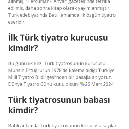
alınmış, “Tercüman-ı Ahvâl” gazetesinde tefrika
edilmiş, daha sonra kitap olarak yayımlanmıştır.
Türk edebiyatında Batılı anlamda ilk özgün tiyatro
eseridir.
İlk Türk tiyatro kurucusu
kimdir?
Bu günü ilk kez, Türk tiyatrosunun kurucusu
Muhsin Ertuğrul’un 1978’de kaleme aldığı Türkiye
Milli Tiyatro Bildirgesi’nden bir pasajla anıyoruz.
Dünya Tiyatro Günü kutlu olsun!
26 Mart 2024
Türk tiyatrosunun babası
kimdir?
Batılı anlamda Türk tiyatrosunun kurucusu sayılan