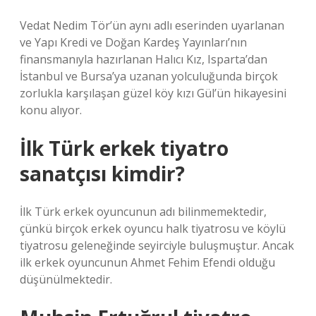
Vedat Nedim Tör’ün aynı adlı eserinden uyarlanan
ve Yapı Kredi ve Doğan Kardeş Yayınları’nın
finansmanıyla hazırlanan Halıcı Kız, Isparta’dan
İstanbul ve Bursa’ya uzanan yolculuğunda birçok
zorlukla karşılaşan güzel köy kızı Gül’ün hikayesini
konu alıyor.
İlk Türk erkek tiyatro
sanatçısı kimdir?
İlk Türk erkek oyuncunun adı bilinmemektedir,
çünkü birçok erkek oyuncu halk tiyatrosu ve köylü
tiyatrosu geleneğinde seyirciyle buluşmuştur. Ancak
ilk erkek oyuncunun Ahmet Fehim Efendi olduğu
düşünülmektedir.