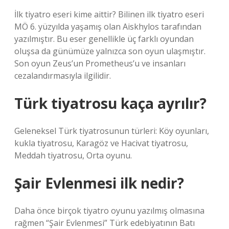
İlk tiyatro eseri kime aittir? Bilinen ilk tiyatro eseri
MÖ 6. yüzyılda yaşamış olan Aiskhylos tarafından
yazılmıştır. Bu eser genellikle üç farklı oyundan
oluşsa da günümüze yalnızca son oyun ulaşmıştır.
Son oyun Zeus’un Prometheus’u ve insanları
cezalandırmasıyla ilgilidir.
Türk tiyatrosu kaça ayrılır?
Geleneksel Türk tiyatrosunun türleri: Köy oyunları,
kukla tiyatrosu, Karagöz ve Hacivat tiyatrosu,
Meddah tiyatrosu, Orta oyunu.
Şair Evlenmesi ilk nedir?
Daha önce birçok tiyatro oyunu yazılmış olmasına
rağmen “Şair Evlenmesi” Türk edebiyatının Batı