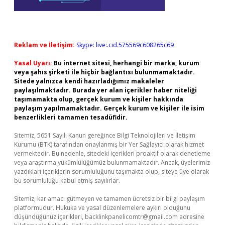
Reklam ve İletişim:
Skype: live:.cid.575569c608265c69
Yasal Uyarı:
Bu internet sitesi, herhangi bir marka, kurum
veya şahıs şirketi ile hiçbir bağlantısı bulunmamaktadır.
Sitede yalnızca kendi hazırladığımız makaleler
paylaşılmaktadır. Burada yer alan içerikler haber niteliği
taşımamakta olup, gerçek kurum ve kişiler hakkında
paylaşım yapılmamaktadır. Gerçek kurum ve kişiler ile isim
benzerlikleri tamamen tesadüfidir.
Sitemiz, 5651 Sayılı Kanun gereğince Bilgi Teknolojileri ve İletişim
Kurumu (BTK) tarafından onaylanmış bir Yer Sağlayıcı olarak hizmet
vermektedir. Bu nedenle, sitedeki içerikleri proaktif olarak denetleme
veya araştırma yükümlülüğümüz bulunmamaktadır. Ancak, üyelerimiz
yazdıkları içeriklerin sorumluluğunu taşımakta olup, siteye üye olarak
bu sorumluluğu kabul etmiş sayılırlar.
Sitemiz, kar amacı gütmeyen ve tamamen ücretsiz bir bilgi paylaşım
platformudur. Hukuka ve yasal düzenlemelere aykırı olduğunu
düşündüğünüz içerikleri,
backlinkpanelicomtr@gmail.com
adresine