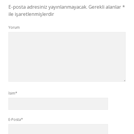
E-posta adresiniz yayınlanmayacak.
Gerekli alanlar
*
ile işaretlenmişlerdir
Yorum
İsim*
E-Posta*