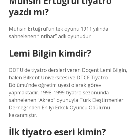
Muhsin Ertuğrul tiyatro
yazdı mı?
Muhsin Ertuğrul’un tek oyunu 1911 yılında
sahnelenen “İntihar” adlı oyunudur.
Lemi Bilgin kimdir?
ODTÜ’de tiyatro dersleri veren Doçent Lemi Bilgin,
halen Bilkent Üniversitesi ve DTCF Tiyatro
Bölümü’nde öğretim üyesi olarak görev
yapmaktadır. 1998-1999 tiyatro sezonunda
sahnelenen “Akrep” oyunuyla Türk Eleştirmenler
Derneği’nden En İyi Erkek Oyuncu Ödülü’nü
kazanmıştır.
İlk tiyatro eseri kimin?