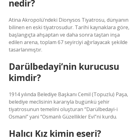
nedir?
Atina Akropolü’ndeki Dionysos Tiyatrosu, dünyanın
bilinen en eski tiyatrosudur. Tarihi kaynaklara göre,
başlangıçta ahşaptan ve daha sonra taştan inşa
edilen arena, toplam 67 seyirciyi ağırlayacak şekilde
tasarlanmıştır.
Darülbedayi’nin kurucusu
kimdir?
1914 yılında Belediye Başkanı Cemil (Topuzlu) Paşa,
belediye meclisinin kararıyla bugünkü şehir
tiyatrosunun temelini oluşturan “Darülbedayi-i
Osmani” yani “Osmanlı Güzellikler Evi”ni kurdu.
Halıcı Kız kimin eseri?