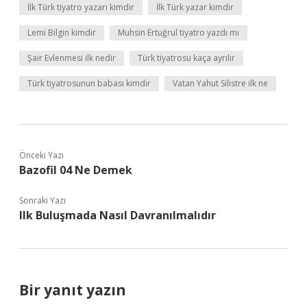
İlk Türk tiyatro yazarı kimdir
İlk Türk yazar kimdir
Lemi Bilgin kimdir
Muhsin Ertuğrul tiyatro yazdı mı
Şair Evlenmesi ilk nedir
Türk tiyatrosu kaça ayrılır
Türk tiyatrosunun babası kimdir
Vatan Yahut Silistre ilk ne
Önceki Yazı
Bazofil 04 Ne Demek
Sonraki Yazı
Ilk Buluşmada Nasıl Davranılmalıdır
Bir yanıt yazın