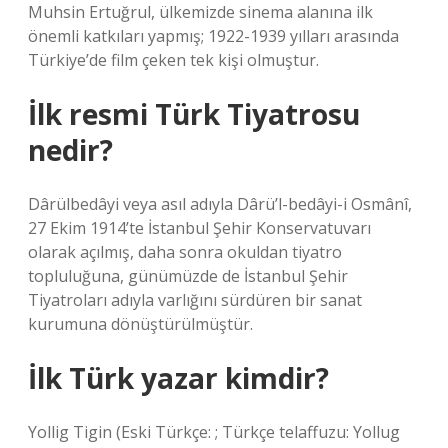
Muhsin Ertuğrul, ülkemizde sinema alanına ilk
önemli katkıları yapmış; 1922-1939 yılları arasında
Türkiye’de film çeken tek kişi olmuştur.
İlk resmi Türk Tiyatrosu
nedir?
Dârülbedâyi veya asıl adıyla Dârü’l-bedâyi-i Osmânî,
27 Ekim 1914’te İstanbul Şehir Konservatuvarı
olarak açılmış, daha sonra okuldan tiyatro
topluluğuna, günümüzde de İstanbul Şehir
Tiyatroları adıyla varlığını sürdüren bir sanat
kurumuna dönüştürülmüştür.
İlk Türk yazar kimdir?
Yollig Tigin (Eski Türkçe: ; Türkçe telaffuzu: Yollug