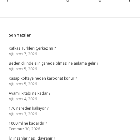
Sidebar
Son Yazılar
Kafkas Türkleri Çerkez mi ?
Ağustos 7, 2026
Beden dilinde elin çenede olması ne anlama gelir ?
Ağustos 5, 2026
Kasap köfteye neden karbonat konur ?
Ağustos 5, 2026
Avamil kitabı ne kadar ?
Ağustos 4, 2026
176 nereden kalkıyor ?
Ağustos 3, 2026
1000 ml ne kadardır ?
Temmuz 30, 2026
İyi insanlar nasıl davranır ?