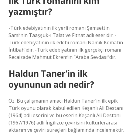
İlk Türk romanını kim
yazmıştır?
-Türk edebiyatının ilk yerli romanı Şemsettin
Sami’nin Taaşşuk-ı Talat ve Fitnat adlı eseridir. -
Türk edebiyatının ilk edebi romanı Namık Kemal’in
İntibah’ıdır. -Türk edebiyatının ilk gerçekçi romanı
Recaizade Mahmut Ekrem’in “Araba Sevdası”dır.
Haldun Taner’in ilk
oyununun adı nedir?
Öz. Bu çalışmanın amacı Haldun Taner’in ilk epik
Türk oyunu olarak kabul edilen Keşanlı Ali Destanı
(1964) adlı eserini ve bu eserin Keşanlı Ali Destanı
(1967/1976) adlı İngilizce çevirisini kültürlerarası
aktarım ve çeviri süreçleri bağlamında incelemektir.